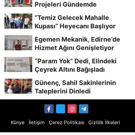
Projeleri Gündemde
“Temiz Gelecek Mahalle
Kupası” Heyecanı Başlıyor
Egemen Mekanik, Edirne’de
Hizmet Ağını Genişletiyor
“Param Yok” Dedi, Elindeki
Çeyrek Altını Bağışladı
Günenç, Sahil Sakinlerinin
Taleplerini Dinledi
Künye
İletişim
Çerez Politikası
Gizlilik İlkeleri