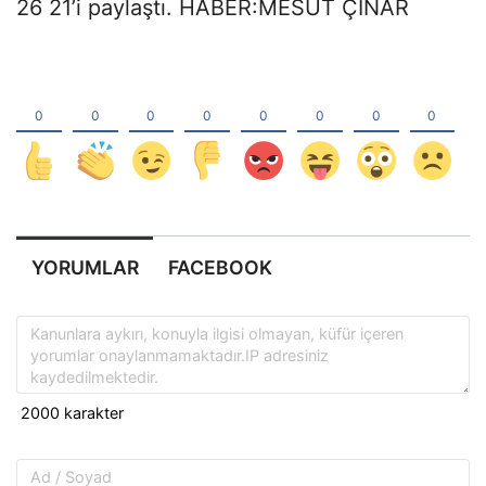
26 21’i paylaştı. HABER:MESUT ÇINAR
YORUMLAR
FACEBOOK