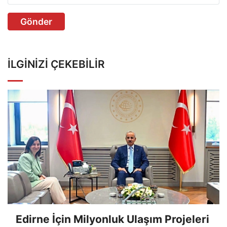
Gönder
İLGINIZI ÇEKEBILIR
Edirne İçin Milyonluk Ulaşım Projeleri