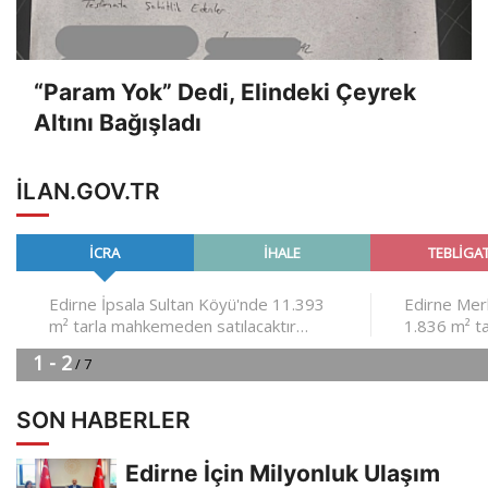
“Param Yok” Dedi, Elindeki Çeyrek
Altını Bağışladı
ILAN.GOV.TR
SON HABERLER
Edirne İçin Milyonluk Ulaşım