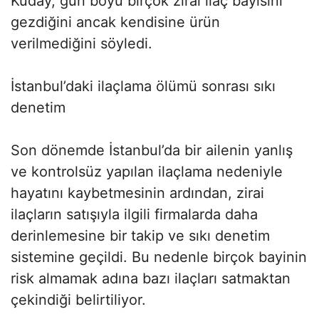
Kuday, gün boyu birçok zirai ilaç bayisini
gezdiğini ancak kendisine ürün
verilmediğini söyledi.
İstanbul’daki ilaçlama ölümü sonrası sıkı
denetim
Son dönemde İstanbul’da bir ailenin yanlış
ve kontrolsüz yapılan ilaçlama nedeniyle
hayatını kaybetmesinin ardından, zirai
ilaçların satışıyla ilgili firmalarda daha
derinlemesine bir takip ve sıkı denetim
sistemine geçildi. Bu nedenle birçok bayinin
risk almamak adına bazı ilaçları satmaktan
çekindiği belirtiliyor.