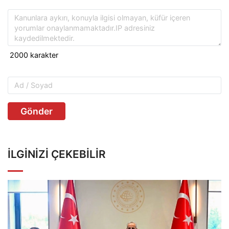
Gönder
İLGINIZI ÇEKEBILIR