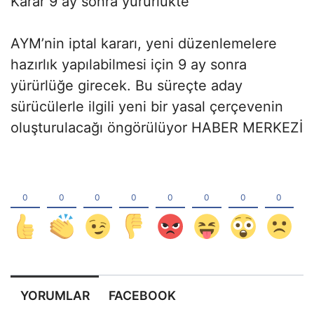
Karar 9 ay sonra yürürlükte
AYM’nin iptal kararı, yeni düzenlemelere
hazırlık yapılabilmesi için 9 ay sonra
yürürlüğe girecek. Bu süreçte aday
sürücülerle ilgili yeni bir yasal çerçevenin
oluşturulacağı öngörülüyor HABER MERKEZİ
YORUMLAR
FACEBOOK