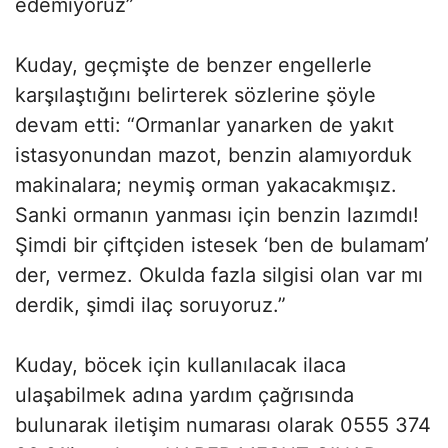
edemiyoruz”
Kuday, geçmişte de benzer engellerle
karşılaştığını belirterek sözlerine şöyle
devam etti: “Ormanlar yanarken de yakıt
istasyonundan mazot, benzin alamıyorduk
makinalara; neymiş orman yakacakmışız.
Sanki ormanın yanması için benzin lazımdı!
Şimdi bir çiftçiden istesek ‘ben de bulamam’
der, vermez. Okulda fazla silgisi olan var mı
derdik, şimdi ilaç soruyoruz.”
Kuday, böcek için kullanılacak ilaca
ulaşabilmek adına yardım çağrısında
bulunarak iletişim numarası olarak 0555 374