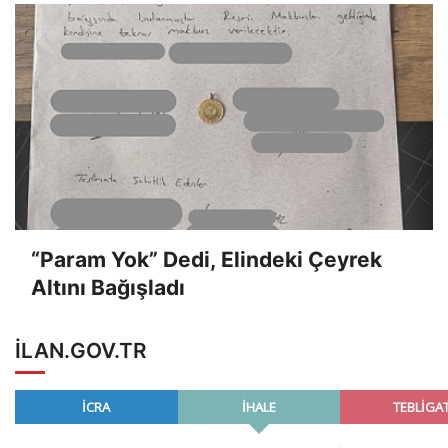
“Param Yok” Dedi, Elindeki Çeyrek
Altını Bağışladı
ILAN.GOV.TR