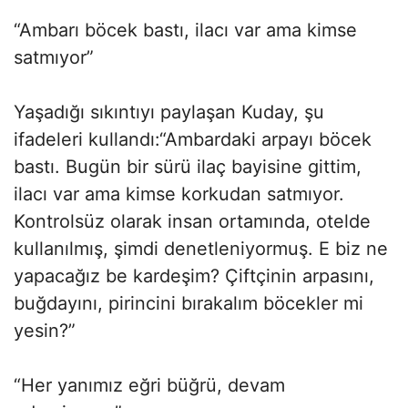
“Ambarı böcek bastı, ilacı var ama kimse
satmıyor”
Yaşadığı sıkıntıyı paylaşan Kuday, şu
ifadeleri kullandı:“Ambardaki arpayı böcek
bastı. Bugün bir sürü ilaç bayisine gittim,
ilacı var ama kimse korkudan satmıyor.
Kontrolsüz olarak insan ortamında, otelde
kullanılmış, şimdi denetleniyormuş. E biz ne
yapacağız be kardeşim? Çiftçinin arpasını,
buğdayını, pirincini bırakalım böcekler mi
yesin?”
“Her yanımız eğri büğrü, devam