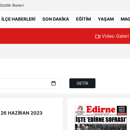
Gizlilik İlkeleri
İLÇE HABERLERİ
SON DAKİKA
EĞİTİM
YAŞAM
MAG
Video Galeri
26 HAZİRAN 2023