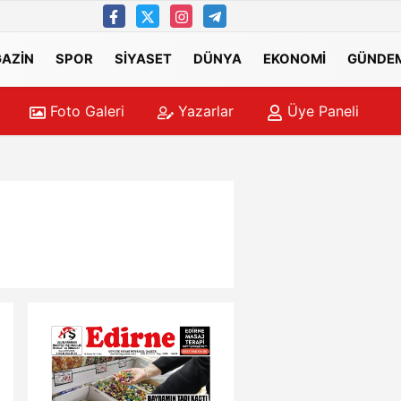
AZİN
SPOR
SİYASET
DÜNYA
EKONOMİ
GÜNDE
Foto Galeri
Yazarlar
Üye Paneli