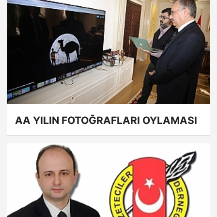
AA YILIN FOTOĞRAFLARI OYLAMASI