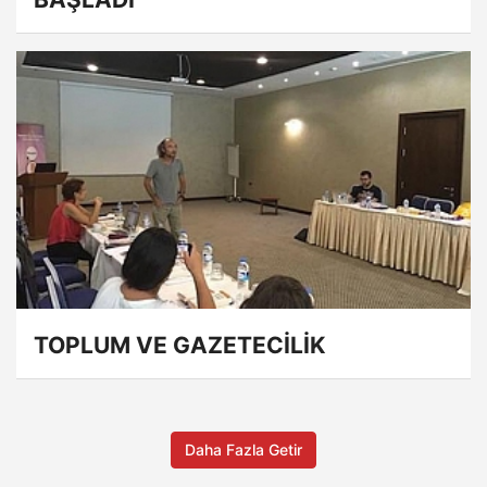
TOPLUM VE GAZETECİLİK
Daha Fazla Getir