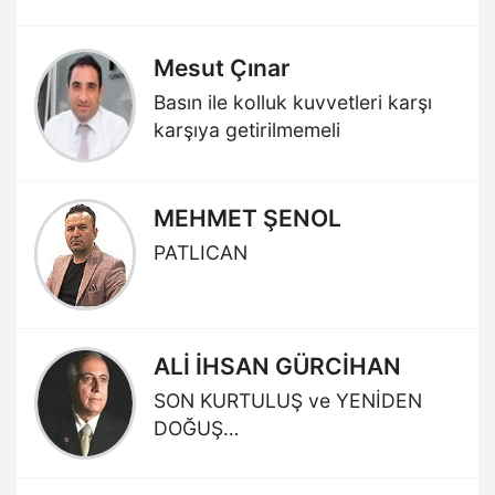
Mesut Çınar
Basın ile kolluk kuvvetleri karşı
karşıya getirilmemeli
MEHMET ŞENOL
PATLICAN
ALİ İHSAN GÜRCİHAN
SON KURTULUŞ ve YENİDEN
DOĞUŞ…