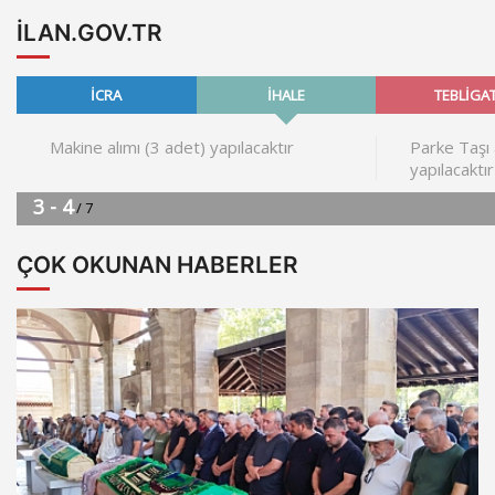
ILAN.GOV.TR
ÇOK OKUNAN HABERLER