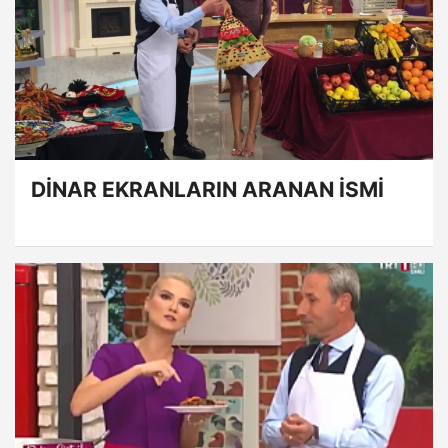
DİNAR EKRANLARIN ARANAN İSMİ