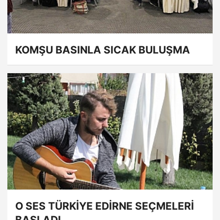
KOMŞU BASINLA SICAK BULUŞMA
O SES TÜRKİYE EDİRNE SEÇMELERİ
BAŞLADI