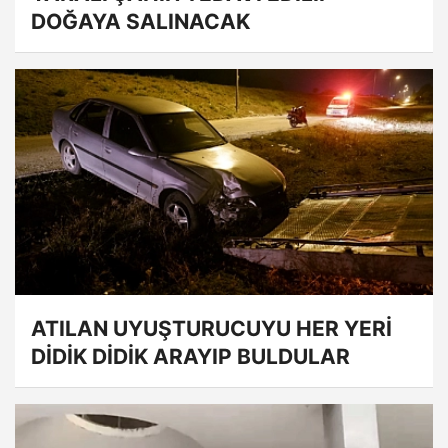
DOĞAYA SALINACAK
ATILAN UYUŞTURUCUYU HER YERİ
DİDİK DİDİK ARAYIP BULDULAR