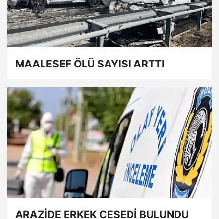
MAALESEF ÖLÜ SAYISI ARTTI
ARAZİDE ERKEK CESEDİ BULUNDU