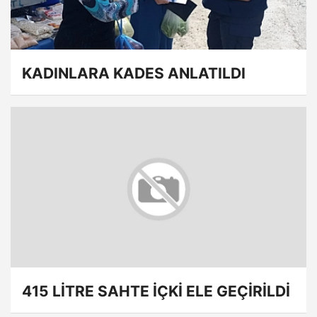
KADINLARA KADES ANLATILDI
415 LİTRE SAHTE İÇKİ ELE GEÇİRİLDİ