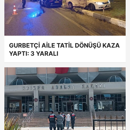
GURBETÇİ AİLE TATİL DÖNÜŞÜ KAZA
YAPTI: 3 YARALI