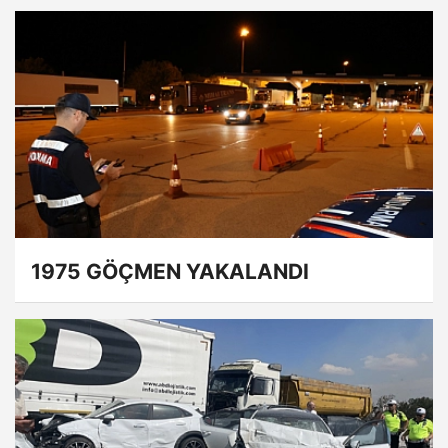
1975 GÖÇMEN YAKALANDI