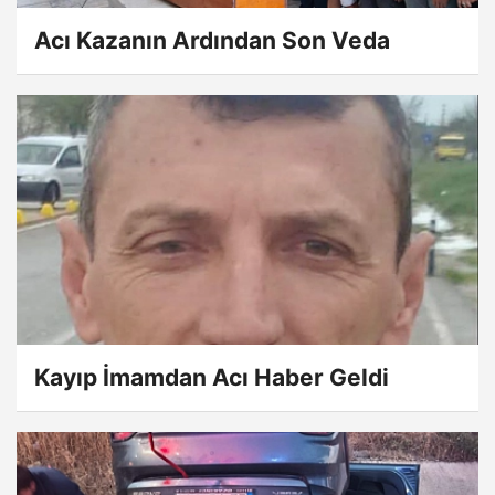
Acı Kazanın Ardından Son Veda
Kayıp İmamdan Acı Haber Geldi