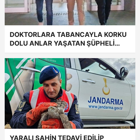
DOKTORLARA TABANCAYLA KORKU
DOLU ANLAR YAŞATAN ŞÜPHELİ
TUTUKLANDI
YARALI ŞAHİN TEDAVİ EDİLİP