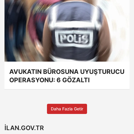
AVUKATIN BÜROSUNA UYUŞTURUCU
OPERASYONU: 6 GÖZALTI
Daha Fazla Getir
ILAN.GOV.TR