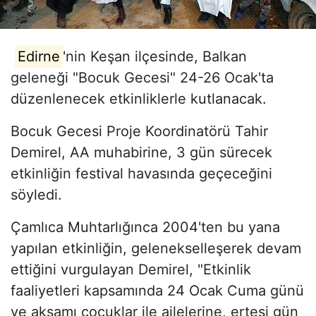
Edirne
'nin Keşan ilçesinde, Balkan
geleneği "Bocuk Gecesi" 24-26 Ocak'ta
düzenlenecek etkinliklerle kutlanacak.
Bocuk Gecesi Proje Koordinatörü Tahir
Demirel, AA muhabirine, 3 gün sürecek
etkinliğin festival havasında geçeceğini
söyledi.
Çamlıca Muhtarlığınca 2004'ten bu yana
yapılan etkinliğin, gelenekselleşerek devam
ettiğini vurgulayan Demirel, "Etkinlik
faaliyetleri kapsamında 24 Ocak Cuma günü
ve akşamı çocuklar ile ailelerine, ertesi gün