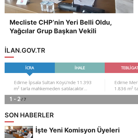
Mecliste CHP’nin Yeri Belli Oldu,
Yağcılar Grup Başkan Vekili
ILAN.GOV.TR
SON HABERLER
İşte Yeni Komisyon Üyeleri