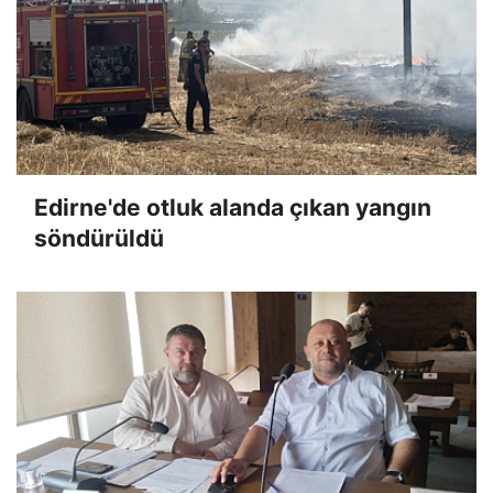
Edirne'de otluk alanda çıkan yangın
söndürüldü