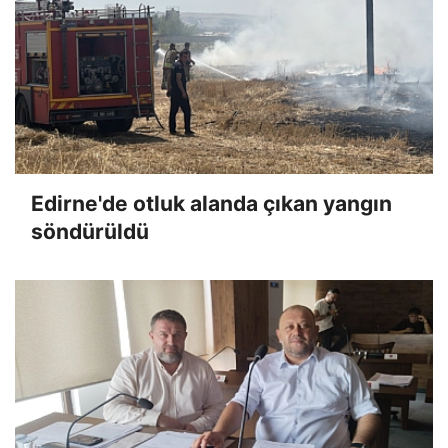
Edirne'de otluk alanda çıkan yangın
söndürüldü