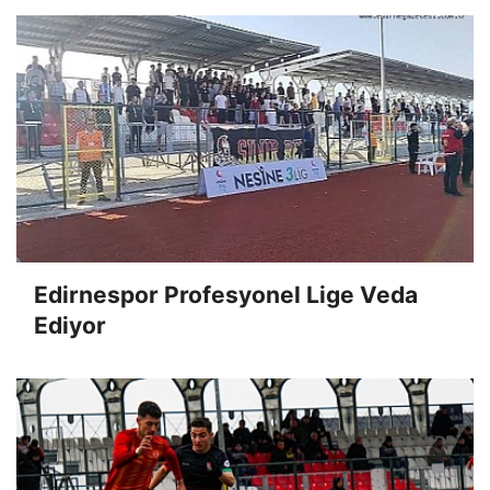
Edirnespor Profesyonel Lige Veda
Ediyor