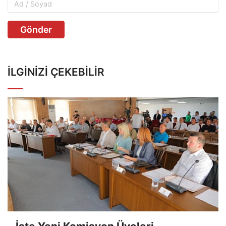
Gönder
İLGINIZI ÇEKEBILIR