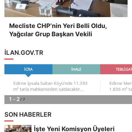
Mecliste CHP’nin Yeri Belli Oldu,
Yağcılar Grup Başkan Vekili
ILAN.GOV.TR
SON HABERLER
İşte Yeni Komisyon Üyeleri