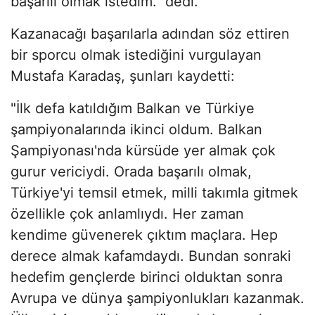
başarılı olmak istedim." dedi.
Kazanacağı başarılarla adından söz ettiren
bir sporcu olmak istediğini vurgulayan
Mustafa Karadaş, şunları kaydetti:
"İlk defa katıldığım Balkan ve Türkiye
şampiyonalarında ikinci oldum. Balkan
Şampiyonası'nda kürsüde yer almak çok
gurur vericiydi. Orada başarılı olmak,
Türkiye'yi temsil etmek, milli takımla gitmek
özellikle çok anlamlıydı. Her zaman
kendime güvenerek çıktım maçlara. Hep
derece almak kafamdaydı. Bundan sonraki
hedefim gençlerde birinci olduktan sonra
Avrupa ve dünya şampiyonlukları kazanmak.