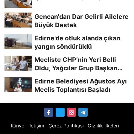
Gencan'dan Dar Gelirli Ailelere
Büyük Destek
Edirne'de otluk alanda çıkan
yangın söndürüldü
Mecliste CHP’nin Yeri Belli
Oldu, Yağcılar Grup Başkan
Vekili
Edirne Belediyesi Ağustos Ayı
Meclis Toplantısı Başladı
Künye
İletişim
Çerez Politikası
Gizlilik İlkeleri