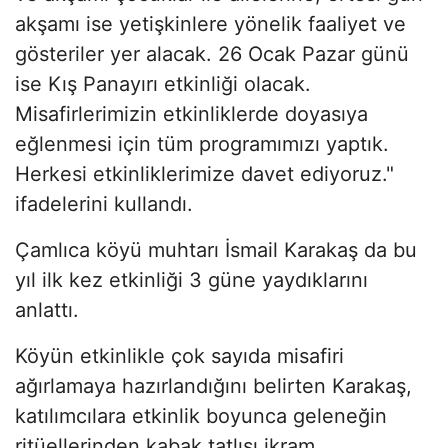
akşamı ise yetişkinlere yönelik faaliyet ve
gösteriler yer alacak. 26 Ocak Pazar günü
ise Kış Panayırı etkinliği olacak.
Misafirlerimizin etkinliklerde doyasıya
eğlenmesi için tüm programımızı yaptık.
Herkesi etkinliklerimize davet ediyoruz."
ifadelerini kullandı.
Çamlıca köyü muhtarı İsmail Karakaş da bu
yıl ilk kez etkinliği 3 güne yaydıklarını
anlattı.
Köyün etkinlikle çok sayıda misafiri
ağırlamaya hazırlandığını belirten Karakaş,
katılımcılara etkinlik boyunca geleneğin
ritüellerinden kabak tatlısı ikram