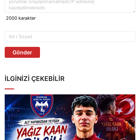
Gönder
İLGINIZI ÇEKEBILIR