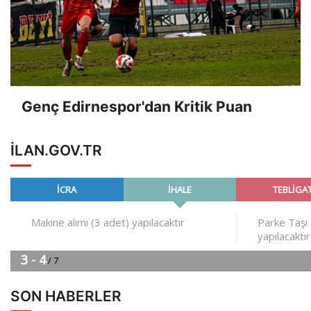
Genç Edirnespor'dan Kritik Puan
ILAN.GOV.TR
SON HABERLER