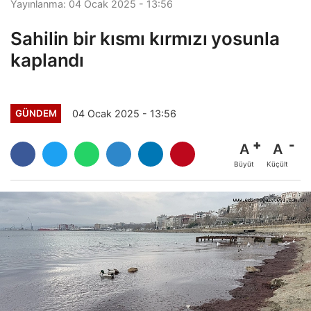
Yayınlanma: 04 Ocak 2025 - 13:56
Sahilin bir kısmı kırmızı yosunla
kaplandı
04 Ocak 2025 - 13:56
GÜNDEM
A
A
Büyüt
Küçült