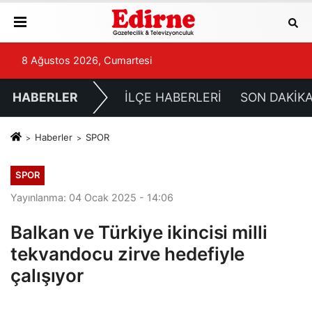
8 Ağustos 2026, Cumartesi
HABERLER
İLÇE HABERLERİ
SON DAKİK
Haberler
SPOR
SPOR
Yayınlanma: 04 Ocak 2025 - 14:06
Balkan ve Türkiye ikincisi milli
tekvandocu zirve hedefiyle
çalışıyor