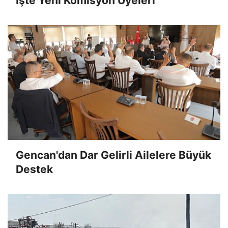
İşte Yeni Komisyon Üyeleri
Gencan'dan Dar Gelirli Ailelere Büyük
Destek