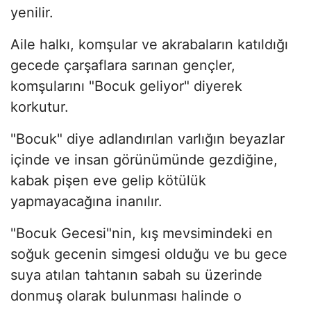
yenilir.
Aile halkı, komşular ve akrabaların katıldığı
gecede çarşaflara sarınan gençler,
komşularını "Bocuk geliyor" diyerek
korkutur.
"Bocuk" diye adlandırılan varlığın beyazlar
içinde ve insan görünümünde gezdiğine,
kabak pişen eve gelip kötülük
yapmayacağına inanılır.
"Bocuk Gecesi"nin, kış mevsimindeki en
soğuk gecenin simgesi olduğu ve bu gece
suya atılan tahtanın sabah su üzerinde
donmuş olarak bulunması halinde o