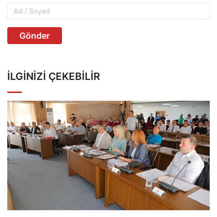
Gönder
İLGINIZI ÇEKEBILIR