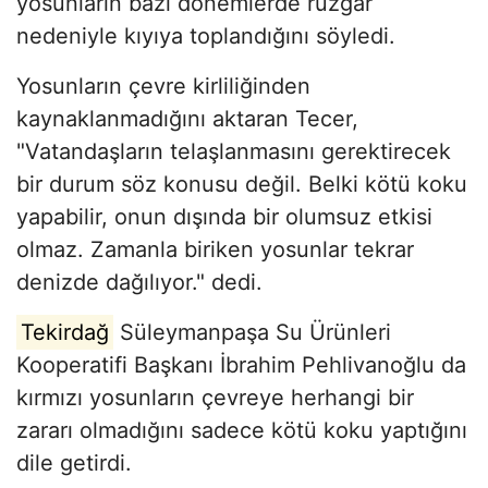
yosunların bazı dönemlerde rüzgar
nedeniyle kıyıya toplandığını söyledi.
Yosunların çevre kirliliğinden
kaynaklanmadığını aktaran Tecer,
"Vatandaşların telaşlanmasını gerektirecek
bir durum söz konusu değil. Belki kötü koku
yapabilir, onun dışında bir olumsuz etkisi
olmaz. Zamanla biriken yosunlar tekrar
denizde dağılıyor." dedi.
Tekirdağ
Süleymanpaşa Su Ürünleri
Kooperatifi Başkanı İbrahim Pehlivanoğlu da
kırmızı yosunların çevreye herhangi bir
zararı olmadığını sadece kötü koku yaptığını
dile getirdi.