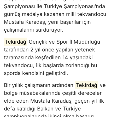
Şampiyonası ile Türkiye Şampiyonası'nda
gümüş madalya kazanan milli tekvandocu
Mustafa Karadaş, yeni başarılar için
çalışmalarını sürdürüyor.
Tekirdağ
Gençlik ve Spor İl Müdürlüğü
tarafından 2 yıl önce yapılan yetenek
taramasında keşfedilen 14 yaşındaki
tekvandocu, ilk başlarda zorlandığı bu
sporda kendisini geliştirdi.
Bir yıllık çalışmanın ardından
Tekirdağ
ve
bölge müsabakalarında çeşitli dereceler
elde eden Mustafa Karadaş, geçen yıl ilk
defa katıldığı Balkan ve Türkiye
şampiyonalarında ikinci olma başarısı