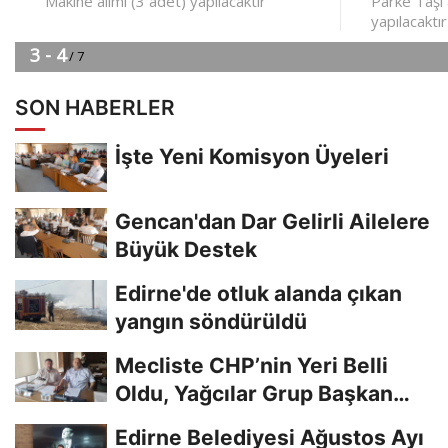
SON HABERLER
İşte Yeni Komisyon Üyeleri
Gencan'dan Dar Gelirli Ailelere
Büyük Destek
Edirne'de otluk alanda çıkan
yangın söndürüldü
Mecliste CHP’nin Yeri Belli
Oldu, Yağcılar Grup Başkan
Vekili
Edirne Belediyesi Ağustos Ayı