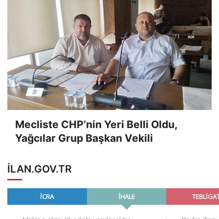
Mecliste CHP’nin Yeri Belli Oldu,
Yağcılar Grup Başkan Vekili
ILAN.GOV.TR