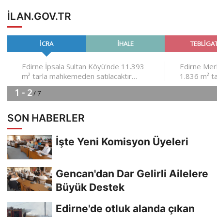
ILAN.GOV.TR
SON HABERLER
İşte Yeni Komisyon Üyeleri
Gencan'dan Dar Gelirli Ailelere
Büyük Destek
Edirne'de otluk alanda çıkan