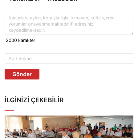
Gönder
İLGINIZI ÇEKEBILIR