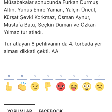
Müsabakalar sonucunda Furkan Durmuş
Altın, Yunus Emre Yaman, Yalçın Üncül,
Kürşat Şevki Korkmaz, Osman Aynur,
Mustafa Batu, Seçkin Duman ve Özkan
Yılmaz tur atladı.
Tur atlayan 8 pehlivanın da 4. torbada yer
alması dikkati çekti. AA
YORUMLAR
FACEBOOK