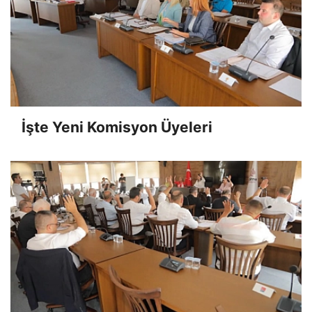
İşte Yeni Komisyon Üyeleri