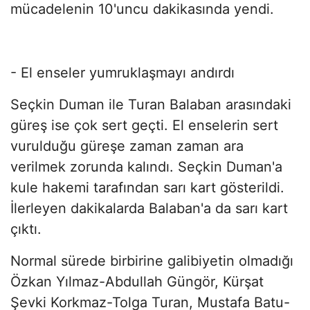
mücadelenin 10'uncu dakikasında yendi.
- El enseler yumruklaşmayı andırdı
Seçkin Duman ile Turan Balaban arasındaki
güreş ise çok sert geçti. El enselerin sert
vurulduğu güreşe zaman zaman ara
verilmek zorunda kalındı. Seçkin Duman'a
kule hakemi tarafından sarı kart gösterildi.
İlerleyen dakikalarda Balaban'a da sarı kart
çıktı.
Normal sürede birbirine galibiyetin olmadığı
Özkan Yılmaz-Abdullah Güngör, Kürşat
Şevki Korkmaz-Tolga Turan, Mustafa Batu-