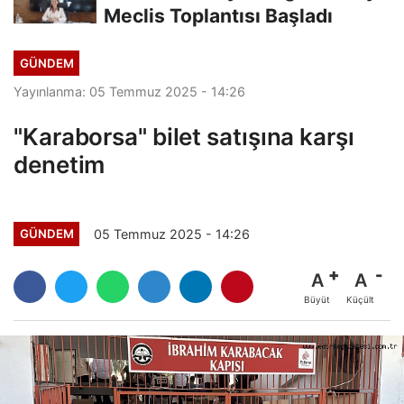
Meclis Toplantısı Başladı
GÜNDEM
Yayınlanma: 05 Temmuz 2025 - 14:26
"Karaborsa" bilet satışına karşı
denetim
05 Temmuz 2025 - 14:26
GÜNDEM
A
A
Büyüt
Küçült