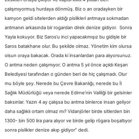
çalışmıyormuş hurdaya dönmüş. Biz o an oradayken bir
kamyon geldi sitelerden aldığı pislikleri arıtmaya sokmadan
arıtmanın arkasında bir rogardan direk denize gidiyor. Sonra
Yayla kokuyor. Biz Saros’u inci yapacakmışız bu gidişle bir
Saros batakhane olur. Bu şekilde olmaz. Yönetim kim olursa
olsun oraya bakacak. Orada ki insanlardan para alıyorsunuz.
O arıtma neden çalışmıyor. O arıtma 5 yıl önce açıldı Keşan
Belediyesi tarafından o günden beri de hiç çalışmadı. Olur
mu böyle şey. Nerede bu Çevre Bakanlığı, nerede bu İl
Sağlık Müdürlüğü veya nerede Edirne’nin Valiliği bir gelsinler
baksınlar. Yazın 4 ay çalışsa bu arıtma binlerce insan geliyor
daha sağlıklı ortam olmaz mı? Vidanjörler birde sitlerden bin
1300- bin 500 lira para alıyor ve birde gelip rögara boşaltıyor
sonra pislikler denize akıp gidiyor” dedi.