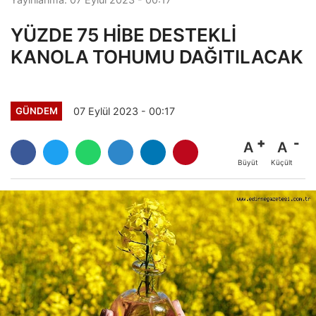
YÜZDE 75 HİBE DESTEKLİ
KANOLA TOHUMU DAĞITILACAK
07 Eylül 2023 - 00:17
GÜNDEM
A
A
Büyüt
Küçült