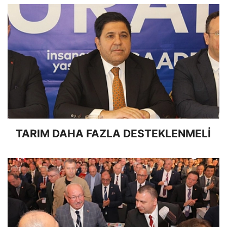
TARIM DAHA FAZLA DESTEKLENMELİ