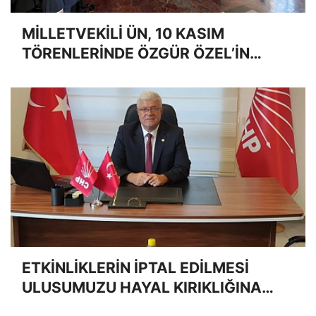
MİLLETVEKİLİ ÜN, 10 KASIM
TÖRENLERİNDE ÖZGÜR ÖZEL’İN
YANINDA
ETKİNLİKLERİN İPTAL EDİLMESİ
ULUSUMUZU HAYAL KIRIKLIĞINA
UĞRATMIŞTIR