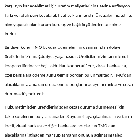
karşılayıp kar edebilmesi için üretim maliyetlerinin üzerine enflasyon
farkı ve refah payı koyularak fiyat açıklanmasıdır. Üreticilerimiz adına,
alım yapacak olan kurum kuruluş ve bağlı örgütlerden talebimiz
budur.
Bir diğer konu; TMO buğday ödemelerinin uzamasından dolayı
üreticilerimizin mağduriyet yaşamasıdır. Üreticilerimizin tarım kredi
kooperatiflerine ve bağlı oldukları kooperatiflere, ziraat bankasına,
özel bankalara ödeme günü gelmiş borçları bulunmaktadır. TMO’dan
alacaklarını alamayan üreticilerimiz borçlarını ödeyememekte ve cezalı
duruma düşmektedir.
Hükümetimizden üreticilerimizden cezalı duruma düşmemesi için
takip sürelerinin bu yıla istinaden 3 aydan 6 aya çıkarılmasını ve tarım
kredi, ziraat bankası ve diğer bankalara borçlarının TMO’dan
alacaklarına istinaden mahsuplaşmanın önünün açılmasını talep