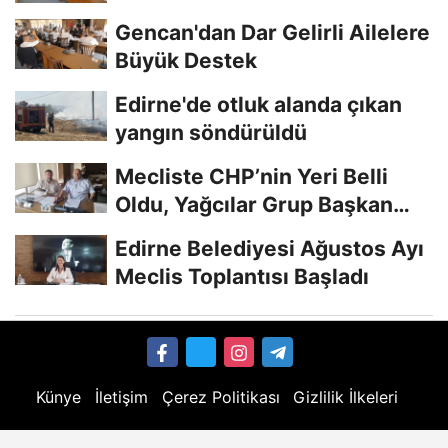
Gencan'dan Dar Gelirli Ailelere
Büyük Destek
Edirne'de otluk alanda çıkan
yangın söndürüldü
Mecliste CHP’nin Yeri Belli
Oldu, Yağcılar Grup Başkan
Vekili
Edirne Belediyesi Ağustos Ayı
Meclis Toplantısı Başladı
Künye
İletişim
Çerez Politikası
Gizlilik İlkeleri