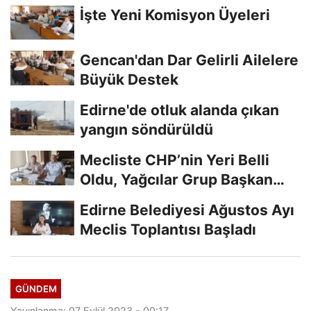
İşte Yeni Komisyon Üyeleri
Gencan'dan Dar Gelirli Ailelere
Büyük Destek
Edirne'de otluk alanda çıkan
yangın söndürüldü
Mecliste CHP’nin Yeri Belli
Oldu, Yağcılar Grup Başkan
Vekili
Edirne Belediyesi Ağustos Ayı
Meclis Toplantısı Başladı
GÜNDEM
Yayınlanma: 07 Eylül 2023 - 00:17