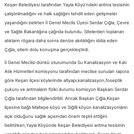
Keşan Belediyesi tarafından Yayla Köyü’ndeki arıtma tesisinin
çalıştırılmadığını ve halk sağlığını tehdit eden gelişmeler
yaşandığını belirten İl Genel Meclis Üyesi Serdar Çığla, Çevre
ve Sağlık Bakanlığına çağrıda bulundu. Sitelerden toplanan
atıkların rögara daha sonra denize akıtıldığını iddia eden
Çığla, sitem dolu konuşma gerçekleştirdi.
İl Genel Meclisi dünkü oturumunda Su Kanalizasyon ve Katı
Atık Hizmetleri komisyonu tarafından meclise sunulan rapora
göre Keşan ilçesi köylerinde altyapı,kanalizasyon,foseptik
çukuru ve arıtmaların fiziki durumu komisyon Başkanı Serdar
Çığla tarafından bilgilendirildi. Ancak Başkan Çığla,Keşan
ilçesine bağlı Maltepe köyü ve Siğilli köyün kanalizasyonların
açık olduğunu sağlık açısından önem teşkil ettiğini
belirtirken,Yayla Köyünde Keşan Belediyesi arıtma tesisinin