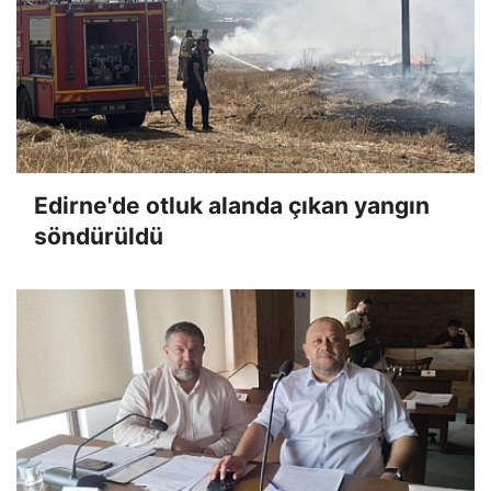
Edirne'de otluk alanda çıkan yangın
söndürüldü