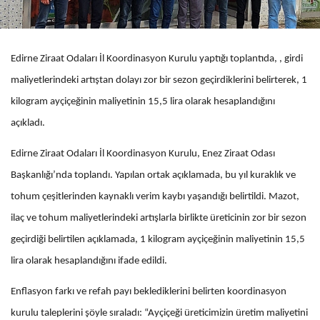
Edirne Ziraat Odaları İl Koordinasyon Kurulu yaptığı toplantıda, , girdi
maliyetlerindeki artıştan dolayı zor bir sezon geçirdiklerini belirterek, 1
kilogram ayçiçeğinin maliyetinin 15,5 lira olarak hesaplandığını
açıkladı.
Edirne Ziraat Odaları İl Koordinasyon Kurulu, Enez Ziraat Odası
Başkanlığı’nda toplandı. Yapılan ortak açıklamada, bu yıl kuraklık ve
tohum çeşitlerinden kaynaklı verim kaybı yaşandığı belirtildi. Mazot,
ilaç ve tohum maliyetlerindeki artışlarla birlikte üreticinin zor bir sezon
geçirdiği belirtilen açıklamada, 1 kilogram ayçiçeğinin maliyetinin 15,5
lira olarak hesaplandığını ifade edildi.
Enflasyon farkı ve refah payı beklediklerini belirten koordinasyon
kurulu taleplerini şöyle sıraladı: “Ayçiçeği üreticimizin üretim maliyetini