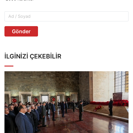
Gönder
İLGINIZI ÇEKEBILIR