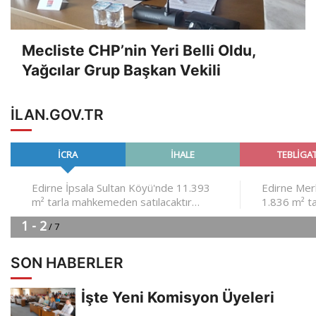
Mecliste CHP’nin Yeri Belli Oldu,
Yağcılar Grup Başkan Vekili
ILAN.GOV.TR
SON HABERLER
İşte Yeni Komisyon Üyeleri