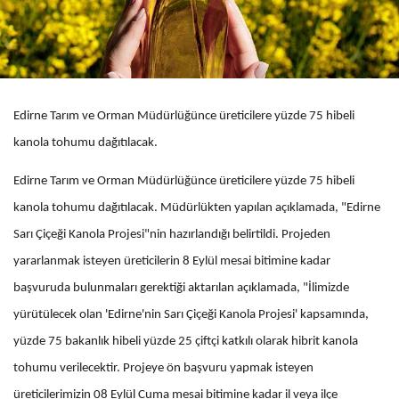
Edirne Tarım ve Orman Müdürlüğünce üreticilere yüzde 75 hibeli
kanola tohumu dağıtılacak.
Edirne Tarım ve Orman Müdürlüğünce üreticilere yüzde 75 hibeli
kanola tohumu dağıtılacak. Müdürlükten yapılan açıklamada, "Edirne
Sarı Çiçeği Kanola Projesi"nin hazırlandığı belirtildi. Projeden
yararlanmak isteyen üreticilerin 8 Eylül mesai bitimine kadar
başvuruda bulunmaları gerektiği aktarılan açıklamada, "İlimizde
yürütülecek olan 'Edirne'nin Sarı Çiçeği Kanola Projesi' kapsamında,
yüzde 75 bakanlık hibeli yüzde 25 çiftçi katkılı olarak hibrit kanola
tohumu verilecektir. Projeye ön başvuru yapmak isteyen
üreticilerimizin 08 Eylül Cuma mesai bitimine kadar il veya ilçe