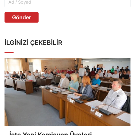
Gönder
İLGINIZI ÇEKEBILIR
İşte Yeni Komisyon Üyeleri