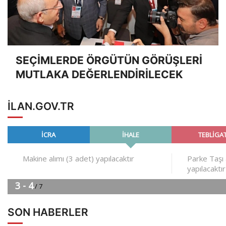
SEÇİMLERDE ÖRGÜTÜN GÖRÜŞLERİ
MUTLAKA DEĞERLENDİRİLECEK
ILAN.GOV.TR
SON HABERLER