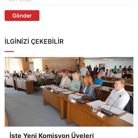
Gönder
İLGINIZI ÇEKEBILIR
İşte Yeni Komisyon Üyeleri