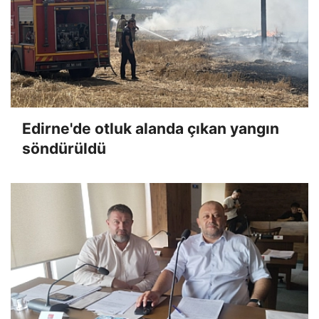
Edirne'de otluk alanda çıkan yangın
söndürüldü