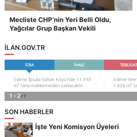
Mecliste CHP’nin Yeri Belli Oldu,
Yağcılar Grup Başkan Vekili
ILAN.GOV.TR
SON HABERLER
İşte Yeni Komisyon Üyeleri