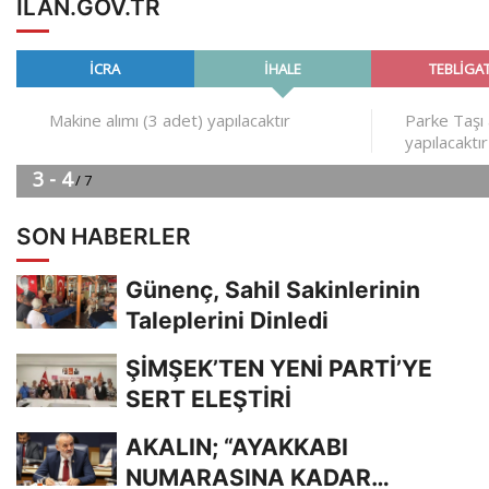
ILAN.GOV.TR
SON HABERLER
Günenç, Sahil Sakinlerinin
Taleplerini Dinledi
ŞİMŞEK’TEN YENİ PARTİ’YE
SERT ELEŞTİRİ
AKALIN; “AYAKKABI
NUMARASINA KADAR