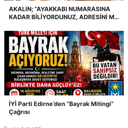
AKALIN; “AYAKKABI NUMARASINA
KADAR BİLİYORDUNUZ, ADRESİNİ Mİ
UNUTTUNUZ?”
İYİ Parti Edirne’den “Bayrak Mitingi”
Çağrısı