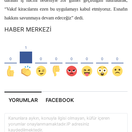
daralan iş hacmi nedeniyle zor günler geçirdiğini hatırlatarak,
“Vakıf kiracılarını ezen bu uygulamayı kabul etmiyoruz. Esnafın
hakkını savunmaya devam edeceğiz” dedi.
HABER MERKEZİ
YORUMLAR
FACEBOOK