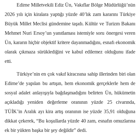
Edirne Milletvekili Ediz Ün, Vakıflar Bölge Müdürlüğü’nün
2026 yılı için kiralara yaptığı yüzde 40’lık zam kararını Türkiye
Büyük Millet Meclisi gündemine taşıdı. Kültür ve Turizm Bakanı
Mehmet Nuri Ersoy’un yanıtlaması istemiyle soru önergesi veren
Ün, kararın hiçbir objektif kritere dayanmadığını, esnafı ekonomik
olarak çıkmaza sürüklediğini ve kabul edilemez olduğunu ifade
etti.
Türkiye’nin en çok vakıf kiracısına sahip illerinden biri olan
Edirne’de yapılan bu artışın, hem ekonomik gerçeklerle hem de
sosyal adalet anlayışıyla bağdaşmadığını belirten Ün, hükümetin
açıkladığı yeniden değerleme oranının yüzde 25 civarında,
TÜİK’in Aralık ayı kira artış oranının ise yüzde 35,91 olduğuna
dikkat çekerek, “Bu koşullarda yüzde 40 zam, esnafın omuzlarına
ek bir yükten başka bir şey değildir” dedi.