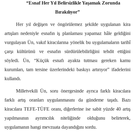
“Esnaf Her Yıl Belirsizlikle Yaşamak Zorunda
Bırakılıyor”
Her yıl değişen ve öngörülemez şekilde uygulanan kira
artışları nedeniyle esnafın iş planlaması yapamaz hâle geldiğini
vurgulayan Ün, vakıf kiracılarına yönelik bu uygulamaların tarihî
çarşı kültürünü ve esnafın sürdürülebilirliğini tehdit ettiğini
söyledi. Ün, “Küçük esnafı ayakta tutması gereken kamu
kurumları, tam tersine üzerlerindeki baskıyı artırıyor” ifadelerini
kullandı.
Milletvekili Ün, soru önergesinde ayrıca farklı kiracılara
farklı artış oranları uygulanmasını da gündeme taşıdı. Bazı
kiracılara TEFE-TÜFE oranı, diğerlerine ise sabit yüzde 40 artış
yapılmasının ayrımcılık niteliğinde olduğunu belirterek,
uygulamanın hangi mevzuata dayandığını sordu.