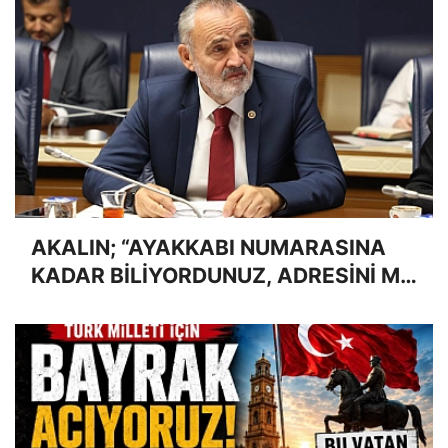
AKALIN; “AYAKKABI NUMARASINA
KADAR BİLİYORDUNUZ, ADRESİNİ Mİ
UNUTTUNUZ?”