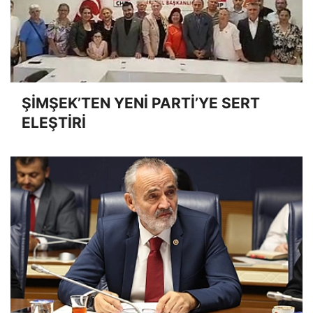
ŞİMŞEK’TEN YENİ PARTİ’YE SERT
ELEŞTİRİ