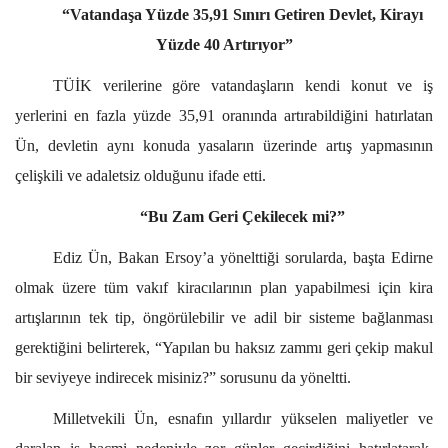
“Vatandaşa Yüzde 35,91 Sınırı Getiren Devlet, Kirayı
Yüzde 40 Artırıyor”
TÜİK verilerine göre vatandaşların kendi konut ve iş
yerlerini en fazla yüzde 35,91 oranında artırabildiğini hatırlatan
Ün, devletin aynı konuda yasaların üzerinde artış yapmasının
çelişkili ve adaletsiz olduğunu ifade etti.
“Bu Zam Geri Çekilecek mi?”
Ediz Ün, Bakan Ersoy’a yönelttiği sorularda, başta Edirne
olmak üzere tüm vakıf kiracılarının plan yapabilmesi için kira
artışlarının tek tip, öngörülebilir ve adil bir sisteme bağlanması
gerektiğini belirterek, “Yapılan bu haksız zammı geri çekip makul
bir seviyeye indirecek misiniz?” sorusunu da yöneltti.
Milletvekili Ün, esnafın yıllardır yükselen maliyetler ve