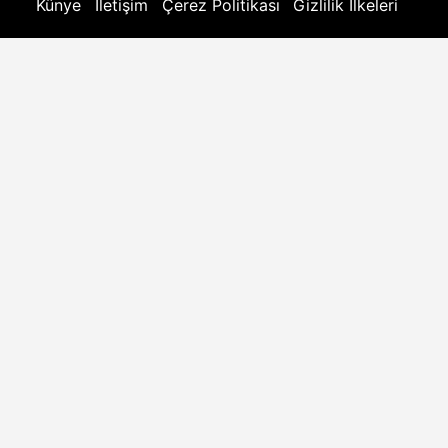
Künye
İletişim
Çerez Politikası
Gizlilik İlkeleri