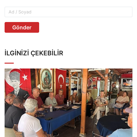
Gönder
İLGINIZI ÇEKEBILIR