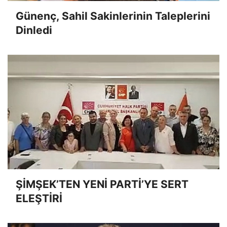
Günenç, Sahil Sakinlerinin Taleplerini
Dinledi
ŞİMŞEK’TEN YENİ PARTİ’YE SERT
ELEŞTİRİ