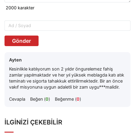
Gönder
Ayten
Kesinlikle katılıyorum son 2 yıldır öngurelemez fahiş
zamlar yapılmaktadır ve her yıl yüksek meblagda katı atık
teminatı ve sigorta tahakkuk ettirilirmektedir. Bir an önce
vakıf misyonuna uygun adaletli bir zam uygu***malidir.
Cevapla
Beğen (
0
)
Beğenme (
0
)
İLGINIZI ÇEKEBILIR