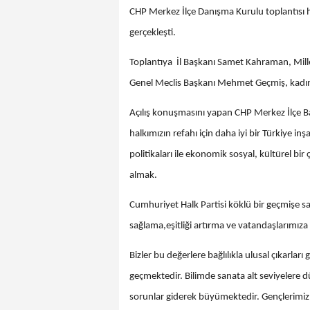
CHP Merkez İlçe Danışma Kurulu toplantısı h
gerçekleşti.
Toplantıya İl Başkanı Samet Kahraman, Mille
Genel Meclis Başkanı Mehmet Geçmiş, kadın ko
Açılış konuşmasını yapan CHP Merkez İlçe Baş
halkımızın refahı için daha iyi bir Türkiye i
politikaları ile ekonomik sosyal, kültürel bi
almak.
Cumhuriyet Halk Partisi köklü bir geçmişe s
sağlama,eşitliği artırma ve vatandaşlarımıza
Bizler bu değerlere bağlılıkla ulusal çıkarla
geçmektedir. Bilimde sanata alt seviyelere 
sorunlar giderek büyümektedir. Gençlerimi