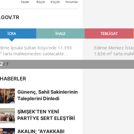
Büyüt
Küçült
Yazdır
Yorumlar
.GOV.TR
 HABERLER
Günenç, Sahil Sakinlerinin
Taleplerini Dinledi
ŞİMŞEK’TEN YENİ
PARTİ’YE SERT ELEŞTİRİ
AKALIN; “AYAKKABI