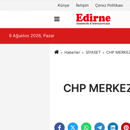
Künye
İletişim
Çerez Politikası
9 Ağustos 2026, Pazar
Haberler
SİYASET
CHP MERKEZ
CHP MERKEZ