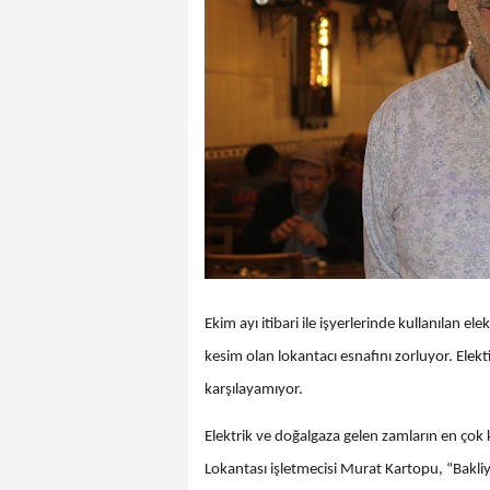
Ekim ayı itibari ile işyerlerinde kullanılan e
kesim olan lokantacı esnafını zorluyor. Elekt
karşılayamıyor.
Elektrik ve doğalgaza gelen zamların en ço
Lokantası işletmecisi Murat Kartopu, “Bakli