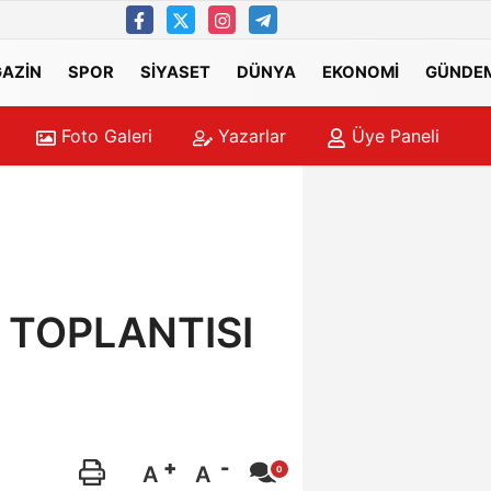
AZİN
SPOR
SİYASET
DÜNYA
EKONOMİ
GÜNDE
Foto Galeri
Yazarlar
Üye Paneli
 TOPLANTISI
A
A