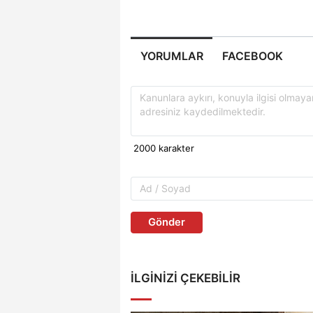
YORUMLAR
FACEBOOK
Gönder
İLGINIZI ÇEKEBILIR