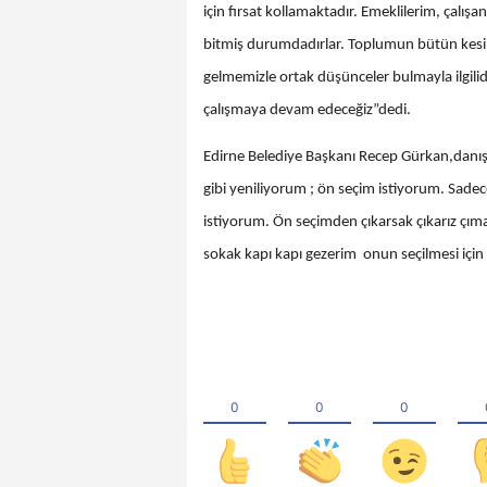
için fırsat kollamaktadır. Emeklilerim, çalış
bitmiş durumdadırlar. Toplumun bütün kesi
gelmemizle ortak düşünceler bulmayla ilgilidi
çalışmaya devam edeceğiz”dedi.
Edirne Belediye Başkanı Recep Gürkan,danı
gibi yeniliyorum ; ön seçim istiyorum. Sadec
istiyorum. Ön seçimden çıkarsak çıkarız çımaz
sokak kapı kapı gezerim onun seçilmesi i