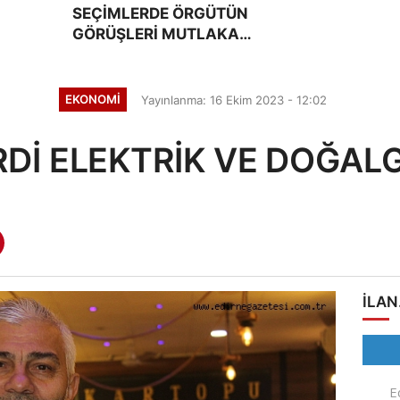
SEÇİMLERDE ÖRGÜTÜN
GÖRÜŞLERİ MUTLAKA
DEĞERLENDİRİLECEK
EKONOMİ
Yayınlanma: 16 Ekim 2023 - 12:02
RDİ ELEKTRİK VE DOĞAL
ILAN