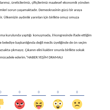
anlarımız, üreticilerimiz, çiftçilerimiz maalesef ekonomik yönden
mleri sorun yaşamaktadır. Demeokrasinin gücü bir araya
r. Ülkemizin aydınlık yarınları için birlikte omuz omuza
şma kurulunda yaptığı konuşmada, il kongresinde ifade ettiğim
e belediye başkanlığında değil meclis üyeliğinde de ön seçim
sakta çıkmayız. Çıkanın elini kaldırır onunla birlikte sokak
çin mücadele ederim.”HABER:YEŞİM DRAMALI