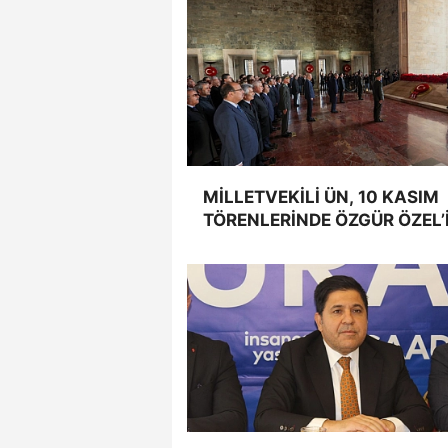
MİLLETVEKİLİ ÜN, 10 KASIM
TÖRENLERİNDE ÖZGÜR ÖZEL’
YANINDA