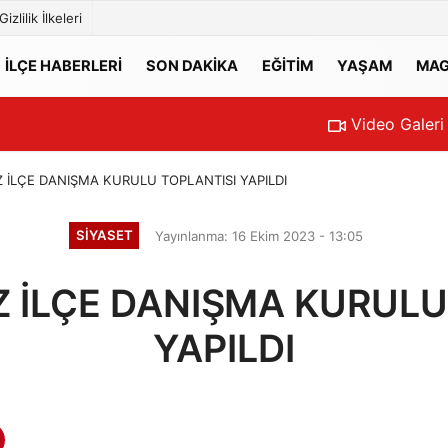
Gizlilik İlkeleri
İLÇE HABERLERİ
SON DAKİKA
EĞİTİM
YAŞAM
MAG
Video Galeri
 İLÇE DANIŞMA KURULU TOPLANTISI YAPILDI
SİYASET
Yayınlanma: 16 Ekim 2023 - 13:05
 İLÇE DANIŞMA KURULU
YAPILDI