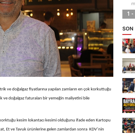
SON
lektrik ve doğalgaz fiyatlarına yapılan zamların en çok korkuttuğu
ik ve doğalgaz faturaları bir yemeğin maliyetini bile
k korktuğu kesim lokantacı kesimi olduğunu ifade eden Kartopu
yat, Et ve Tavuk ürünlerine gelen zamlardan sonra KDV’nin