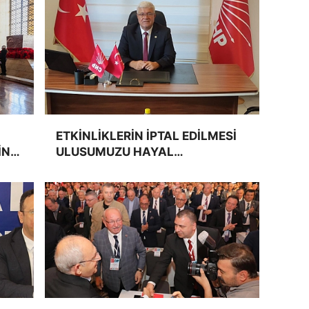
ETKİNLİKLERİN İPTAL EDİLMESİ
İN
ULUSUMUZU HAYAL
KIRIKLIĞINA UĞRATMIŞTIR