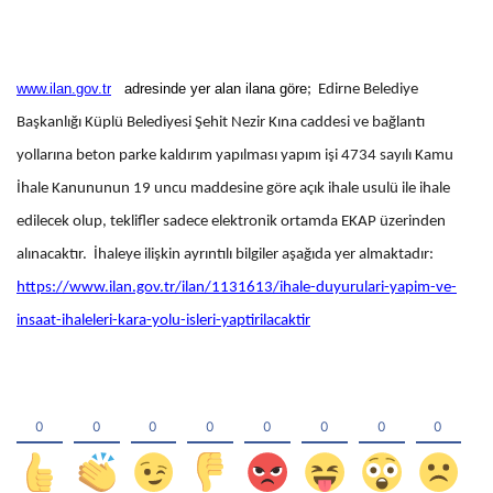
www.ilan.gov.tr
adresinde yer alan ilana göre
;
Edirne Belediye
Başkanlığı Küplü Belediyesi Şehit Nezir Kına caddesi ve bağlantı
yollarına beton parke kaldırım yapılması yapım işi 4734 sayılı Kamu
İhale Kanununun 19 uncu maddesine göre açık ihale usulü ile ihale
edilecek olup, teklifler sadece elektronik ortamda EKAP üzerinden
alınacaktır. İhaleye ilişkin ayrıntılı bilgiler aşağıda yer almaktadır:
https://www.ilan.gov.tr/ilan/1131613/ihale-duyurulari-yapim-ve-
insaat-ihaleleri-kara-yolu-isleri-yaptirilacaktir