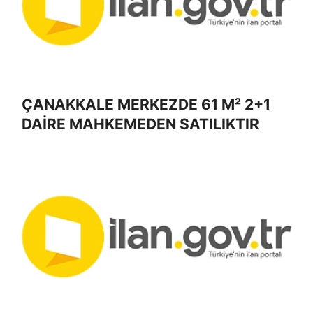
ÇANAKKALE MERKEZDE 61 M² 2+1
DAİRE MAHKEMEDEN SATILIKTIR