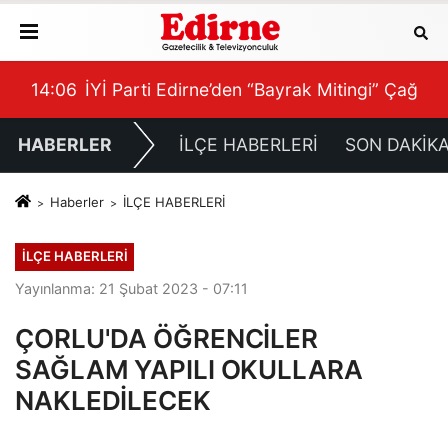
KADAR BİLİYORDUNUZ, ADRESİNİ Mİ UNUTTUNUZ?”
14:06
İYİ Parti Edirne’den “Bayrak Mitingi” Çağrısı
12:
HABERLER
İLÇE HABERLERİ
SON DAKİK
Haberler
İLÇE HABERLERİ
İLÇE HABERLERİ
Yayınlanma: 21 Şubat 2023 - 07:11
ÇORLU'DA ÖĞRENCİLER
SAĞLAM YAPILI OKULLARA
NAKLEDİLECEK