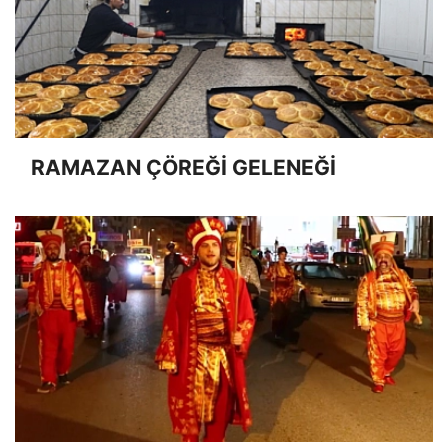
RAMAZAN ÇÖREĞİ GELENEĞİ