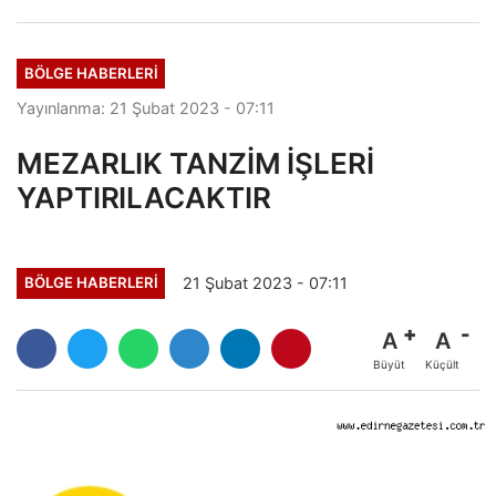
KIYMETİNİ ANLADIĞINIZDA...
BÖLGE HABERLERİ
Yayınlanma: 21 Şubat 2023 - 07:11
MEZARLIK TANZİM İŞLERİ
YAPTIRILACAKTIR
21 Şubat 2023 - 07:11
BÖLGE HABERLERİ
A
A
Büyüt
Küçült