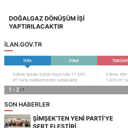
DOĞALGAZ DÖNÜŞÜM İŞİ
YAPTIRILACAKTIR
ILAN.GOV.TR
SON HABERLER
ŞİMŞEK’TEN YENİ PARTİ’YE
SERT ELEŞTİRİ