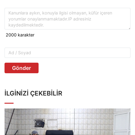
Gönder
İLGINIZI ÇEKEBILIR