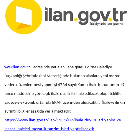
www.ilan.gov.tr
adresinde yer alan ilana göre
;
Edirne Belediye
Başkanlığı Şehrimiz Yeni Mezarlığında bulunan alanlara yeni mezar
yerleri düzenlenmesi yapım işi 4734 sayılı Kamu İhale Kanununun 19
uncu maddesine göre açık ihale usulü ile ihale edilecek olup, teklifler
sadece elektronik ortamda EKAP üzerinden alınacaktır. İhaleye ilişkin
ayrıntılı bilgiler aşağıda yer almaktadır:
https://www.ilan.gov.tr/ilan/1131607/ihale-duyurulari-yapim-ve-
insaat-ihaleleri-mezarlik-tanzim-isleri-yaptirilacaktir