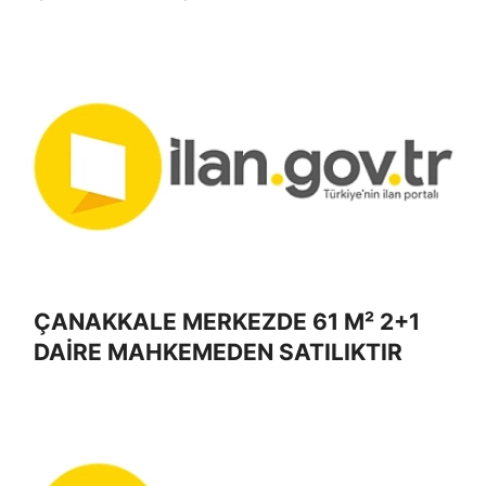
ÇANAKKALE MERKEZDE 61 M² 2+1
DAİRE MAHKEMEDEN SATILIKTIR