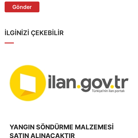
Gönder
İLGINIZI ÇEKEBILIR
YANGIN SÖNDÜRME MALZEMESİ
SATIN ALINACAKTIR