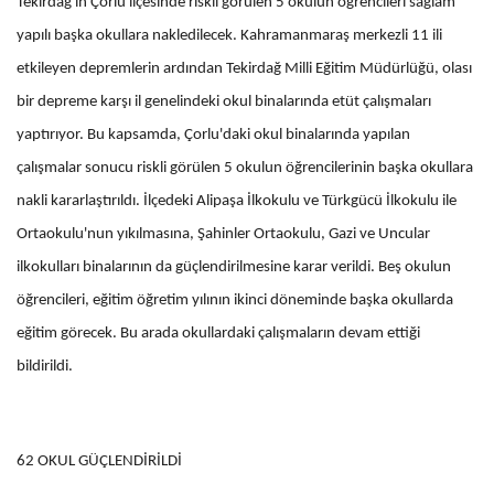
Tekirdağ'ın Çorlu ilçesinde riskli görülen 5 okulun öğrencileri sağlam
yapılı başka okullara nakledilecek. Kahramanmaraş merkezli 11 ili
etkileyen depremlerin ardından Tekirdağ Milli Eğitim Müdürlüğü, olası
bir depreme karşı il genelindeki okul binalarında etüt çalışmaları
yaptırıyor. Bu kapsamda, Çorlu'daki okul binalarında yapılan
çalışmalar sonucu riskli görülen 5 okulun öğrencilerinin başka okullara
nakli kararlaştırıldı. İlçedeki Alipaşa İlkokulu ve Türkgücü İlkokulu ile
Ortaokulu'nun yıkılmasına, Şahinler Ortaokulu, Gazi ve Uncular
ilkokulları binalarının da güçlendirilmesine karar verildi. Beş okulun
öğrencileri, eğitim öğretim yılının ikinci döneminde başka okullarda
eğitim görecek. Bu arada okullardaki çalışmaların devam ettiği
bildirildi.
62 OKUL GÜÇLENDİRİLDİ