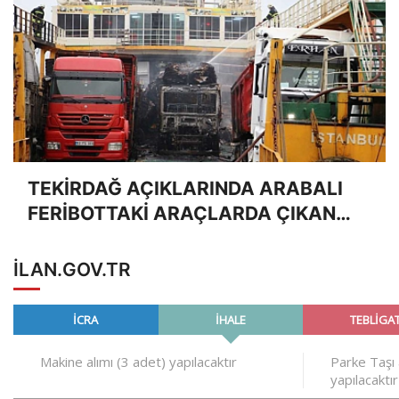
TEKİRDAĞ AÇIKLARINDA ARABALI
FERİBOTTAKİ ARAÇLARDA ÇIKAN
YANGIN KONTROL ALTINA ALINDI
ILAN.GOV.TR