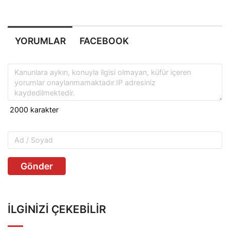
YORUMLAR
FACEBOOK
Gönder
İLGINIZI ÇEKEBILIR