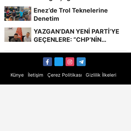
Enez’de Trol Teknelerine
Denetim
YAZGAN’DAN YENİ PARTİ’YE
GEÇENLERE: “CHP’NİN
KIYMETİNİ ANLADIĞINIZDA...
Künye
İletişim
Çerez Politikası
Gizlilik İlkeleri