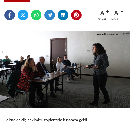
A
A
Büyüt
Küçült
Edirne'de diş hekimleri toplantıda bir araya geldi.