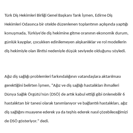
Türk Diş Hekimleri Birliği Genel Başkanı Tarık İşmen, Edirne Diş
Hekimleri Odasınca bir otelde düzenlenen toplantının açılışında yaptığı
konuşmada, Türkiye'de diş hekimine gitme oranının ekonomik durum,
günlük kaygılar, çocukken edinilemeyen alışkanlıklar ve rol modellerin
diş hekimiyle olan ilintisi nedeniyle düşük seviyede olduğunu söyledi.
Ağız diş sağlığı problemleri farkındalığının vatandaşlara aktarılması
gerektiğini belirten İşmen, "Ağız ve diş sağlığı hastalıkları ihmalleri
Dünya Sağlık Örgütü'nün (DSÖ) de artık kabul ettiği gibi önlenebilir 6
hastalıktan bir tanesi olarak tanımlanıyor ve bağlantılı hastalıkları, ağız
diş sağlığını muayene ederek ya da teşhis ederek nasıl çözebileceğimizi
de DSÖ gösteriyor." dedi.