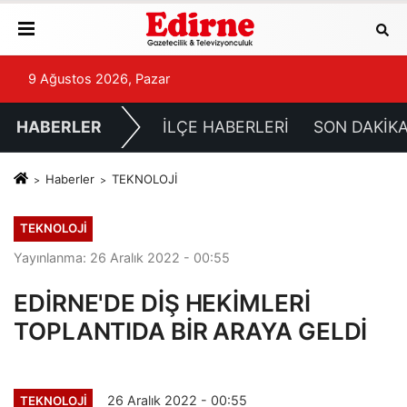
9 Ağustos 2026, Pazar
HABERLER
İLÇE HABERLERİ
SON DAKİK
Haberler
TEKNOLOJİ
TEKNOLOJİ
Yayınlanma: 26 Aralık 2022 - 00:55
EDİRNE'DE DİŞ HEKİMLERİ
TOPLANTIDA BİR ARAYA GELDİ
26 Aralık 2022 - 00:55
TEKNOLOJİ