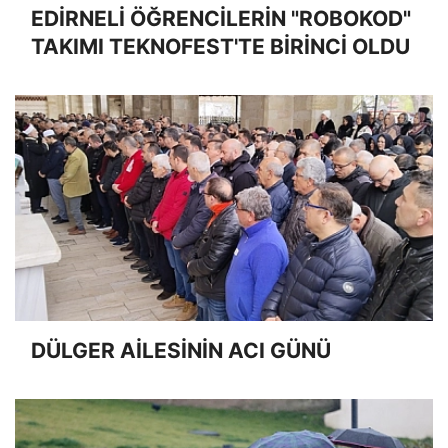
EDİRNELİ ÖĞRENCİLERİN "ROBOKOD"
TAKIMI TEKNOFEST'TE BİRİNCİ OLDU
DÜLGER AİLESİNİN ACI GÜNÜ