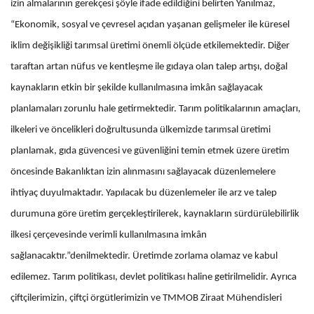
izin almalarının gerekçesi şöyle ifade edildiğini belirten Yanılmaz,
“Ekonomik, sosyal ve çevresel açıdan yaşanan gelişmeler ile küresel
iklim değişikliği tarımsal üretimi önemli ölçüde etkilemektedir. Diğer
taraftan artan nüfus ve kentleşme ile gıdaya olan talep artışı, doğal
kaynakların etkin bir şekilde kullanılmasına imkân sağlayacak
planlamaları zorunlu hale getirmektedir. Tarım politikalarının amaçları,
ilkeleri ve öncelikleri doğrultusunda ülkemizde tarımsal üretimi
planlamak, gıda güvencesi ve güvenliğini temin etmek üzere üretim
öncesinde Bakanlıktan izin alınmasını sağlayacak düzenlemelere
ihtiyaç duyulmaktadır. Yapılacak bu düzenlemeler ile arz ve talep
durumuna göre üretim gerçekleştirilerek, kaynakların sürdürülebilirlik
ilkesi çerçevesinde verimli kullanılmasına imkân
sağlanacaktır.”denilmektedir. Üretimde zorlama olamaz ve kabul
edilemez. Tarım politikası, devlet politikası haline getirilmelidir. Ayrıca
çiftçilerimizin, çiftçi örgütlerimizin ve TMMOB Ziraat Mühendisleri