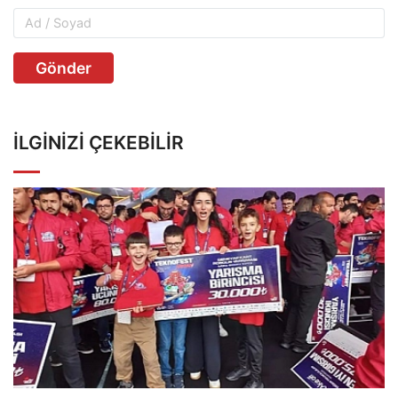
Gönder
İLGINIZI ÇEKEBILIR