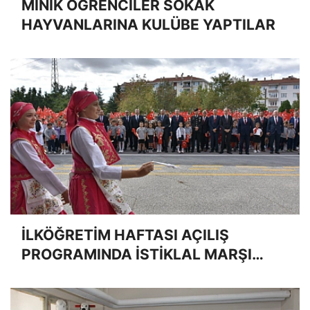
MİNİK ÖĞRENCİLER SOKAK
HAYVANLARINA KULÜBE YAPTILAR
İLKÖĞRETİM HAFTASI AÇILIŞ
PROGRAMINDA İSTİKLAL MARŞI
OKUNMADI