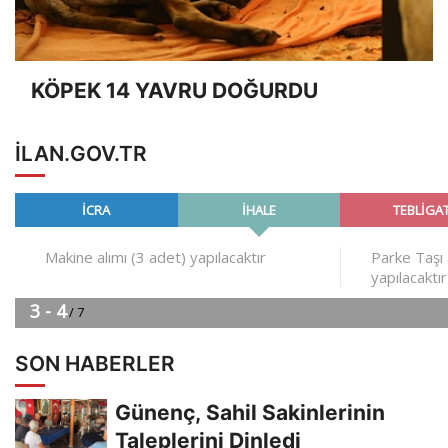
KÖPEK 14 YAVRU DOĞURDU
ILAN.GOV.TR
SON HABERLER
Günenç, Sahil Sakinlerinin
Taleplerini Dinledi