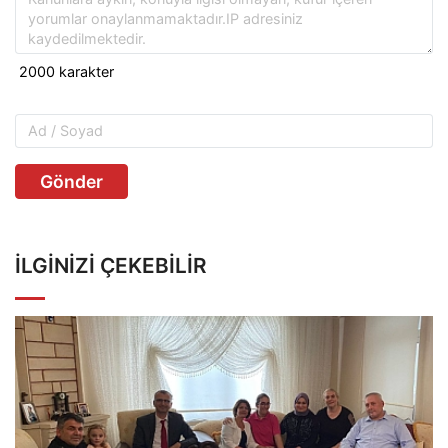
Gönder
İLGINIZI ÇEKEBILIR