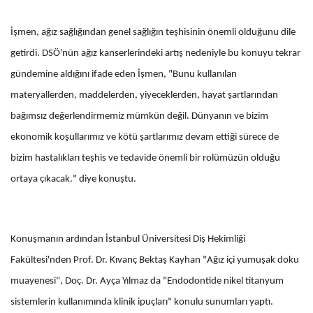
İşmen, ağız sağlığından genel sağlığın teşhisinin önemli olduğunu dile
getirdi. DSÖ'nün ağız kanserlerindeki artış nedeniyle bu konuyu tekrar
gündemine aldığını ifade eden İşmen, "Bunu kullanılan
materyallerden, maddelerden, yiyeceklerden, hayat şartlarından
bağımsız değerlendirmemiz mümkün değil. Dünyanın ve bizim
ekonomik koşullarımız ve kötü şartlarımız devam ettiği sürece de
bizim hastalıkları teşhis ve tedavide önemli bir rolümüzün olduğu
ortaya çıkacak." diye konuştu.
Konuşmanın ardından İstanbul Üniversitesi Diş Hekimliği
Fakültesi'nden Prof. Dr. Kıvanç Bektaş Kayhan "Ağız içi yumuşak doku
muayenesi", Doç. Dr. Ayça Yılmaz da "Endodontide nikel titanyum
sistemlerin kullanımında klinik ipuçları" konulu sunumları yaptı.