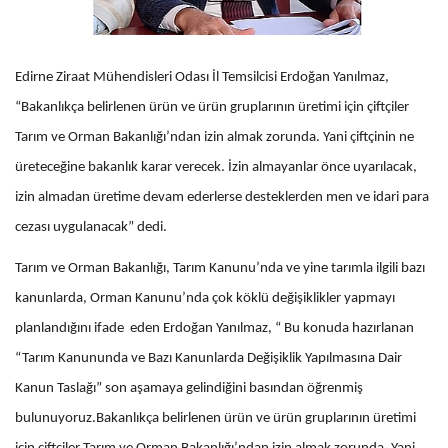
Edirne Ziraat Mühendisleri Odası İl Temsilcisi Erdoğan Yanılmaz,
“Bakanlıkça belirlenen ürün ve ürün gruplarının üretimi için çiftçiler
Tarım ve Orman Bakanlığı’ndan izin almak zorunda. Yani çiftçinin ne
üreteceğine bakanlık karar verecek. İzin almayanlar önce uyarılacak,
izin almadan üretime devam ederlerse desteklerden men ve idari para
cezası uygulanacak” dedi.
Tarım ve Orman Bakanlığı, Tarım Kanunu’nda ve yine tarımla ilgili bazı
kanunlarda, Orman Kanunu’nda çok köklü değişiklikler yapmayı
planlandığını ifade eden Erdoğan Yanılmaz, “ Bu konuda hazırlanan
“Tarım Kanununda ve Bazı Kanunlarda Değişiklik Yapılmasına Dair
Kanun Taslağı” son aşamaya gelindiğini basından öğrenmiş
bulunuyoruz.Bakanlıkça belirlenen ürün ve ürün gruplarının üretimi