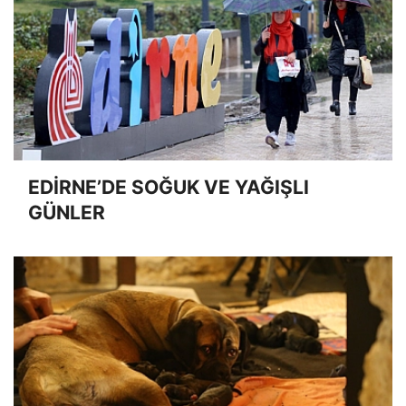
EDİRNE’DE SOĞUK VE YAĞIŞLI
GÜNLER