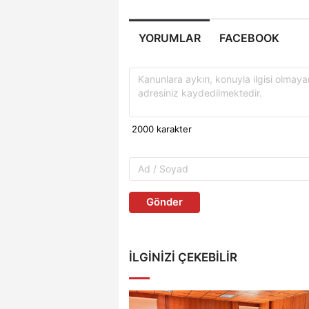
YORUMLAR
FACEBOOK
Gönder
İLGINIZI ÇEKEBILIR