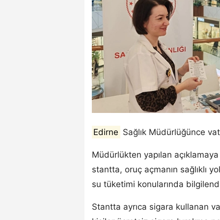
Edirne
Sağlık Müdürlüğünce vata
Müdürlükten yapılan açıklamaya g
stantta, oruç açmanın sağlıklı yol
su tüketimi konularında bilgilendi
Stantta ayrıca sigara kullanan 