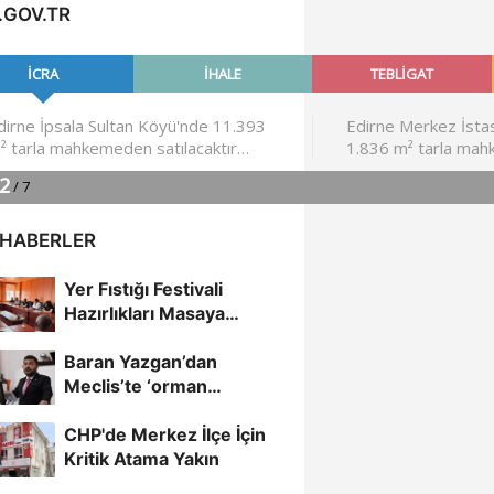
.GOV.TR
 HABERLER
Yer Fıstığı Festivali
Hazırlıkları Masaya
Yatırıldı
Baran Yazgan’dan
Meclis’te ‘orman
yangınları’ uyarısı
CHP'de Merkez İlçe İçin
Kritik Atama Yakın