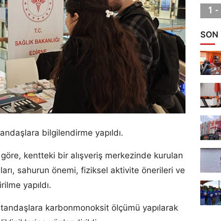
SON
ndaşlara bilgilendirme yapıldı.
öre, kentteki bir alışveriş merkezinde kurulan
ları, sahurun önemi, fiziksel aktivite önerileri ve
rilme yapıldı.
vatandaşlara karbonmonoksit ölçümü yapılarak