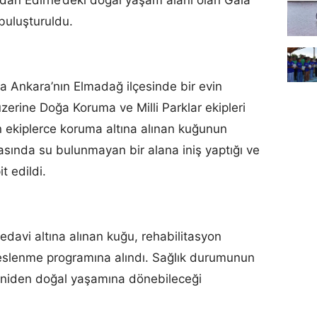
buluşturuldu.
da Ankara’nın Elmadağ ilçesinde bir evin
erine Doğa Koruma ve Milli Parklar ekipleri
n ekiplerce koruma altına alınan kuğunun
ırasında su bulunmayan bir alana iniş yaptığı ve
 edildi.
edavi altına alınan kuğu, rehabilitasyon
eslenme programına alındı. Sağlık durumunun
eniden doğal yaşamına dönebileceği