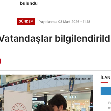
bulundu
GÜNDEM
Yayınlanma: 03 Mart 2026 - 11:18
Vatandaşlar bilgilendirild
ILAN