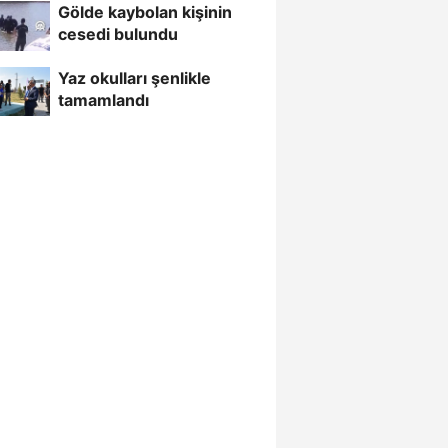
Gölde kaybolan kişinin
cesedi bulundu
Yaz okulları şenlikle
tamamlandı