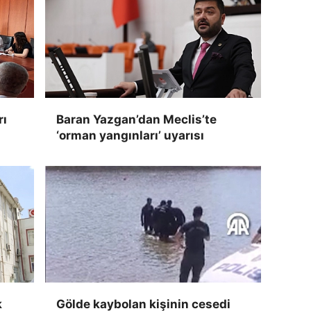
rı
Baran Yazgan’dan Meclis’te
‘orman yangınları’ uyarısı
k
Gölde kaybolan kişinin cesedi