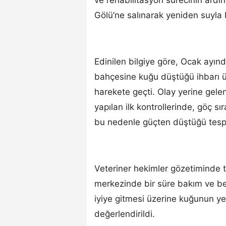
Gölü’ne salınarak yeniden suyla 
Edinilen bilgiye göre, Ocak ayın
bahçesine kuğu düştüğü ihbarı üz
harekete geçti. Olay yerine gele
yapılan ilk kontrollerinde, göç s
bu nedenle güçten düştüğü tespit
Veteriner hekimler gözetiminde t
merkezinde bir süre bakım ve b
iyiye gitmesi üzerine kuğunun y
değerlendirildi.