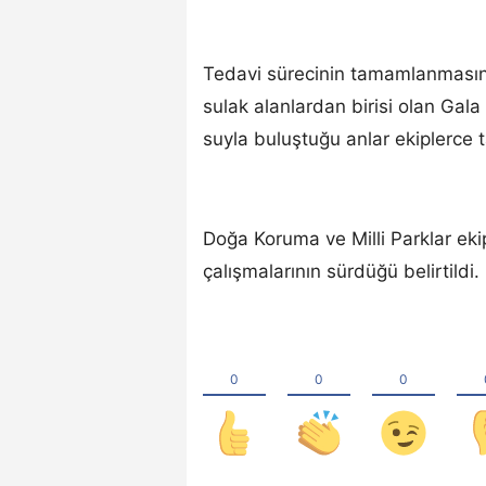
Tedavi sürecinin tamamlanmasın
sulak alanlardan birisi olan Gal
suyla buluştuğu anlar ekiplerce t
Doğa Koruma ve Milli Parklar eki
çalışmalarının sürdüğü belirti