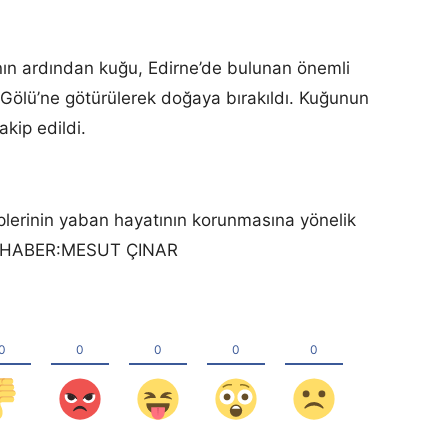
ın ardından kuğu, Edirne’de bulunan önemli
a Gölü’ne götürülerek doğaya bırakıldı. Kuğunun
akip edildi.
plerinin yaban hayatının korunmasına yönelik
ldi. HABER:MESUT ÇINAR