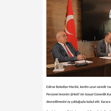
Edirne Belediye Meclisi, kentin uzun süredir ta
Personel Anonim Şirketi’nin Sosyal Güvenlik K
devredilmesini oy çokluğuyla kabul etti. Karara 