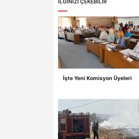
İLGINIZI ÇEKEBILIR
İşte Yeni Komisyon Üyeleri