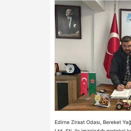
Edirne Ziraat Odası, Bereket Yağ
Ltd. Şti. ile imzaladığı protokol