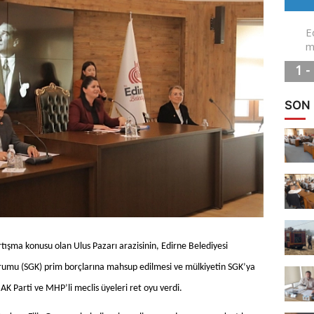
SON
rtışma konusu olan Ulus Pazarı arazisinin, Edirne Belediyesi
urumu (SGK) prim borçlarına mahsup edilmesi ve mülkiyetin SGK’ya
AK Parti ve MHP’li meclis üyeleri ret oyu verdi.