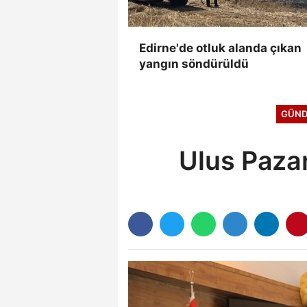
Edirne'de otluk alanda çıkan
yangın söndürüldü
GÜN
Ulus Pazar