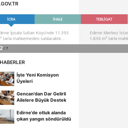
.GOV.TR
 HABERLER
İşte Yeni Komisyon
Üyeleri
Gencan'dan Dar Gelirli
Ailelere Büyük Destek
Edirne'de otluk alanda
çıkan yangın söndürüldü