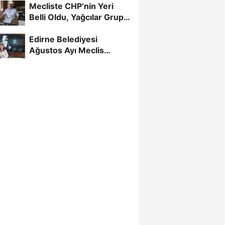
Mecliste CHP’nin Yeri
Belli Oldu, Yağcılar Grup
Başkan Vekili
Edirne Belediyesi
Ağustos Ayı Meclis
Toplantısı Başladı