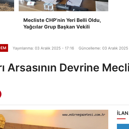
Mecliste CHP’nin Yeri Belli Oldu,
Yağcılar Grup Başkan Vekili
DEM
Yayınlanma: 03 Aralık 2025 - 17:16
Güncelleme: 03 Aralık 2025 
ı Arsasının Devrine Mec
ILAN