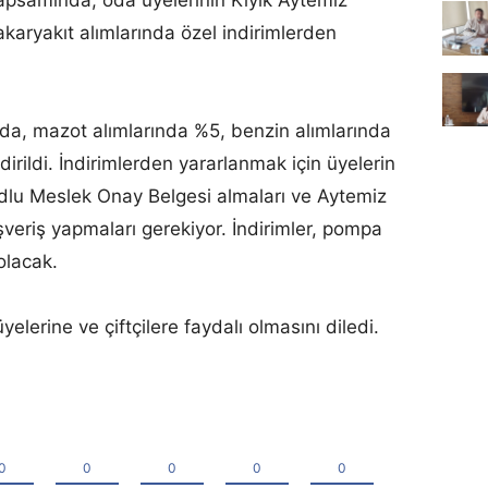
akaryakıt alımlarında özel indirimlerden
da, mazot alımlarında %5, benzin alımlarında
dirildi. İndirimlerden yararlanmak için üyelerin
dlu Meslek Onay Belgesi almaları ve Aytemiz
ışveriş yapmaları gerekiyor. İndirimler, pompa
olacak.
elerine ve çiftçilere faydalı olmasını diledi.