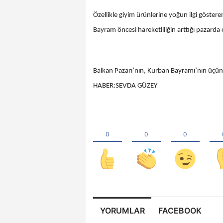
Özellikle giyim ürünlerine yoğun ilgi göstere
Bayram öncesi hareketliliğin arttığı pazar
Balkan Pazarı’nın, Kurban Bayramı’nın üçünc
HABER:SEVDA GÜZEY
YORUMLAR
FACEBOOK