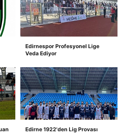
Edirnespor Profesyonel Lige
Veda Ediyor
Puan
Edirne 1922'den Lig Provası