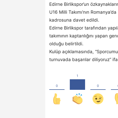
Edirne Birlikspor’un özkaynakları
U16 Milli Takımı’nın Romanya’da 
kadrosuna davet edildi.
Edirne Birlikspor tarafından ya
takımının kaptanlığını yapan gen
olduğu belirtildi.
Kulüp açıklamasında, “Sporcumuz
turnuvada başarılar diliyoruz” ifa