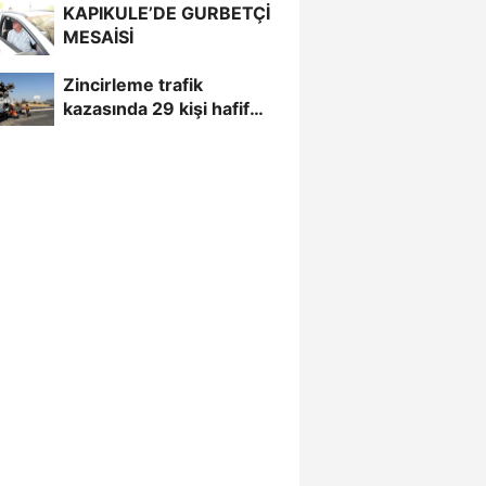
KAPIKULE’DE GURBETÇİ
MESAİSİ
Zincirleme trafik
kazasında 29 kişi hafif
yaralandı