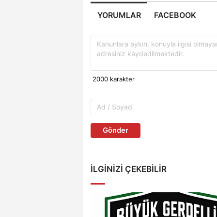
YORUMLAR
FACEBOOK
Gönder
İLGINIZI ÇEKEBILIR