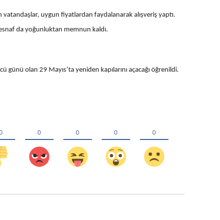
n vatandaşlar, uygun fiyatlardan faydalanarak alışveriş yaptı.
da esnaf da yoğunluktan memnun kaldı.
ü günü olan 29 Mayıs’ta yeniden kapılarını açacağı öğrenildi.