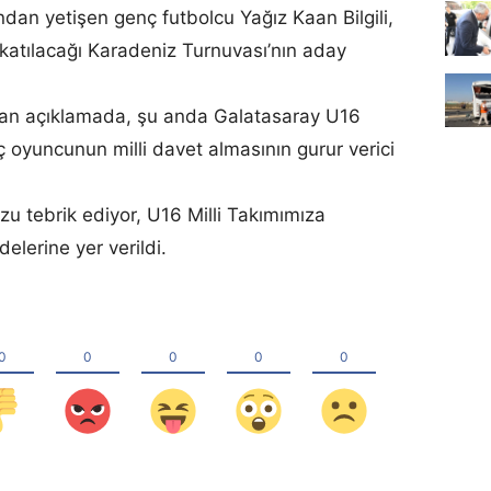
ndan yetişen genç futbolcu Yağız Kaan Bilgili,
katılacağı Karadeniz Turnuvası’nın aday
pılan açıklamada, şu anda Galatasaray U16
ç oyuncunun milli davet almasının gurur verici
u tebrik ediyor, U16 Milli Takımımıza
delerine yer verildi.