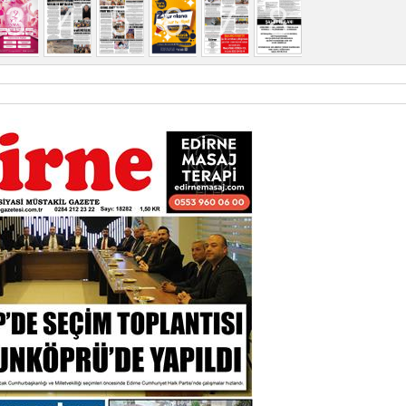
3
4
5
6
7
8
1
2