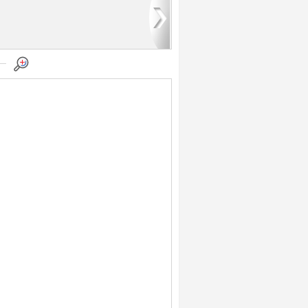
3
4
5
6
7
8