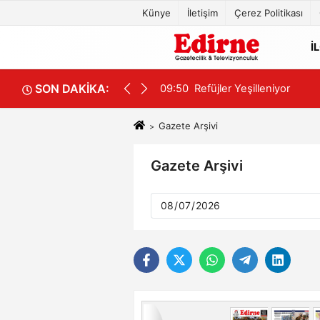
Künye
İletişim
Çerez Politikası
İ
SON DAKİKA:
09:50
Refüjler Yeşilleniyor
Gazete Arşivi
Gazete Arşivi