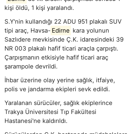
kişi öldü, 1 kişi yaralandı.
S.Y'nin kullandığı 22 ADU 951 plakalı SUV
tipi araç, Havsa-
Edirne
kara yolunun
Sazlıdere mevkisinde Ç.K. idaresindeki 39
NR 003 plakalı hafif ticari araçla çarpıştı.
Çarpışmanın etkisiyle hafif ticari araç
şarampole devrildi.
İhbar üzerine olay yerine sağlık, itfaiye,
polis ve jandarma ekipleri sevk edildi.
Yaralanan sürücüler, sağlık ekiplerince
Trakya Üniversitesi Tıp Fakültesi
Hastanesi'ne kaldırıldı.