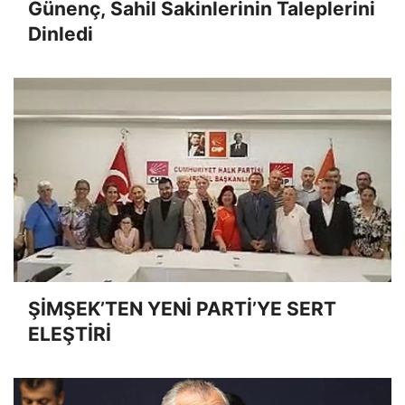
Günenç, Sahil Sakinlerinin Taleplerini
Dinledi
ŞİMŞEK’TEN YENİ PARTİ’YE SERT
ELEŞTİRİ