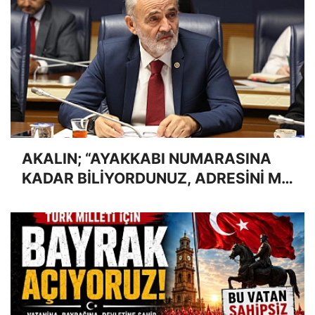
AKALIN; “AYAKKABI NUMARASINA
KADAR BİLİYORDUNUZ, ADRESİNİ Mİ
UNUTTUNUZ?”