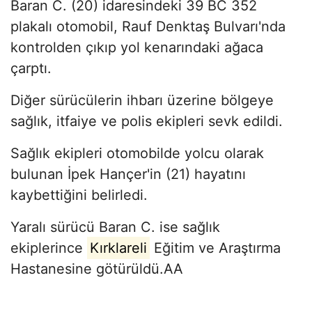
Baran C. (20) idaresindeki 39 BC 352
plakalı otomobil, Rauf Denktaş Bulvarı'nda
kontrolden çıkıp yol kenarındaki ağaca
çarptı.
Diğer sürücülerin ihbarı üzerine bölgeye
sağlık, itfaiye ve polis ekipleri sevk edildi.
Sağlık ekipleri otomobilde yolcu olarak
bulunan İpek Hançer'in (21) hayatını
kaybettiğini belirledi.
Yaralı sürücü Baran C. ise sağlık
ekiplerince
Kırklareli
Eğitim ve Araştırma
Hastanesine götürüldü.AA