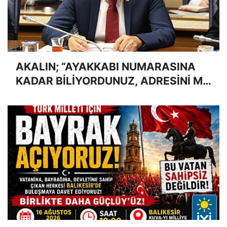
AKALIN; “AYAKKABI NUMARASINA
KADAR BİLİYORDUNUZ, ADRESİNİ Mİ
UNUTTUNUZ?”