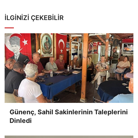
İLGINIZI ÇEKEBILIR
Günenç, Sahil Sakinlerinin Taleplerini
Dinledi