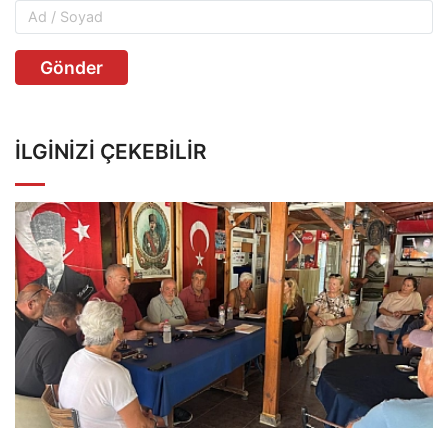
Gönder
İLGINIZI ÇEKEBILIR