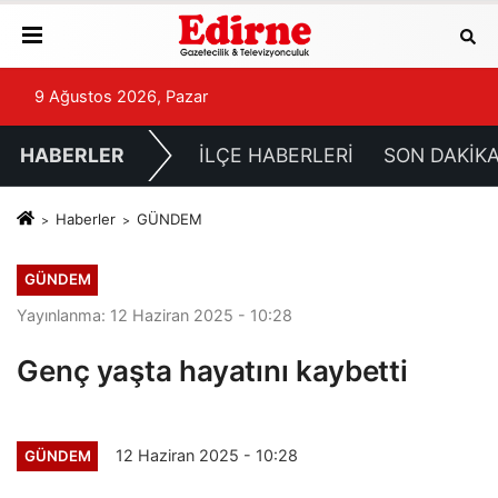
9 Ağustos 2026, Pazar
HABERLER
İLÇE HABERLERİ
SON DAKİK
Haberler
GÜNDEM
GÜNDEM
Yayınlanma: 12 Haziran 2025 - 10:28
Genç yaşta hayatını kaybetti
12 Haziran 2025 - 10:28
GÜNDEM