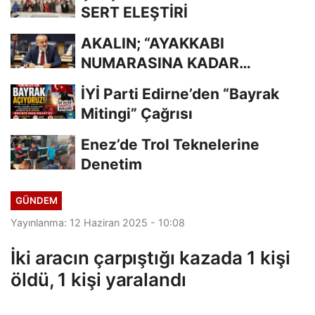
SERT ELEŞTİRİ
AKALIN; “AYAKKABI
NUMARASINA KADAR
BİLİYORDUNUZ, ADRESİNİ Mİ
İYİ Parti Edirne’den “Bayrak
UNUTTUNUZ?”
Mitingi” Çağrısı
Enez’de Trol Teknelerine
Denetim
GÜNDEM
Yayınlanma: 12 Haziran 2025 - 10:08
İki aracın çarpıştığı kazada 1 kişi
öldü, 1 kişi yaralandı