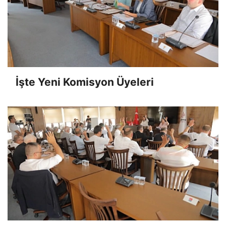
İşte Yeni Komisyon Üyeleri