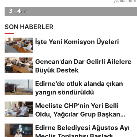
SON HABERLER
İşte Yeni Komisyon Üyeleri
Gencan'dan Dar Gelirli Ailelere
Büyük Destek
Edirne'de otluk alanda çıkan
yangın söndürüldü
Mecliste CHP’nin Yeri Belli
Oldu, Yağcılar Grup Başkan
Vekili
Edirne Belediyesi Ağustos Ayı
Meclis Toplantısı Başladı