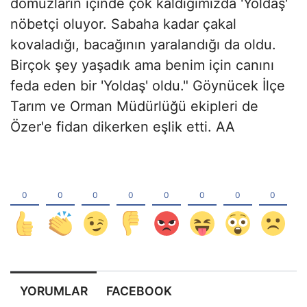
domuzların içinde çok kaldığımızda 'Yoldaş'
nöbetçi oluyor. Sabaha kadar çakal
kovaladığı, bacağının yaralandığı da oldu.
Birçok şey yaşadık ama benim için canını
feda eden bir 'Yoldaş' oldu." Göynücek İlçe
Tarım ve Orman Müdürlüğü ekipleri de
Özer'e fidan dikerken eşlik etti. AA
YORUMLAR
FACEBOOK