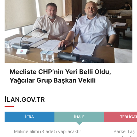
Mecliste CHP’nin Yeri Belli Oldu,
Yağcılar Grup Başkan Vekili
ILAN.GOV.TR