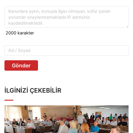
Gönder
İLGINIZI ÇEKEBILIR