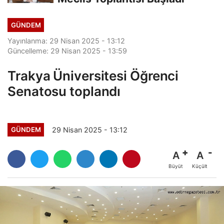
GÜNDEM
Yayınlanma: 29 Nisan 2025 - 13:12
Güncelleme: 29 Nisan 2025 - 13:59
Trakya Üniversitesi Öğrenci
Senatosu toplandı
29 Nisan 2025 - 13:12
GÜNDEM
A
A
Büyüt
Küçült