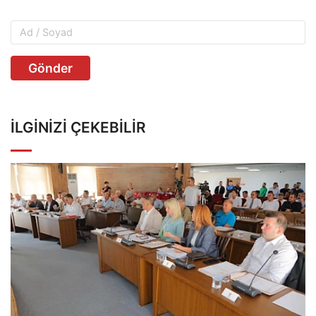
Gönder
İLGINIZI ÇEKEBILIR