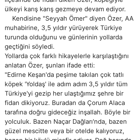
ülkeyi karış karış gezmeye devam ediyor.
Kendisine "Seyyah Ömer" diyen Özer, AA
muhabirine, 3,5 yıldır yürüyerek Türkiye
turunda olduğunu ve günlerinin yollarda
geçtiğini söyledi.
Yollarda çok farklı hikayelerle karşılaştığını
anlatan Özer, şunları ifade etti:
"Edirne Keşan'da peşime takılan çok tatlı
köpek 'Yoldaş' ile adım adım 3,5 yıldır tüm
Türkiye'yi gezip her ulaştığımız şehre bir
fidan dikiyoruz. Buradan da Çorum Alaca
tarafına doğru gideceğiz inşallah. Böyle bir
yolculuk. Bazen Naçar Dağları'nda, bazen
güzel mescitte veya bir otelde kalıyoruz,