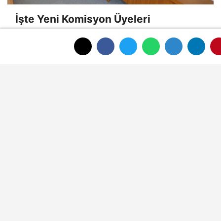
İşte Yeni Komisyon Üyeleri
Gencan'dan Dar Gelirli Ailelere Büyük
Destek