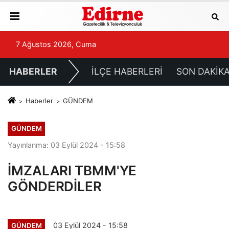
7 Ağustos 2026, Cuma
HABERLER
İLÇE HABERLERİ
SON DAKİK
Haberler
GÜNDEM
GÜNDEM
Yayınlanma: 03 Eylül 2024 - 15:58
İMZALARI TBMM'YE
GÖNDERDİLER
03 Eylül 2024 - 15:58
GÜNDEM