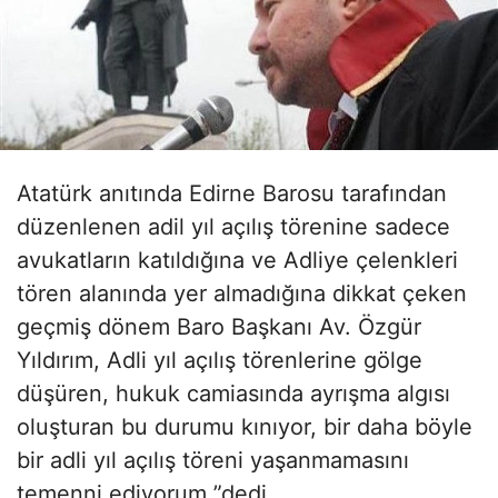
Atatürk anıtında Edirne Barosu tarafından
düzenlenen adil yıl açılış törenine sadece
avukatların katıldığına ve Adliye çelenkleri
tören alanında yer almadığına dikkat çeken
geçmiş dönem Baro Başkanı Av. Özgür
Yıldırım, Adli yıl açılış törenlerine gölge
düşüren, hukuk camiasında ayrışma algısı
oluşturan bu durumu kınıyor, bir daha böyle
bir adli yıl açılış töreni yaşanmamasını
temenni ediyorum ”dedi.