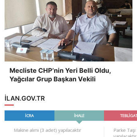
Mecliste CHP’nin Yeri Belli Oldu,
Yağcılar Grup Başkan Vekili
ILAN.GOV.TR