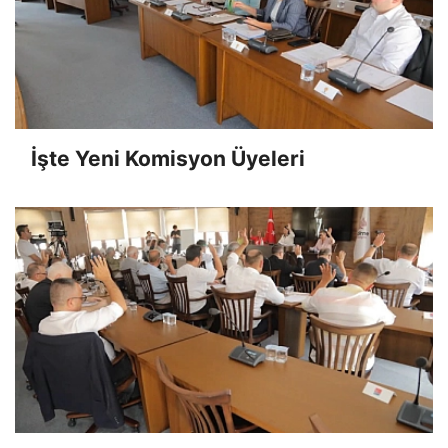
İşte Yeni Komisyon Üyeleri