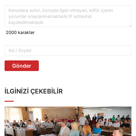
Gönder
İLGINIZI ÇEKEBILIR