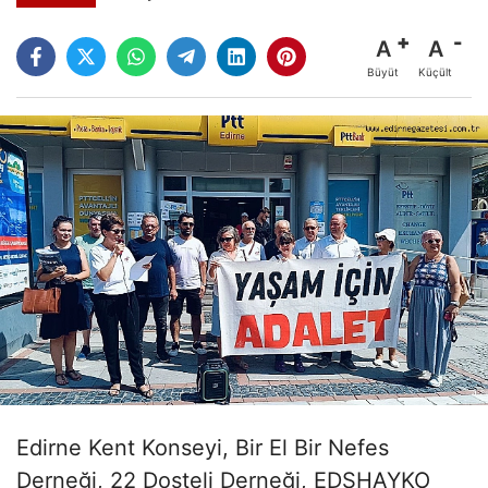
A
A
Büyüt
Küçült
Edirne Kent Konseyi, Bir El Bir Nefes
Derneği, 22 Dosteli Derneği, EDSHAYKO