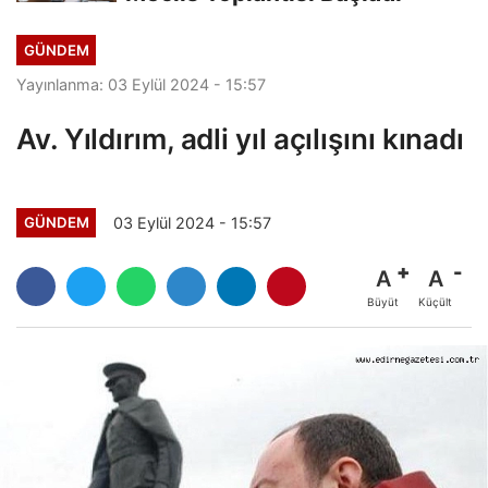
GÜNDEM
Yayınlanma: 03 Eylül 2024 - 15:57
Av. Yıldırım, adli yıl açılışını kınadı
03 Eylül 2024 - 15:57
GÜNDEM
A
A
Büyüt
Küçült