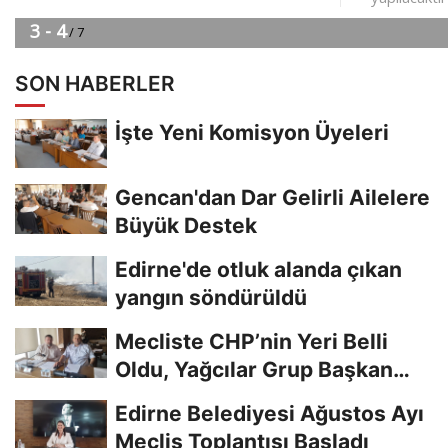
SON HABERLER
İşte Yeni Komisyon Üyeleri
Gencan'dan Dar Gelirli Ailelere
Büyük Destek
Edirne'de otluk alanda çıkan
yangın söndürüldü
Mecliste CHP’nin Yeri Belli
Oldu, Yağcılar Grup Başkan
Vekili
Edirne Belediyesi Ağustos Ayı
Meclis Toplantısı Başladı