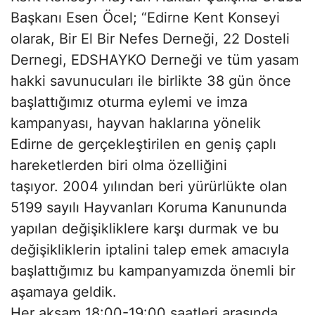
Başkanı Esen Öcel; “Edirne Kent Konseyi
olarak, Bir El Bir Nefes Derneği, 22 Dosteli
Dernegi, EDSHAYKO Derneği ve tüm yasam
hakki savunucuları ile birlikte 38 gün önce
başlattığımız oturma eylemi ve imza
kampanyası, hayvan haklarına yönelik
Edirne de gerçekleştirilen en geniş çaplı
hareketlerden biri olma özelliğini
taşıyor. 2004 yılından beri yürürlükte olan
5199 sayılı Hayvanları Koruma Kanununda
yapılan değişikliklere karşı durmak ve bu
değişikliklerin iptalini talep emek amacıyla
başlattığımız bu kampanyamızda önemli bir
aşamaya geldik.
Her aksam 18:00-19:00 saatleri arasında