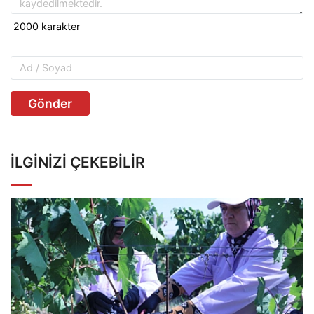
Gönder
İLGINIZI ÇEKEBILIR