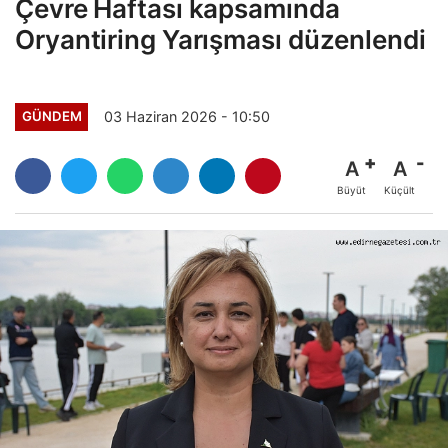
Çevre Haftası kapsamında
Oryantiring Yarışması düzenlendi
03 Haziran 2026 - 10:50
GÜNDEM
A
A
Büyüt
Küçült