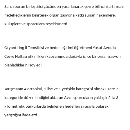
Sarı, sporun birleştirici gücünden yararlanarak çevre bilincini artırmayı
hedeflediklerini belirterek organizasyona katkı sunan hakemlere,
kulüplere ve sporculara teşekkür etti.
Oryantiring İl Temsilcisi ve beden eğitimi öğretmeni Yusuf Avcı da
Çevre Haftası etkinlikleri kapsamında doğayla iç içe bir organizasyon
planladıklarını söyledi.
Yarışmanın 4 ortaokul, 2 lise ve 1 yetişkin kategorisi olmak üzere 7
kategoride düzenlendiğini aktaran Avcı, sporcuların yaklaşık 2 ila 3
kilometrelik parkurlarda belirlenen hedefleri sırasıyla bularak
yarıştığını ifade etti.