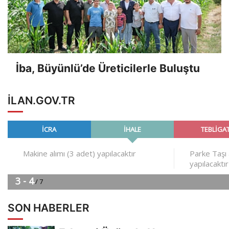
İba, Büyünlü’de Üreticilerle Buluştu
ILAN.GOV.TR
SON HABERLER