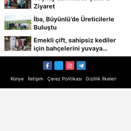
Ziyaret
İba, Büyünlü’de Üreticilerle
Buluştu
Emekli çift, sahipsiz kediler
için bahçelerini yuvaya
dönüştürdü
Künye
İletişim
Çerez Politikası
Gizlilik İlkeleri