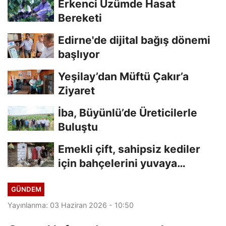
Erkenci Üzümde Hasat
Bereketi
Edirne'de dijital bağış dönemi
başlıyor
Yeşilay’dan Müftü Çakır’a
Ziyaret
İba, Büyünlü’de Üreticilerle
Buluştu
Emekli çift, sahipsiz kediler
için bahçelerini yuvaya
dönüştürdü
GÜNDEM
Yayınlanma: 03 Haziran 2026 - 10:50