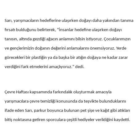
Sarı, yarışmacıların hedeflerine ulaşırken doğayı daha yakından tanıma
fırsatı bulduğunu belirterek, "İnsanlar hedefine ulaşırken doğayı
tanısın, altında gezdiği ağacın anlamını bilsin istiyoruz. Çocuklarımızın
ve gençlerimizin doğanın değerini anlamalarını önemsiyoruz. Yerde
görecekleri bir plastiğin ya da başka bir atığın doğaya ne kadar zarar
verdiğini fark etmelerini amaçlıyoruz." dedi.
Çevre Haftası kapsamında farkındalık oluşturmak amacıyla
yarışmacılara çevre temizliği konusunda da teşvikte bulunduklarını
ifade eden Sarı, parkur boyunca bulunan pet şişe ve kağıt gibi atıkları
bitiş noktasına getiren sporculara çeşitli hediyeler verildiğini kaydetti.