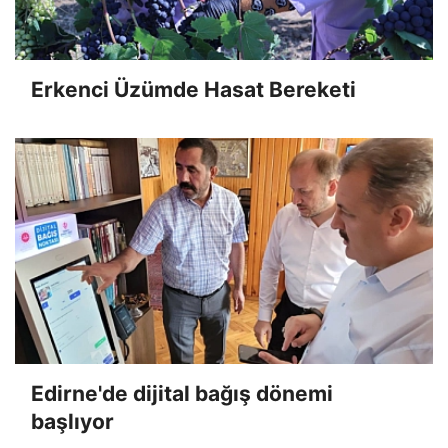
Erkenci Üzümde Hasat Bereketi
Edirne'de dijital bağış dönemi
başlıyor