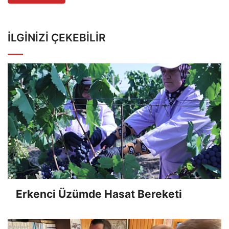
İLGINIZI ÇEKEBILIR
Erkenci Üzümde Hasat Bereketi