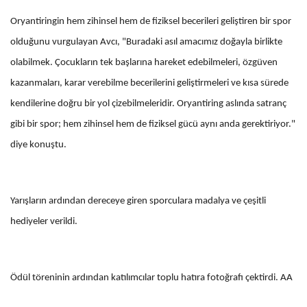
Oryantiringin hem zihinsel hem de fiziksel becerileri geliştiren bir spor
olduğunu vurgulayan Avcı, "Buradaki asıl amacımız doğayla birlikte
olabilmek. Çocukların tek başlarına hareket edebilmeleri, özgüven
kazanmaları, karar verebilme becerilerini geliştirmeleri ve kısa sürede
kendilerine doğru bir yol çizebilmeleridir. Oryantiring aslında satranç
gibi bir spor; hem zihinsel hem de fiziksel gücü aynı anda gerektiriyor."
diye konuştu.
Yarışların ardından dereceye giren sporculara madalya ve çeşitli
hediyeler verildi.
Ödül töreninin ardından katılımcılar toplu hatıra fotoğrafı çektirdi. AA