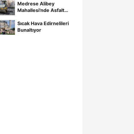
Medrese Alibey
Mahallesi'nde Asfalt
Çalışmaları Sürüyor
Sıcak Hava Edirnelileri
Bunaltıyor