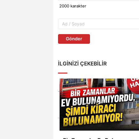
Gönder
İLGINIZI ÇEKEBILIR