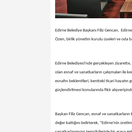
Edirne Belediye Başkanı Filiz Gencan, Edirne
Özen, birlik yönetim kurulu üyeleri ve oda b
Edirne Belediyesi'nde gerçekleşen ziyarette
olan esnaf ve sanatkarların çalışmaları ile k
esnafın beklentileri, kentteki ticari hayatın ge
güçlendirilmesi konularında fikir alışverişin
Başkan Filiz Gencan, esnaf ve sanatkarların
değer kattığını belirterek, "Edirne'nin üret
sanatkarlarımızın temsilcileriyle bir araya ge