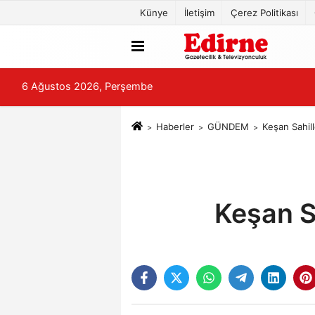
Künye
İletişim
Çerez Politikası
6 Ağustos 2026, Perşembe
Haberler
GÜNDEM
Keşan Sahil
Keşan S