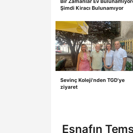
Bir Zamanlar Ev Bulunamıyor
Şimdi Kiracı Bulunamıyor
Sevinç Koleji'nden TGD'ye
ziyaret
Esnafın Tems