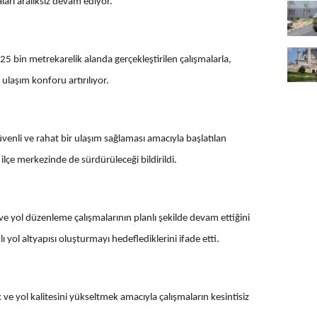
ları aralıksız devam ediyor.
 25 bin metrekarelik alanda gerçekleştirilen çalışmalarla,
 ulaşım konforu artırılıyor.
enli ve rahat bir ulaşım sağlaması amacıyla başlatılan
 ilçe merkezinde de sürdürüleceği bildirildi.
t ve yol düzenleme çalışmalarının planlı şekilde devam ettiğini
 yol altyapısı oluşturmayı hedeflediklerini ifade etti.
k ve yol kalitesini yükseltmek amacıyla çalışmaların kesintisiz