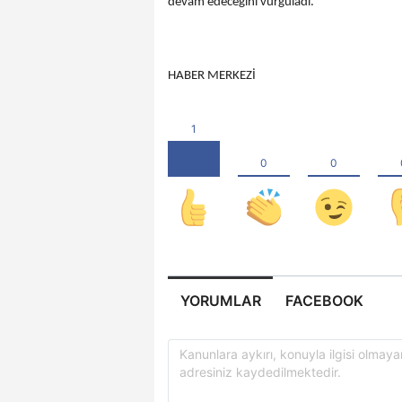
devam edeceğini vurguladı.
HABER MERKEZİ
YORUMLAR
FACEBOOK