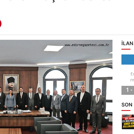
ILAN
SON