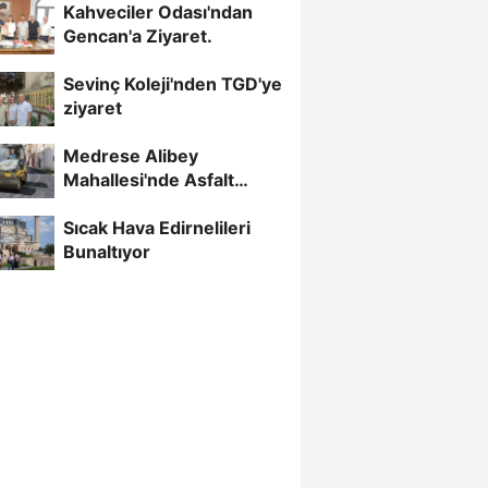
Kahveciler Odası'ndan
Gencan'a Ziyaret.
Sevinç Koleji'nden TGD'ye
ziyaret
Medrese Alibey
Mahallesi'nde Asfalt
Çalışmaları Sürüyor
Sıcak Hava Edirnelileri
Bunaltıyor