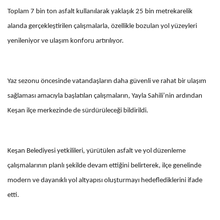
Toplam 7 bin ton asfalt kullanılarak yaklaşık 25 bin metrekarelik
alanda gerçekleştirilen çalışmalarla, özellikle bozulan yol yüzeyleri
yenileniyor ve ulaşım konforu artırılıyor.
Yaz sezonu öncesinde vatandaşların daha güvenli ve rahat bir ulaşım
sağlaması amacıyla başlatılan çalışmaların, Yayla Sahili’nin ardından
Keşan ilçe merkezinde de sürdürüleceği bildirildi.
Keşan Belediyesi yetkilileri, yürütülen asfalt ve yol düzenleme
çalışmalarının planlı şekilde devam ettiğini belirterek, ilçe genelinde
modern ve dayanıklı yol altyapısı oluşturmayı hedeflediklerini ifade
etti.