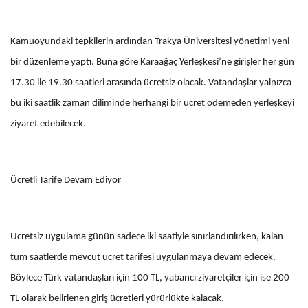
Kamuoyundaki tepkilerin ardından Trakya Üniversitesi yönetimi yeni
bir düzenleme yaptı. Buna göre Karaağaç Yerleşkesi’ne girişler her gün
17.30 ile 19.30 saatleri arasında ücretsiz olacak. Vatandaşlar yalnızca
bu iki saatlik zaman diliminde herhangi bir ücret ödemeden yerleşkeyi
ziyaret edebilecek.
Ücretli Tarife Devam Ediyor
Ücretsiz uygulama günün sadece iki saatiyle sınırlandırılırken, kalan
tüm saatlerde mevcut ücret tarifesi uygulanmaya devam edecek.
Böylece Türk vatandaşları için 100 TL, yabancı ziyaretçiler için ise 200
TL olarak belirlenen giriş ücretleri yürürlükte kalacak.