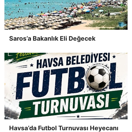
Saros’a Bakanlık Eli Değecek
Havsa’da Futbol Turnuvası Heyecanı