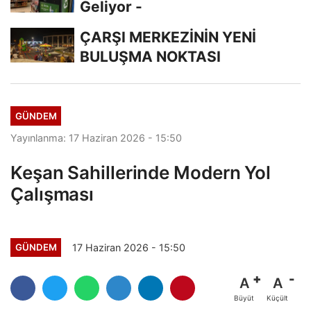
Geliyor -
ÇARŞI MERKEZİNİN YENİ
BULUŞMA NOKTASI
GÜNDEM
Yayınlanma: 17 Haziran 2026 - 15:50
Keşan Sahillerinde Modern Yol
Çalışması
17 Haziran 2026 - 15:50
GÜNDEM
A
A
Büyüt
Küçült