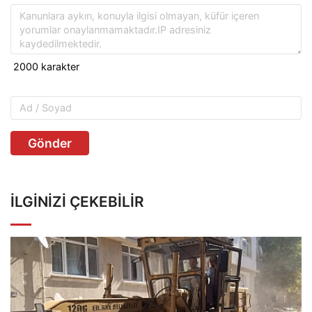
Gönder
İLGINIZI ÇEKEBILIR