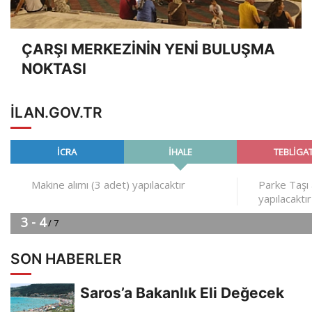
ÇARŞI MERKEZİNİN YENİ BULUŞMA
NOKTASI
ILAN.GOV.TR
SON HABERLER
Saros’a Bakanlık Eli Değecek