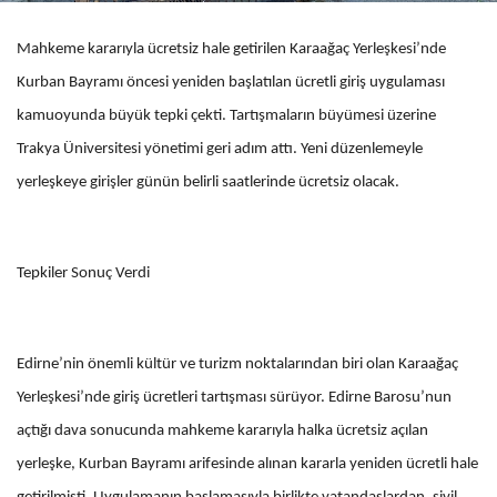
Mahkeme kararıyla ücretsiz hale getirilen Karaağaç Yerleşkesi’nde
Kurban Bayramı öncesi yeniden başlatılan ücretli giriş uygulaması
kamuoyunda büyük tepki çekti. Tartışmaların büyümesi üzerine
Trakya Üniversitesi yönetimi geri adım attı. Yeni düzenlemeyle
yerleşkeye girişler günün belirli saatlerinde ücretsiz olacak.
Tepkiler Sonuç Verdi
Edirne’nin önemli kültür ve turizm noktalarından biri olan Karaağaç
Yerleşkesi’nde giriş ücretleri tartışması sürüyor. Edirne Barosu’nun
açtığı dava sonucunda mahkeme kararıyla halka ücretsiz açılan
yerleşke, Kurban Bayramı arifesinde alınan kararla yeniden ücretli hale