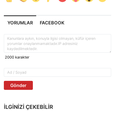
YORUMLAR
FACEBOOK
Gönder
İLGINIZI ÇEKEBILIR