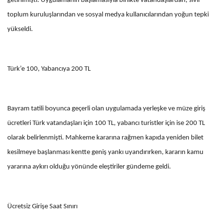
getirilmişti. Uygulamanın başlamasıyla birlikte vatandaşlardan, sivil
toplum kuruluşlarından ve sosyal medya kullanıcılarından yoğun tepki
yükseldi.
Türk’e 100, Yabancıya 200 TL
Bayram tatili boyunca geçerli olan uygulamada yerleşke ve müze giriş
ücretleri Türk vatandaşları için 100 TL, yabancı turistler için ise 200 TL
olarak belirlenmişti. Mahkeme kararına rağmen kapıda yeniden bilet
kesilmeye başlanması kentte geniş yankı uyandırırken, kararın kamu
yararına aykırı olduğu yönünde eleştiriler gündeme geldi.
Ücretsiz Girişe Saat Sınırı