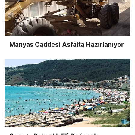
Manyas Caddesi Asfalta Hazırlanıyor