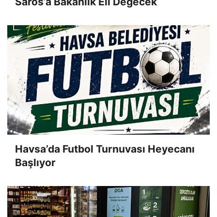
Saros’a Bakanlık Eli Değecek
Havsa’da Futbol Turnuvası Heyecanı
Başlıyor