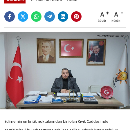
A
A
Büyüt
Küçült
Edirne’nin en kritik noktalarından biri olan Kıyık Caddesi’nde