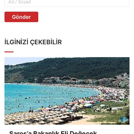
Gönder
İLGINIZI ÇEKEBILIR
Saros’a Bakanlık Eli Değecek