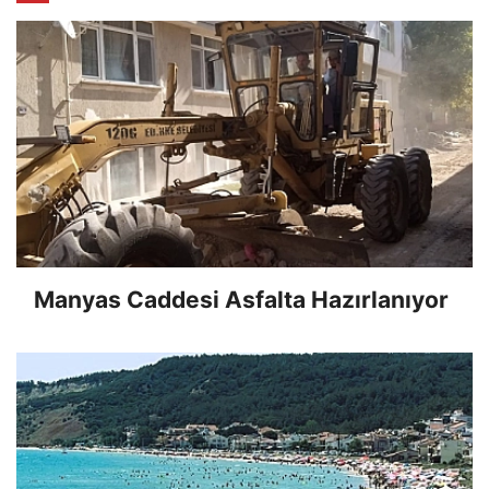
Manyas Caddesi Asfalta Hazırlanıyor