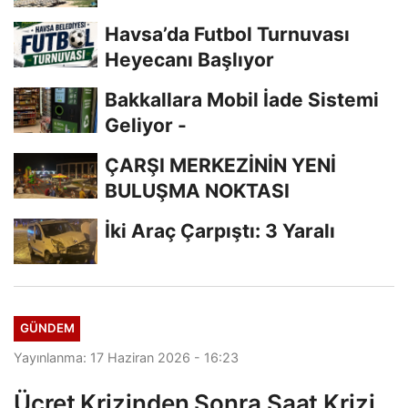
Havsa’da Futbol Turnuvası
Heyecanı Başlıyor
Bakkallara Mobil İade Sistemi
Geliyor -
ÇARŞI MERKEZİNİN YENİ
BULUŞMA NOKTASI
İki Araç Çarpıştı: 3 Yaralı
GÜNDEM
Yayınlanma: 17 Haziran 2026 - 16:23
Ücret Krizinden Sonra Saat Krizi