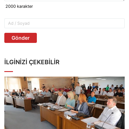
Gönder
İLGINIZI ÇEKEBILIR