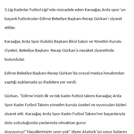
3.Lig Kadınlar Futbol Ligi’nde mücadele eden Karaağaç Arda spor’un
başarılı futbolcuları Edirne Belediye Başkanı Recep Gürkan’ı ziyaret
ettiler.
Karaağaç Arda Spor Kulübü Başkanı Birol Salçın ve Yönetim Kurulu
Üyeleri, Belediye Başkanı Recep Gürkan’a nezaket ziyaretinde
bulundular.
Edirne Belediye Başkanı Recep Gürkan’da sosyal medya hesabından
yaptığı açıklamada şu ifadelere yer verdi;
Gürkan, “Edirne’mizin ilk ve tek kadın futbol takımı Karaağaç Arda
Spor Kadın Futbol Takımı yönetim kurulu üyeleri ve oyuncuları bizleri
ziyaret etti. Karaağaç Arda Spor Kadın Futbol Takımı'nın başarılarıyla
dolu yolculuğunda yanlarında olmaktan gurur
duyuyoruz!“Hayallerimizin sınırı yok” diyen Atatürk’ün cesur kızlarını