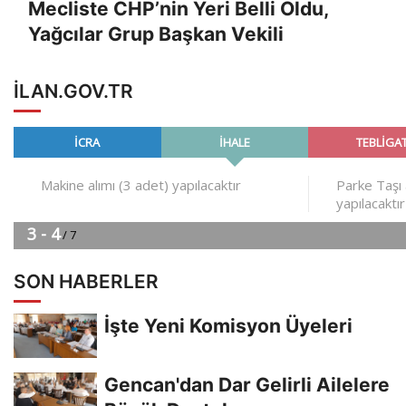
Mecliste CHP’nin Yeri Belli Oldu,
Yağcılar Grup Başkan Vekili
ILAN.GOV.TR
SON HABERLER
İşte Yeni Komisyon Üyeleri
Gencan'dan Dar Gelirli Ailelere