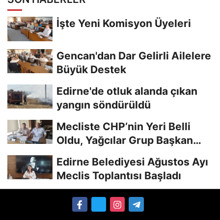
İşte Yeni Komisyon Üyeleri
Gencan'dan Dar Gelirli Ailelere
Büyük Destek
Edirne'de otluk alanda çıkan
yangın söndürüldü
Mecliste CHP’nin Yeri Belli
Oldu, Yağcılar Grup Başkan
Vekili
Edirne Belediyesi Ağustos Ayı
Meclis Toplantısı Başladı