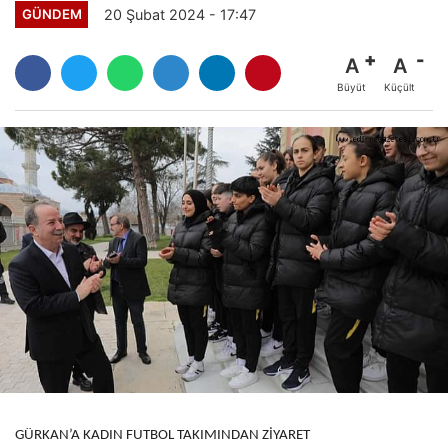
20 Şubat 2024 - 17:47
GÜNDEM
A
A
Büyüt
Küçült
GÜRKAN’A KADIN FUTBOL TAKIMINDAN ZİYARET