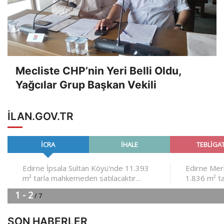
Mecliste CHP’nin Yeri Belli Oldu,
Yağcılar Grup Başkan Vekili
ILAN.GOV.TR
SON HABERLER