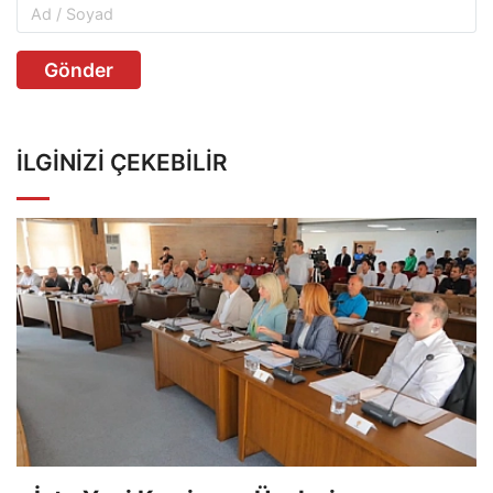
Gönder
İLGINIZI ÇEKEBILIR