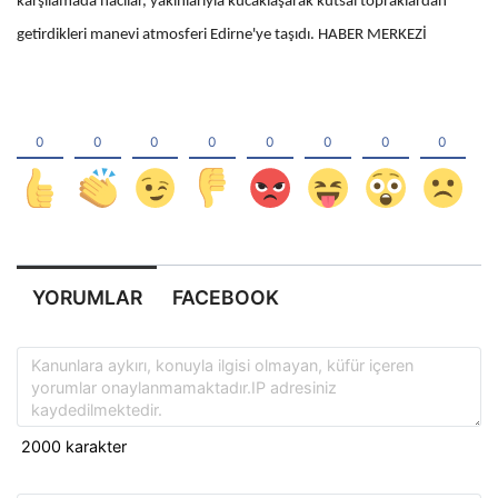
karşılamada hacılar, yakınlarıyla kucaklaşarak kutsal topraklardan
getirdikleri manevi atmosferi Edirne'ye taşıdı. HABER MERKEZİ
YORUMLAR
FACEBOOK