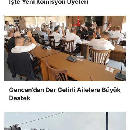
İşte Yeni Komisyon Üyeleri
Gencan'dan Dar Gelirli Ailelere Büyük
Destek