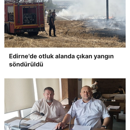
Edirne'de otluk alanda çıkan yangın
söndürüldü