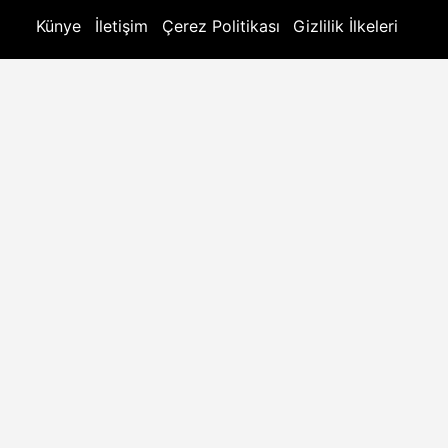
Künye
İletişim
Çerez Politikası
Gizlilik İlkeleri