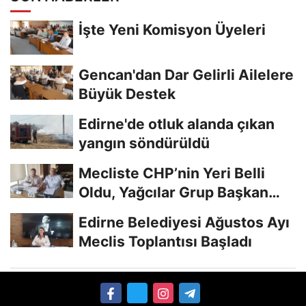
İşte Yeni Komisyon Üyeleri
Gencan'dan Dar Gelirli Ailelere
Büyük Destek
Edirne'de otluk alanda çıkan
yangın söndürüldü
Mecliste CHP’nin Yeri Belli
Oldu, Yağcılar Grup Başkan
Vekili
Edirne Belediyesi Ağustos Ayı
Meclis Toplantısı Başladı