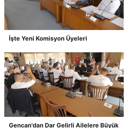
İşte Yeni Komisyon Üyeleri
Gencan'dan Dar Gelirli Ailelere Büyük