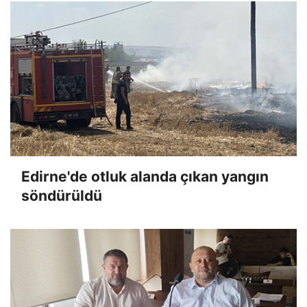
Edirne'de otluk alanda çıkan yangın
söndürüldü