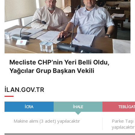
Mecliste CHP’nin Yeri Belli Oldu,
Yağcılar Grup Başkan Vekili
ILAN.GOV.TR