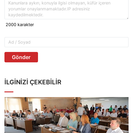
Gönder
İLGINIZI ÇEKEBILIR