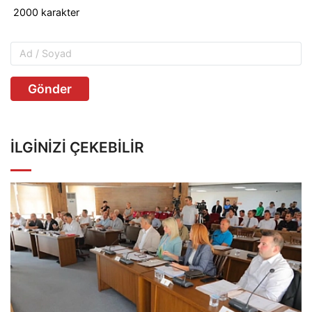
Gönder
İLGINIZI ÇEKEBILIR