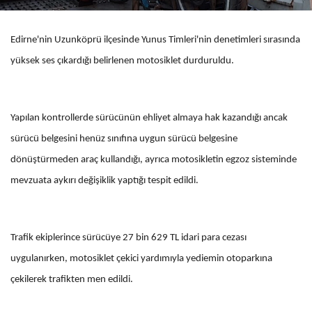
Edirne'nin Uzunköprü ilçesinde Yunus Timleri'nin denetimleri sırasında
yüksek ses çıkardığı belirlenen motosiklet durduruldu.
Yapılan kontrollerde sürücünün ehliyet almaya hak kazandığı ancak
sürücü belgesini henüz sınıfına uygun sürücü belgesine
dönüştürmeden araç kullandığı, ayrıca motosikletin egzoz sisteminde
mevzuata aykırı değişiklik yaptığı tespit edildi.
Trafik ekiplerince sürücüye 27 bin 629 TL idari para cezası
uygulanırken, motosiklet çekici yardımıyla yediemin otoparkına
çekilerek trafikten men edildi.