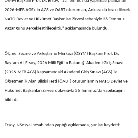
ÖSYM Başkanı Prof. Dr. Ersoy, "12 Temmuz'da yapılması planlanan
2026-MEB AGS'nin AGS ve ÖABT oturumları, Ankara'da icra edilecek
NATO Devlet ve Hükümet Başkanları Zirvesi sebebiyle 26 Temmuz
Pazar günü gerçekleştirilecektir." açıklamasında bulundu.
Ölçme, Seçme ve Yerleştirme Merkezi (ÖSYM) Başkanı Prof. Dr.
Bayram Ali Ersoy, 2026 Milli Eğitim Bakanlığı Akademi Giriş Sınavı
(2026-MEB AGS) kapsamındaki Akademi Giriş Sınavı (AGS) ile
Öğretmenlik Alan Bilgisi Testi (ÖABT) oturumlarının NATO Devlet ve
Hükümet Başkanları Zirvesi dolayısıyla 26 Temmuz'da yapılacağını
bildirdi.
Ersoy, NSosyal hesabından yaptığı açıklamada, şunları kaydetti: