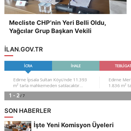
Mecliste CHP’nin Yeri Belli Oldu,
Yağcılar Grup Başkan Vekili
ILAN.GOV.TR
SON HABERLER
İşte Yeni Komisyon Üyeleri