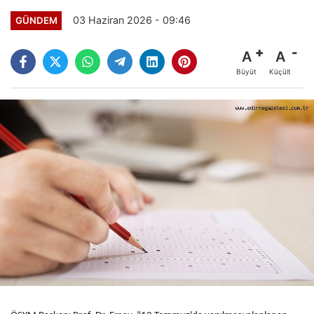
03 Haziran 2026 - 09:46
GÜNDEM
A
A
Büyüt
Küçült