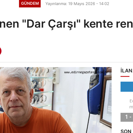
GÜNDEM
Yayınlanma: 19 Mayıs 2026 - 14:02
nen "Dar Çarşı" kente ren
ILAN
SON