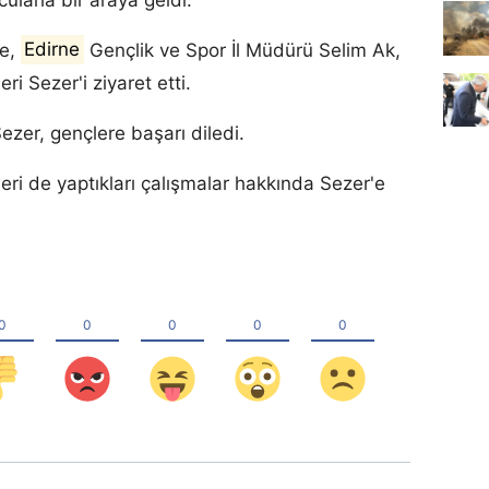
re,
Edirne
Gençlik ve Spor İl Müdürü Selim Ak,
eri Sezer'i ziyaret etti.
ezer, gençlere başarı diledi.
leri de yaptıkları çalışmalar hakkında Sezer'e