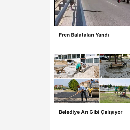
Fren Balataları Yandı
Belediye Arı Gibi Çalışıyor