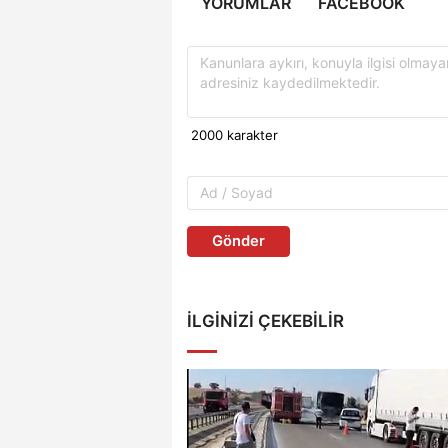
YORUMLAR
FACEBOOK
Gönder
İLGINIZI ÇEKEBILIR