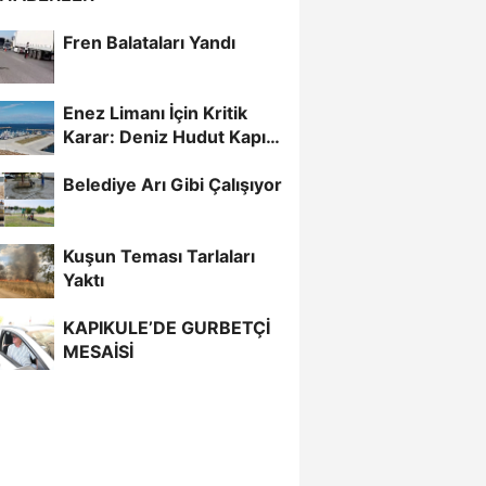
Fren Balataları Yandı
Enez Limanı İçin Kritik
Karar: Deniz Hudut Kapısı
Oluyor
Belediye Arı Gibi Çalışıyor
Kuşun Teması Tarlaları
Yaktı
KAPIKULE’DE GURBETÇİ
MESAİSİ