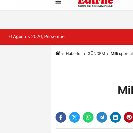
Künye
İletişim
Çerez Politikası
6 Ağustos 2026, Perşembe
Haberler
GÜNDEM
Milli sporcul
Mil