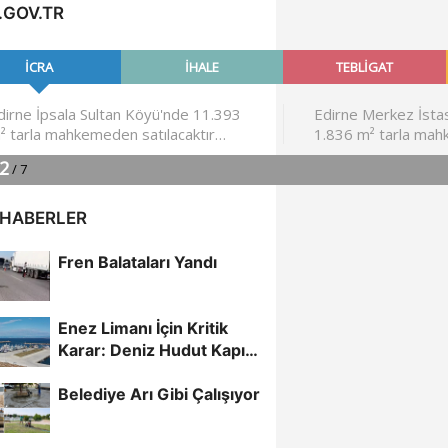
.GOV.TR
 HABERLER
Fren Balataları Yandı
Enez Limanı İçin Kritik
Karar: Deniz Hudut Kapısı
Oluyor
Belediye Arı Gibi Çalışıyor