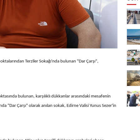
noktalarından Terziler Sokağı'nda bulunan "Dar Çarşı",
 noktasında bulunan, karşılıklı dükkanlar arasındaki mesafenin
nda "Dar Çarşı" olarak anılan sokak, Edirne Valisi Yunus Sezer'in