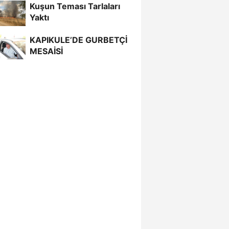
Kuşun Teması Tarlaları
Yaktı
KAPIKULE’DE GURBETÇİ
MESAİSİ