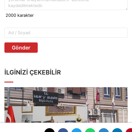
Gönder
İLGINIZI ÇEKEBILIR