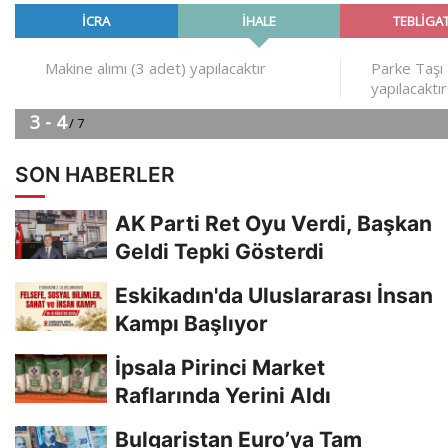
SON HABERLER
AK Parti Ret Oyu Verdi, Başkan
Geldi Tepki Gösterdi
Eskikadın'da Uluslararası İnsan
Kampı Başlıyor
İpsala Pirinci Market
Raflarında Yerini Aldı
Bulgaristan Euro’ya Tam