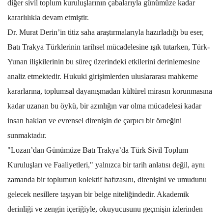
diğer sivil toplum kuruluşlarının çabalarıyla günümüze kadar
kararlılıkla devam etmiştir.
Dr. Murat Derin’in titiz saha araştırmalarıyla hazırladığı bu eser,
Batı Trakya Türklerinin tarihsel mücadelesine ışık tutarken, Türk-
Yunan ilişkilerinin bu süreç üzerindeki etkilerini derinlemesine
analiz etmektedir. Hukuki girişimlerden uluslararası mahkeme
kararlarına, toplumsal dayanışmadan kültürel mirasın korunmasına
kadar uzanan bu öykü, bir azınlığın var olma mücadelesi kadar
insan hakları ve evrensel direnişin de çarpıcı bir örneğini
sunmaktadır.
"Lozan’dan Günümüze Batı Trakya’da Türk Sivil Toplum
Kuruluşları ve Faaliyetleri," yalnızca bir tarih anlatısı değil, aynı
zamanda bir toplumun kolektif hafızasını, direnişini ve umudunu
gelecek nesillere taşıyan bir belge niteliğindedir. Akademik
derinliği ve zengin içeriğiyle, okuyucusunu geçmişin izlerinden