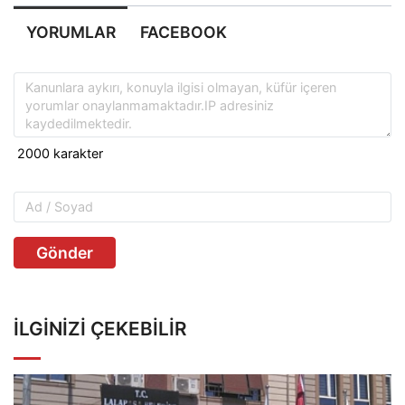
YORUMLAR
FACEBOOK
Gönder
İLGINIZI ÇEKEBILIR