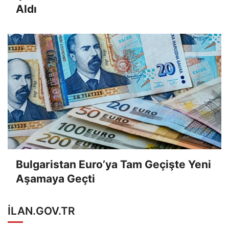
Aldı
Bulgaristan Euro’ya Tam Geçişte Yeni
Aşamaya Geçti
ILAN.GOV.TR