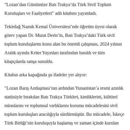
“Lozan’dan Günümüze Batı Trakya’da Türk Sivil Toplum
Kuruluşları ve Faaliyetleri” adlı kitabını yayımladı.
Tekirdağ Namık Kemal Üniversitesi’nde öğretim üyesi olarak
görev yapan Dr. Murat Derin’in, Batı Trakya’daki Türk sivil
toplum kuruluşlarını konu alan bu önemli çalışması, 2024 yılının
Aralık ayında Kriter Yayınları tarafından basıldı ve tüm
kitapçılarda satışa sunuldu.
Kitabın arka kapağında şu ifadeler yer alıyor:
"Lozan Barış Antlaşması’nın ardından Yunanistan’a resmi azınlık
statüsüyle bırakılan Batı Trakya Türkleri, kimliklerini, kültürel
miraslarını ve toplumsal varlıklarını koruma mücadelesini sivil
toplum kuruluşları aracılığıyla sürdürmüştür. Bu mücadele, İskeçe
Türk Birliği’nin kuruluşuyla başlamış ve zaman içinde kurulan