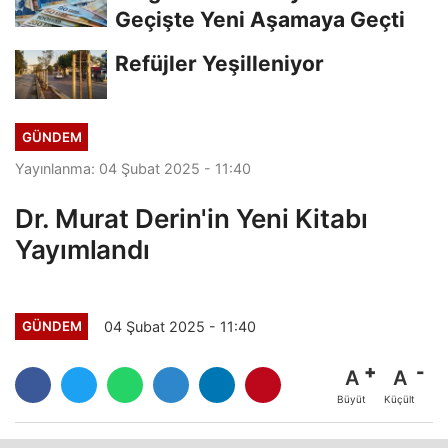
Geçişte Yeni Aşamaya Geçti
Refüjler Yeşilleniyor
GÜNDEM
Yayınlanma: 04 Şubat 2025 - 11:40
Dr. Murat Derin'in Yeni Kitabı
Yayımlandı
04 Şubat 2025 - 11:40
GÜNDEM
A
A
Büyüt
Küçült