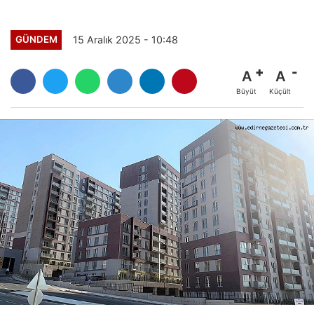
15 Aralık 2025 - 10:48
GÜNDEM
A
A
Büyüt
Küçült