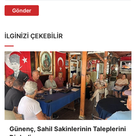
Gönder
İLGINIZI ÇEKEBILIR
Günenç, Sahil Sakinlerinin Taleplerini