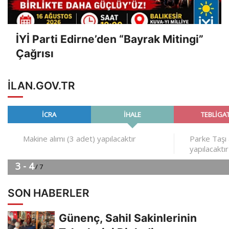
İYİ Parti Edirne’den “Bayrak Mitingi”
Çağrısı
ILAN.GOV.TR
SON HABERLER
Günenç, Sahil Sakinlerinin