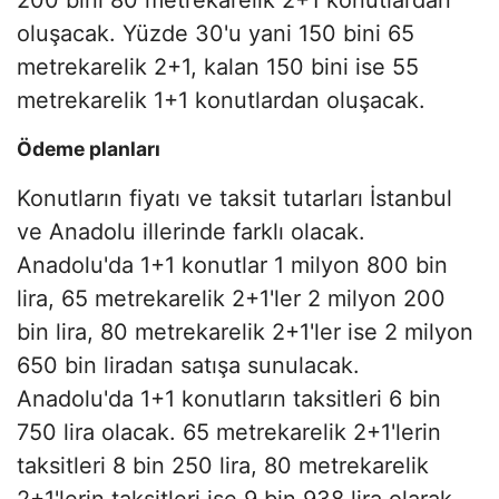
200 bini 80 metrekarelik 2+1 konutlardan
oluşacak. Yüzde 30'u yani 150 bini 65
metrekarelik 2+1, kalan 150 bini ise 55
metrekarelik 1+1 konutlardan oluşacak.
Ödeme planları
Konutların fiyatı ve taksit tutarları İstanbul
ve Anadolu illerinde farklı olacak.
Anadolu'da 1+1 konutlar 1 milyon 800 bin
lira, 65 metrekarelik 2+1'ler 2 milyon 200
bin lira, 80 metrekarelik 2+1'ler ise 2 milyon
650 bin liradan satışa sunulacak.
Anadolu'da 1+1 konutların taksitleri 6 bin
750 lira olacak. 65 metrekarelik 2+1'lerin
taksitleri 8 bin 250 lira, 80 metrekarelik