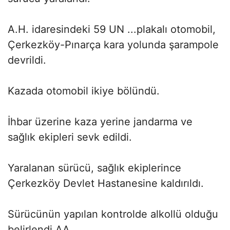
A.H. idaresindeki 59 UN ...plakalı otomobil,
Çerkezköy-Pınarça kara yolunda şarampole
devrildi.
Kazada otomobil ikiye bölündü.
İhbar üzerine kaza yerine jandarma ve
sağlık ekipleri sevk edildi.
Yaralanan sürücü, sağlık ekiplerince
Çerkezköy Devlet Hastanesine kaldırıldı.
Sürücünün yapılan kontrolde alkollü olduğu
belirlendi.AA