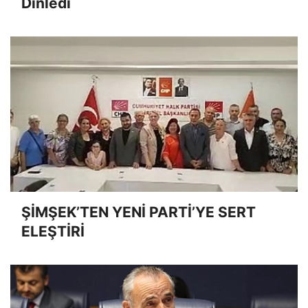
Dinledi
ŞİMŞEK’TEN YENİ PARTİ’YE SERT
ELEŞTİRİ