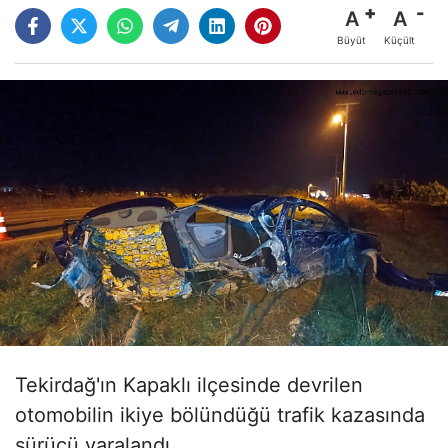
A
A
Büyüt
Küçült
Tekirdağ'ın Kapaklı ilçesinde devrilen
otomobilin ikiye bölündüğü trafik kazasında
sürücü yaralandı.