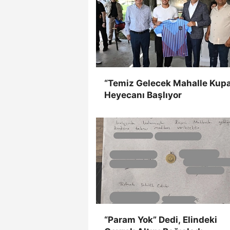
“Temiz Gelecek Mahalle Kupa
Heyecanı Başlıyor
“Param Yok” Dedi, Elindeki