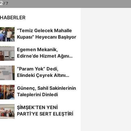
 HABERLER
“Temiz Gelecek Mahalle
Kupası” Heyecanı Başlıyor
Egemen Mekanik,
Edirne’de Hizmet Ağını
Genişletiyor
“Param Yok” Dedi,
Elindeki Çeyrek Altını
Bağışladı
Günenç, Sahil Sakinlerinin
Taleplerini Dinledi
ŞİMŞEK’TEN YENİ
PARTİ’YE SERT ELEŞTİRİ