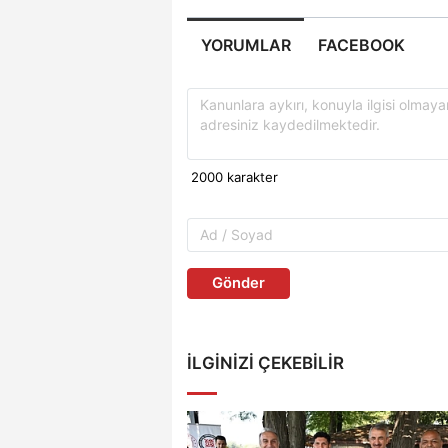
YORUMLAR
FACEBOOK
Gönder
İLGINIZI ÇEKEBILIR