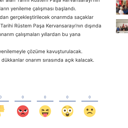
arın yenileme çalışması başlandı.
ndan gerçekleştirilecek onarımda saçaklar
 Tarihi Rüstem Paşa Kervansarayı’nın dışında
narım çalışmaları yıllardan bu yana
ı yenilemeyle çözüme kavuşturulacak.
 dükkanlar onarım sırasında açık kalacak.