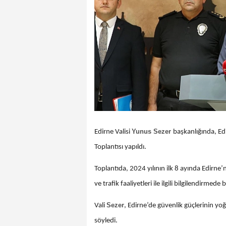
Yunus Sezer
Edirne Valisi
başkanlığında, Ed
Toplantısı yapıldı.
Toplantıda, 2024 yılının ilk 8 ayında Edirne’
ve trafik faaliyetleri ile ilgili bilgilendirmede
Sezer
Vali
, Edirne’de güvenlik güçlerinin yo
söyledi.