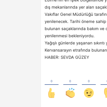
dış mekanlarında yer alan saçakl
Vakıflar Genel Müdürlüğü tarafı
yenilenecek. Tarihi öneme sahip
bulunan saçaklarında bakım ve o
yenilenmesi bekleniyordu.
Yağışlı günlerde yaşanan sıkınt
Kervansarayın etrafında bulunan
HABER: SEVDA GÜZEY