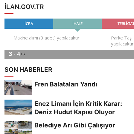
ILAN.GOV.TR
SON HABERLER
Fren Balataları Yandı
Enez Limanı İçin Kritik Karar:
Deniz Hudut Kapısı Oluyor
Belediye Arı Gibi Çalışıyor