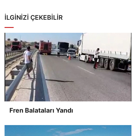
İLGINIZI ÇEKEBILIR
Fren Balataları Yandı