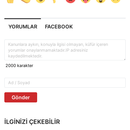
YORUMLAR
FACEBOOK
Gönder
İLGINIZI ÇEKEBILIR