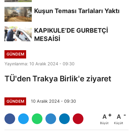
Kuşun Teması Tarlaları Yaktı
KAPIKULE’DE GURBETÇİ
MESAİSİ
GÜNDEM
Yayınlanma: 10 Aralık 2024 - 09:30
TÜ'den Trakya Birlik'e ziyaret
10 Aralık 2024 - 09:30
GÜNDEM
A
A
Büyüt
Küçült