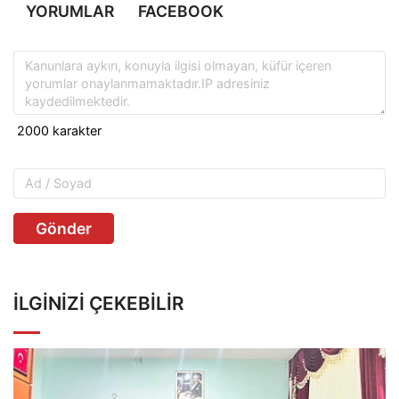
YORUMLAR
FACEBOOK
Gönder
İLGINIZI ÇEKEBILIR