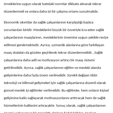
örneklerine uygun olarak batıdaki normlar dikkate alınarak tekrar
düzenlenmeli ve onlara daha iyi bir çalışma ortamı sunulmalıdır.
Ekonomik sıkıntılar da sağlık çalışanlarının karşılaştığı başlıca
sorunlardan biridir. Mesleklerini büyük bir özveriyle icra eden sağlık
çalışanlarının maaşlarının, mesleklerinin önemine uygun şekilde revize
edilmesi gerekmektedir. Ayrıca, uzmanlık alanlarına göre farklılaşan
maaş skalaları da gözden geçirilerek tekrar düzenlenmelidir. ,Sağlık
çalışanlarına daha adil ve motivasyon artırıcı bir maaş sistemi
getirilmelidir. Ayrıca, sağlık çalışanlarının eğitim ve mesleki alanda
gelişimlerine daha fazla önem verilmelidir. Sürekli değişen tıbbi
teknoloji ve bilimsel gelişmeleri için sağlık çalışanlarına düzenli olarak
güncel meslek içi eğitimler verilmelidir. Bu eğitimler, hem onların kişisel
gelişimine katkı sağlayarak motivasyonlarını arttıracak hem de sağlık
hizmetlerinin kalitesini artıracaktır. Sonuç olarak, sağlık çalışanlarının