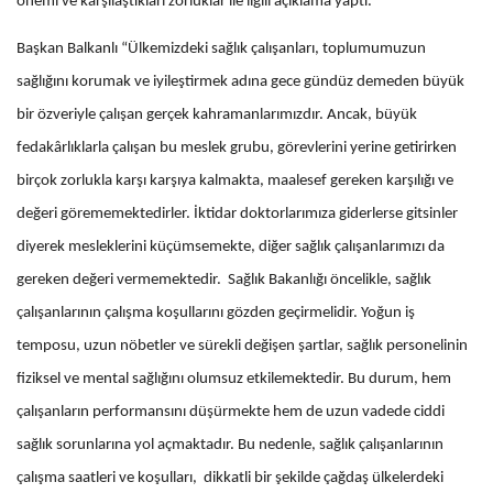
önemi ve karşılaştıkları zorluklar ile ilgili açıklama yaptı.
Başkan Balkanlı “Ülkemizdeki sağlık çalışanları, toplumumuzun
sağlığını korumak ve iyileştirmek adına gece gündüz demeden büyük
bir özveriyle çalışan gerçek kahramanlarımızdır. Ancak, büyük
fedakârlıklarla çalışan bu meslek grubu, görevlerini yerine getirirken
birçok zorlukla karşı karşıya kalmakta, maalesef gereken karşılığı ve
değeri görememektedirler. İktidar doktorlarımıza giderlerse gitsinler
diyerek mesleklerini küçümsemekte, diğer sağlık çalışanlarımızı da
gereken değeri vermemektedir. Sağlık Bakanlığı öncelikle, sağlık
çalışanlarının çalışma koşullarını gözden geçirmelidir. Yoğun iş
temposu, uzun nöbetler ve sürekli değişen şartlar, sağlık personelinin
fiziksel ve mental sağlığını olumsuz etkilemektedir. Bu durum, hem
çalışanların performansını düşürmekte hem de uzun vadede ciddi
sağlık sorunlarına yol açmaktadır. Bu nedenle, sağlık çalışanlarının
çalışma saatleri ve koşulları, dikkatli bir şekilde çağdaş ülkelerdeki