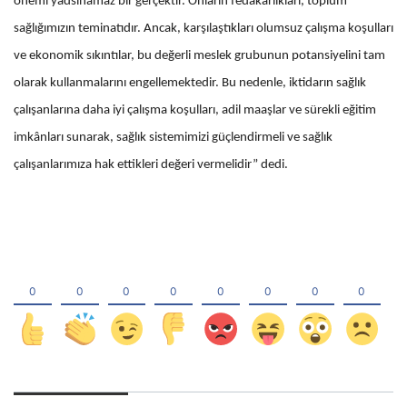
önemi yadsınamaz bir gerçektir. Onların fedakârlıkları, toplum
sağlığımızın teminatıdır. Ancak, karşılaştıkları olumsuz çalışma koşulları
ve ekonomik sıkıntılar, bu değerli meslek grubunun potansiyelini tam
olarak kullanmalarını engellemektedir. Bu nedenle, iktidarın sağlık
çalışanlarına daha iyi çalışma koşulları, adil maaşlar ve sürekli eğitim
imkânları sunarak, sağlık sistemimizi güçlendirmeli ve sağlık
çalışanlarımıza hak ettikleri değeri vermelidir” dedi.