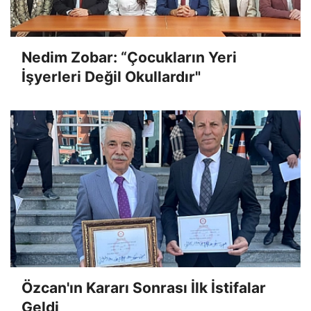
Nedim Zobar: “Çocukların Yeri
İşyerleri Değil Okullardır"
Özcan'ın Kararı Sonrası İlk İstifalar
Geldi