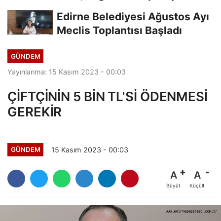
Vekili
Edirne Belediyesi Ağustos Ayı
Meclis Toplantısı Başladı
GÜNDEM
Yayınlanma: 15 Kasım 2023 - 00:03
ÇİFTÇİNİN 5 BİN TL'Sİ ÖDENMESİ
GEREKİR
15 Kasım 2023 - 00:03
GÜNDEM
A
A
Büyüt
Küçült