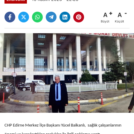
A
A
Büyüt
Küçült
CHP Edirne Merkez İlçe Başkanı Yücel Balkanlı, sağlık çalışanlarının