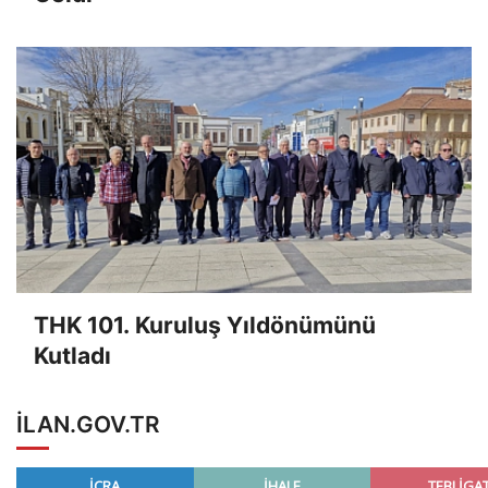
THK 101. Kuruluş Yıldönümünü
Kutladı
ILAN.GOV.TR