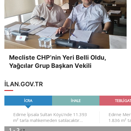
Mecliste CHP’nin Yeri Belli Oldu,
Yağcılar Grup Başkan Vekili
ILAN.GOV.TR