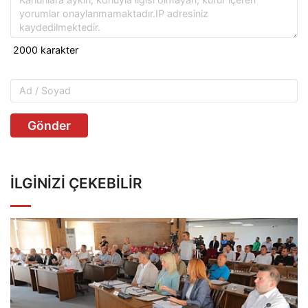
Gönder
İLGINIZI ÇEKEBILIR