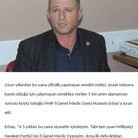
Uzun yıllardan bu yana çiftçilik yapmayan emekli üretici, ziraat odasına
kaydı olduğu için çalışmayan emekliye verilen 5 bin prim alamaması
sonrası köylü Süloğlu MHP İl Genel Meclis Üyesi Hüseyin Erbay’a isyan
etti.
Erbay, “4.5 yıldan bu yana siyasetin içindeyim. Tabi ben şuan Milliyetçi
Hareket Partisi’nin İl Genel Meclis Üyesiyim. Ama ilk defa iktidarı