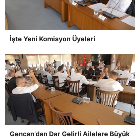
İşte Yeni Komisyon Üyeleri
Gencan'dan Dar Gelirli Ailelere Büyük