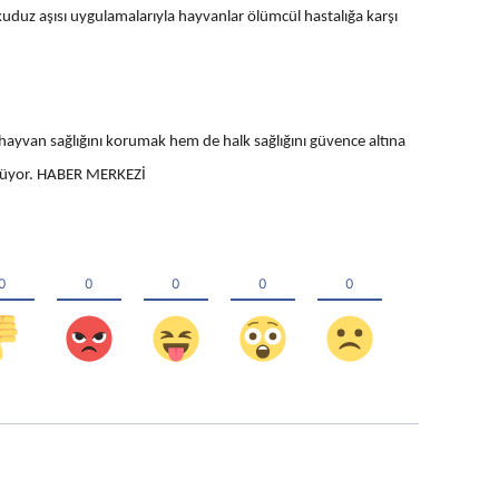
n kuduz aşısı uygulamalarıyla hayvanlar ölümcül hastalığa karşı
ayvan sağlığını korumak hem de halk sağlığını güvence altına
dürüyor. HABER MERKEZİ