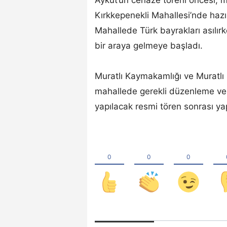
Kırkkepenekli Mahallesi’nde hazır
Mahallede Türk bayrakları asılırk
bir araya gelmeye başladı.
Muratlı Kaymakamlığı ve Muratlı 
mahallede gerekli düzenleme ve h
yapılacak resmi tören sonrası y