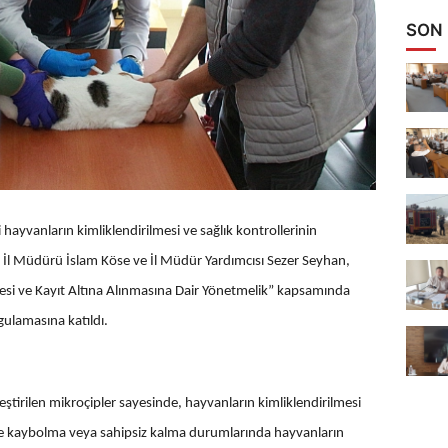
SON
hayvanların kimliklendirilmesi ve sağlık kontrollerinin
. İl Müdürü İslam Köse ve İl Müdür Yardımcısı Sezer Seyhan,
lmesi ve Kayıt Altına Alınmasına Dair Yönetmelik” kapsamında
ulamasına katıldı.
tirilen mikroçipler sayesinde, hayvanların kimliklendirilmesi
ede kaybolma veya sahipsiz kalma durumlarında hayvanların