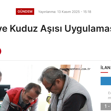
GÜNDEM
Yayınlanma: 13 Kasım 2025 - 15:18
ve Kuduz Aşısı Uygulama
ILAN