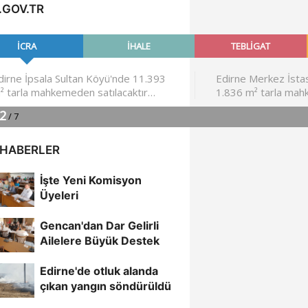
.GOV.TR
 HABERLER
İşte Yeni Komisyon
Üyeleri
Gencan'dan Dar Gelirli
Ailelere Büyük Destek
Edirne'de otluk alanda
çıkan yangın söndürüldü