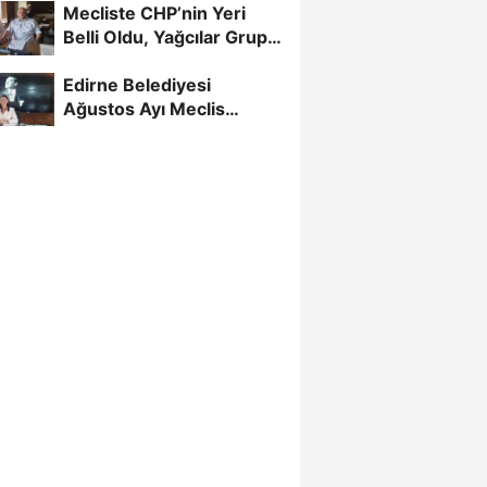
Mecliste CHP’nin Yeri
Belli Oldu, Yağcılar Grup
Başkan Vekili
Edirne Belediyesi
Ağustos Ayı Meclis
Toplantısı Başladı