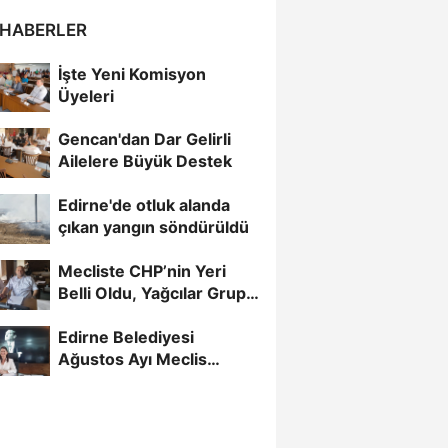
 HABERLER
İşte Yeni Komisyon
Üyeleri
Gencan'dan Dar Gelirli
Ailelere Büyük Destek
Edirne'de otluk alanda
çıkan yangın söndürüldü
Mecliste CHP’nin Yeri
Belli Oldu, Yağcılar Grup
Başkan Vekili
Edirne Belediyesi
Ağustos Ayı Meclis
Toplantısı Başladı