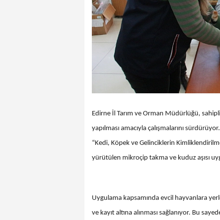
Edirne İl Tarım ve Orman Müdürlüğü, sahipli 
yapılması amacıyla çalışmalarını sürdürüyor
“Kedi, Köpek ve Gelinciklerin Kimliklendiri
yürütülen mikroçip takma ve kuduz aşısı uyg
Uygulama kapsamında evcil hayvanlara yerleş
ve kayıt altına alınması sağlanıyor. Bu say