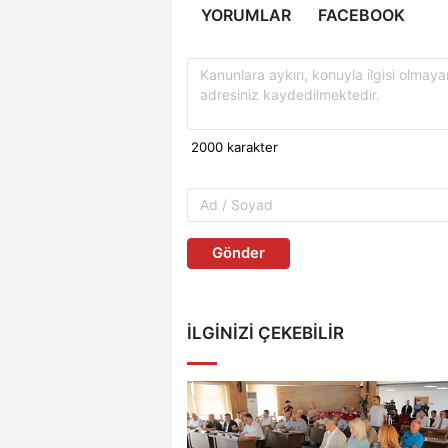
YORUMLAR
FACEBOOK
Gönder
İLGINIZI ÇEKEBILIR