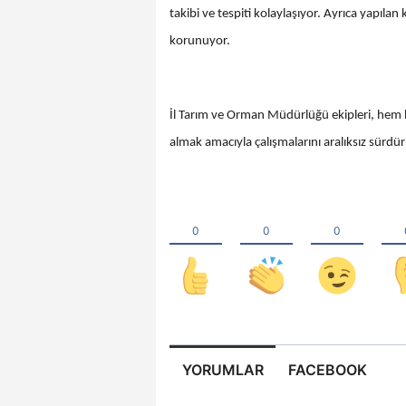
takibi ve tespiti kolaylaşıyor. Ayrıca yapıla
korunuyor.
İl Tarım ve Orman Müdürlüğü ekipleri, hem h
almak amacıyla çalışmalarını aralıksız sür
YORUMLAR
FACEBOOK