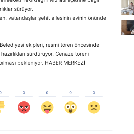
lıklar sürüyor.
en, vatandaşlar şehit ailesinin evinin önünde
Belediyesi ekipleri, resmi tören öncesinde
azırlıkları sürdürüyor. Cenaze töreni
apılması bekleniyor. HABER MERKEZİ