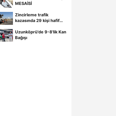
MESAİSİ
Zincirleme trafik
kazasında 29 kişi hafif
yaralandı
Uzunköprü'de 9-8'lik Kan
Bağışı