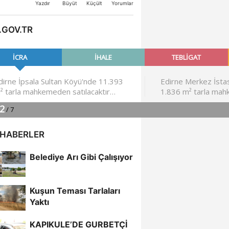
Büyüt
Küçült
Yazdır
Yorumlar
.GOV.TR
 HABERLER
Belediye Arı Gibi Çalışıyor
Kuşun Teması Tarlaları
Yaktı
KAPIKULE’DE GURBETÇİ