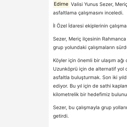
Edirne
Valisi Yunus Sezer, Mer
asfaltlama çalışmasını inceledi.
İl Özel İdaresi ekiplerinin çalışma
Sezer, Meriç ilçesinin Rahmanca 
grup yolundaki çalışmaların sür
Köyler için önemli bir ulaşım ağ
Uzunköprü için de alternatif yol 
asfaltla buluşturmak. Son iki yıl
ediyor. Bu yıl için de sathi kap
kilometrelik bir hedefimiz bulunu
Sezer, bu çalışmayla grup yolla
getirdi.