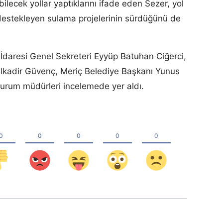
ilecek yollar yaptıklarını ifade eden Sezer, yol
i destekleyen sulama projelerinin sürdüğünü de
l İdaresi Genel Sekreteri Eyyüp Batuhan Ciğerci,
adir Güvenç, Meriç Belediye Başkanı Yunus
 kurum müdürleri incelemede yer aldı.