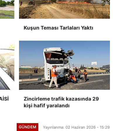
Kuşun Teması Tarlaları Yaktı
AİSİ
Zincirleme trafik kazasında 29
kişi hafif yaralandı
GÜNDEM
Yayınlanma: 02 Haziran 2026 - 15:29