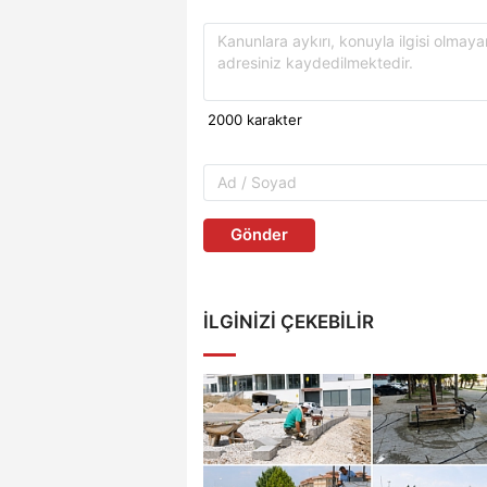
Gönder
İLGINIZI ÇEKEBILIR