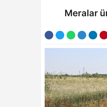
Meralar ür