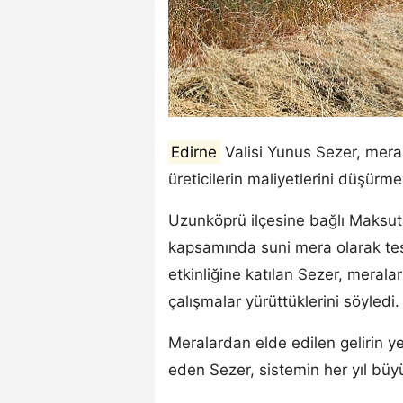
Edirne
Valisi Yunus Sezer, mera 
üreticilerin maliyetlerini düşürmey
Uzunköprü ilçesine bağlı Maksut
kapsamında suni mera olarak tes
etkinliğine katılan Sezer, meralar
çalışmalar yürüttüklerini söyledi.
Meralardan elde edilen gelirin ye
eden Sezer, sistemin her yıl büy