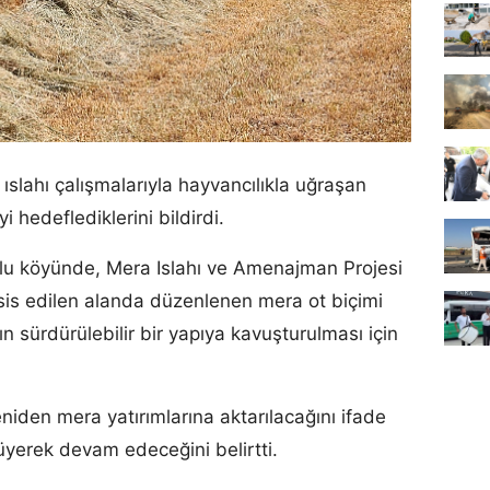
ıslahı çalışmalarıyla hayvancılıkla uğraşan
i hedeflediklerini bildirdi.
lu köyünde, Mera Islahı ve Amenajman Projesi
is edilen alanda düzenlenen mera ot biçimi
ın sürdürülebilir bir yapıya kavuşturulması için
niden mera yatırımlarına aktarılacağını ifade
üyerek devam edeceğini belirtti.