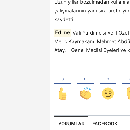
Uzun yıllar bozulmadan kullanılab
çalışmalarının yanı sıra üreticiy
kaydetti.
Edirne
Vali Yardımcısı ve İl Öze
Meriç Kaymakamı Mehmet Abdülk
Atay, İl Genel Meclisi üyeleri ve
YORUMLAR
FACEBOOK