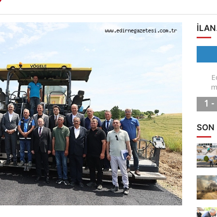
ILAN
SON