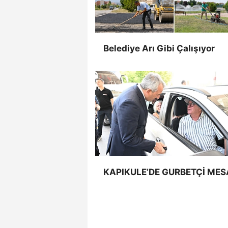
Belediye Arı Gibi Çalışıyor
KAPIKULE’DE GURBETÇİ MES