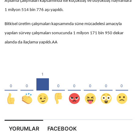
Aşılama çalışmaları kapsamında ise küçükbaş ve büyükbaş hayvanlara
1 milyon 514 bin 776 aşı yapıldı.
Bitkisel üretim çalışmaları kapsamında süne mücadelesi amacıyla
yapılan sürvey çalışmaları sonucunda 1 milyon 171 bin 950 dekar
alanda da ilaçlama yapıldı.AA
YORUMLAR
FACEBOOK