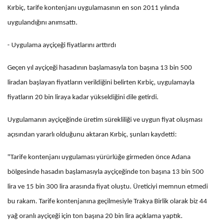
Kırbiç, tarife kontenjanı uygulamasının en son 2011 yılında
uygulandığını anımsattı.
- Uygulama ayçiçeği fiyatlarını arttırdı
Geçen yıl ayçiçeği hasadının başlamasıyla ton başına 13 bin 500
liradan başlayan fiyatların verildiğini belirten Kırbiç, uygulamayla
fiyatların 20 bin liraya kadar yükseldiğini dile getirdi.
Uygulamanın ayçiçeğinde üretim sürekliliği ve uygun fiyat oluşması
açısından yararlı olduğunu aktaran Kırbiç, şunları kaydetti:
"Tarife kontenjanı uygulaması yürürlüğe girmeden önce Adana
bölgesinde hasadın başlamasıyla ayçiçeğinde ton başına 13 bin 500
lira ve 15 bin 300 lira arasında fiyat oluştu. Üreticiyi memnun etmedi
bu rakam. Tarife kontenjanına geçilmesiyle Trakya Birlik olarak biz 44
yağ oranlı ayçiçeği için ton başına 20 bin lira açıklama yaptık.