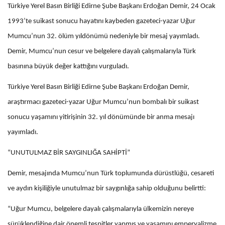
Türkiye Yerel Basın Birliği Edirne Şube Başkanı Erdoğan Demir, 24 Ocak
1993’te suikast sonucu hayatını kaybeden gazeteci-yazar Uğur
Mumcu’nun 32. ölüm yıldönümü nedeniyle bir mesaj yayımladı.
Demir, Mumcu’nun cesur ve belgelere dayalı çalışmalarıyla Türk
basınına büyük değer kattığını vurguladı.
Türkiye Yerel Basın Birliği Edirne Şube Başkanı Erdoğan Demir,
araştırmacı gazeteci-yazar Uğur Mumcu’nun bombalı bir suikast
sonucu yaşamını yitirişinin 32. yıl dönümünde bir anma mesajı
yayımladı.
“UNUTULMAZ BİR SAYGINLIĞA SAHİPTİ”
Demir, mesajında Mumcu’nun Türk toplumunda dürüstlüğü, cesareti
ve aydın kişiliğiyle unutulmaz bir saygınlığa sahip olduğunu belirtti:
“Uğur Mumcu, belgelere dayalı çalışmalarıyla ülkemizin nereye
sürüklendiğine dair önemli tespitler yapmış ve yaşamını emperyalizme