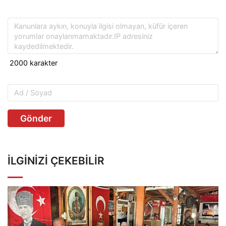
Gönder
İLGINIZI ÇEKEBILIR