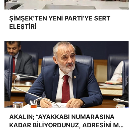
ŞİMŞEK’TEN YENİ PARTİ’YE SERT
ELEŞTİRİ
AKALIN; “AYAKKABI NUMARASINA
KADAR BİLİYORDUNUZ, ADRESİNİ Mİ