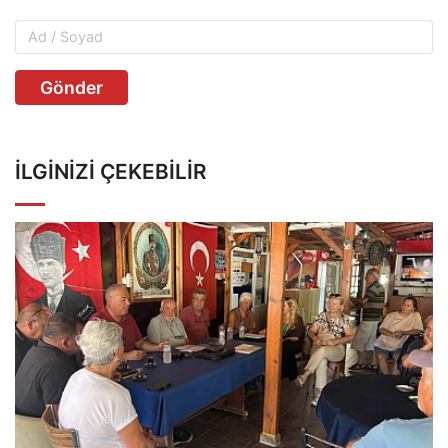
Gönder
İLGINIZI ÇEKEBILIR