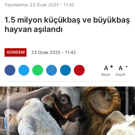
Yayınlanma: 23 Ocak 2025 - 11:42
1.5 milyon küçükbaş ve büyükbaş
hayvan aşılandı
23 Ocak 2025 - 11:42
GÜNDEM
A
A
Büyüt
Küçült