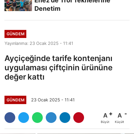
Enez’de Trol Teknelerine
Denetim
GÜNDEM
Yayınlanma: 23 Ocak 2025 - 11:41
Ayçiçeğinde tarife kontenjanı
uygulaması çiftçinin ürününe
değer kattı
23 Ocak 2025 - 11:41
GÜNDEM
A
A
Büyüt
Küçült