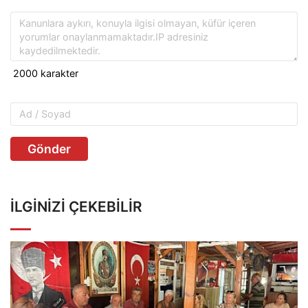
Gönder
İLGINIZI ÇEKEBILIR