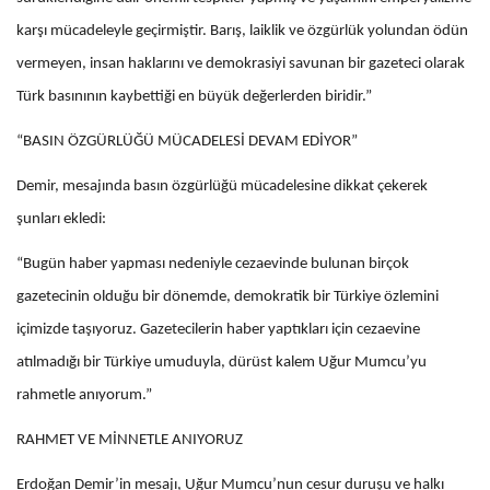
karşı mücadeleyle geçirmiştir. Barış, laiklik ve özgürlük yolundan ödün
vermeyen, insan haklarını ve demokrasiyi savunan bir gazeteci olarak
Türk basınının kaybettiği en büyük değerlerden biridir.”
“BASIN ÖZGÜRLÜĞÜ MÜCADELESİ DEVAM EDİYOR”
Demir, mesajında basın özgürlüğü mücadelesine dikkat çekerek
şunları ekledi:
“Bugün haber yapması nedeniyle cezaevinde bulunan birçok
gazetecinin olduğu bir dönemde, demokratik bir Türkiye özlemini
içimizde taşıyoruz. Gazetecilerin haber yaptıkları için cezaevine
atılmadığı bir Türkiye umuduyla, dürüst kalem Uğur Mumcu’yu
rahmetle anıyorum.”
RAHMET VE MİNNETLE ANIYORUZ
Erdoğan Demir’in mesajı, Uğur Mumcu’nun cesur duruşu ve halkı