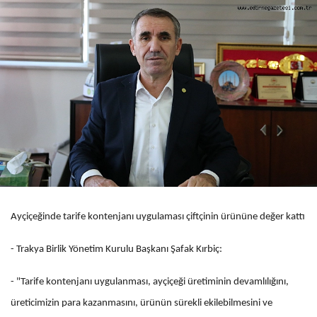
Ayçiçeğinde tarife kontenjanı uygulaması çiftçinin ürününe değer kattı
- Trakya Birlik Yönetim Kurulu Başkanı Şafak Kırbiç:
- "Tarife kontenjanı uygulanması, ayçiçeği üretiminin devamlılığını,
üreticimizin para kazanmasını, ürünün sürekli ekilebilmesini ve