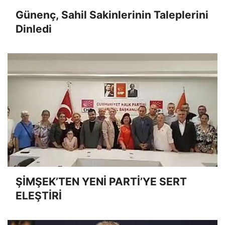
Günenç, Sahil Sakinlerinin Taleplerini
Dinledi
ŞİMŞEK’TEN YENİ PARTİ’YE SERT
ELEŞTİRİ