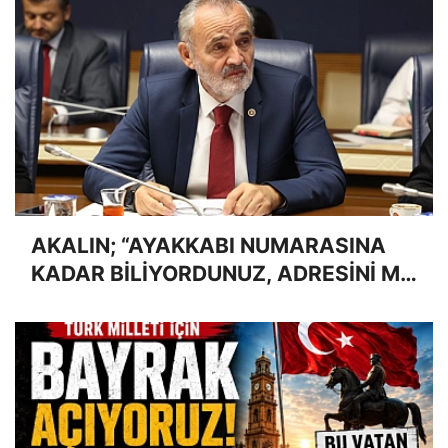
AKALIN; “AYAKKABI NUMARASINA
KADAR BİLİYORDUNUZ, ADRESİNİ Mİ
UNUTTUNUZ?”