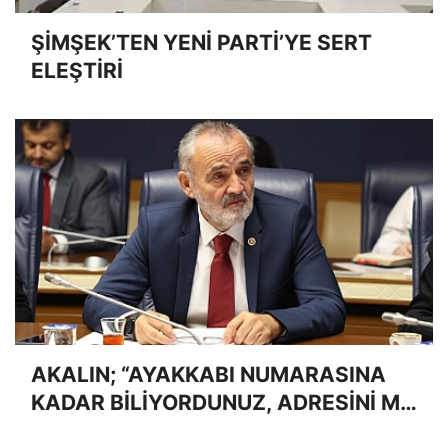
ŞİMŞEK’TEN YENİ PARTİ’YE SERT
ELEŞTİRİ
AKALIN; “AYAKKABI NUMARASINA
KADAR BİLİYORDUNUZ, ADRESİNİ Mİ
UNUTTUNUZ?”