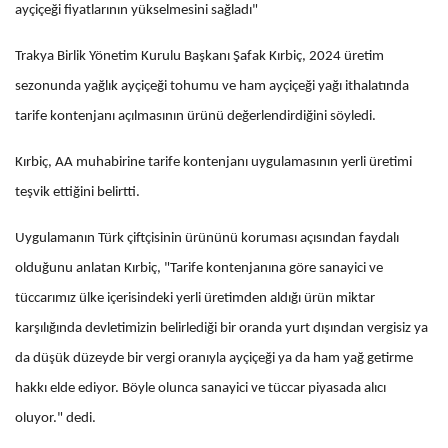
ayçiçeği fiyatlarının yükselmesini sağladı"
Trakya Birlik Yönetim Kurulu Başkanı Şafak Kırbiç, 2024 üretim
sezonunda yağlık ayçiçeği tohumu ve ham ayçiçeği yağı ithalatında
tarife kontenjanı açılmasının ürünü değerlendirdiğini söyledi.
Kırbiç, AA muhabirine tarife kontenjanı uygulamasının yerli üretimi
teşvik ettiğini belirtti.
Uygulamanın Türk çiftçisinin ürününü koruması açısından faydalı
olduğunu anlatan Kırbiç, "Tarife kontenjanına göre sanayici ve
tüccarımız ülke içerisindeki yerli üretimden aldığı ürün miktar
karşılığında devletimizin belirlediği bir oranda yurt dışından vergisiz ya
da düşük düzeyde bir vergi oranıyla ayçiçeği ya da ham yağ getirme
hakkı elde ediyor. Böyle olunca sanayici ve tüccar piyasada alıcı
oluyor." dedi.