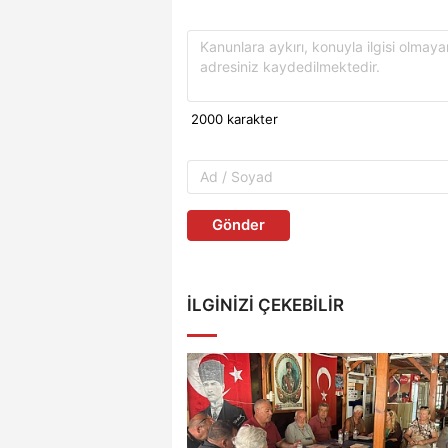
Gönder
İLGINIZI ÇEKEBILIR