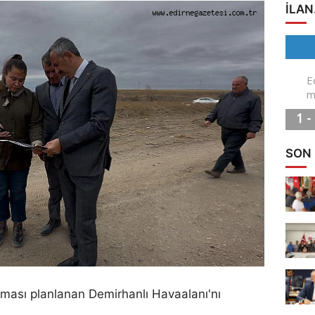
ILAN
SON
lması planlanan Demirhanlı Havaalanı'nı