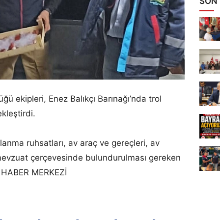
SON
ü ekipleri, Enez Balıkçı Barınağı’nda trol
kleştirdi.
lanma ruhsatları, av araç ve gereçleri, av
 mevzuat çerçevesinde bulundurulması gereken
ndi. HABER MERKEZİ