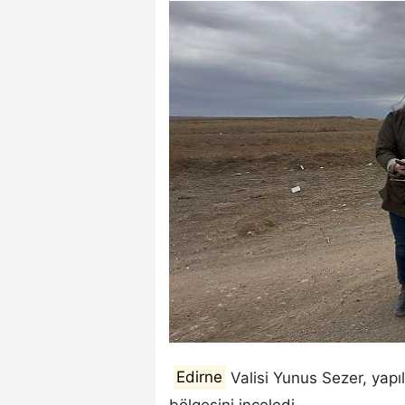
Edirne
Valisi Yunus Sezer, yapı
bölgesini inceledi.