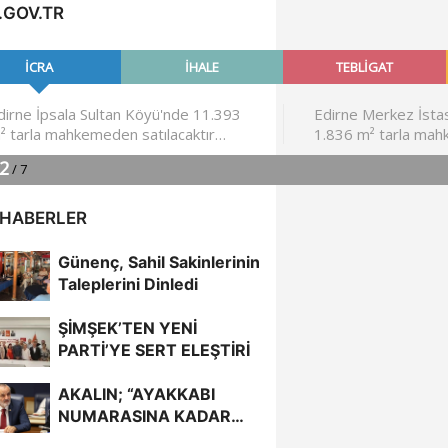
.GOV.TR
 HABERLER
Günenç, Sahil Sakinlerinin
Taleplerini Dinledi
ŞİMŞEK’TEN YENİ
PARTİ’YE SERT ELEŞTİRİ
AKALIN; “AYAKKABI
NUMARASINA KADAR
BİLİYORDUNUZ,