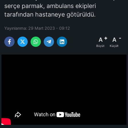
serçe parmak, ambulans ekipleri
tarafından hastaneye götürüldü.
Yayınlanma: 29 Mart 2023 - 09:12
A
A
Büyüt
Küçült