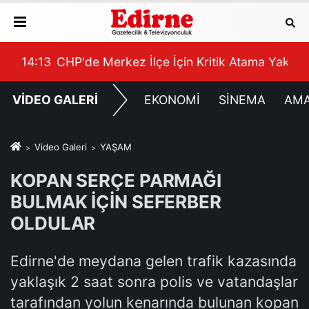
gınları’ uyarısı
14:13
CHP'de Merkez İlçe İçin Kritik Atama Yakın
14:
VİDEO GALERİ
EKONOMİ
SİNEMA
AM
Video Galeri
YAŞAM
KOPAN SERÇE PARMAĞI
BULMAK İÇİN SEFERBER
OLDULAR
Edirne'de meydana gelen trafik kazasında
yaklaşık 2 saat sonra polis ve vatandaşlar
tarafından yolun kenarında bulunan kopan