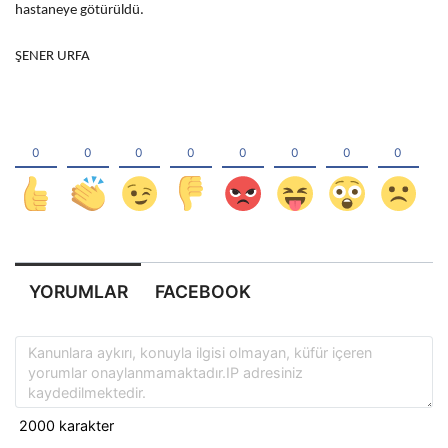
hastaneye götürüldü.
ŞENER URFA
YORUMLAR
FACEBOOK