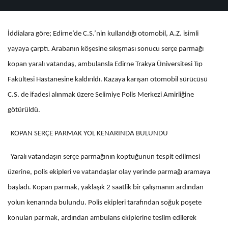
İddialara göre; Edirne’de C.S.’nin kullandığı otomobil, A.Z. isimli
yayaya çarptı. Arabanın köşesine sıkışması sonucu serçe parmağı
kopan yaralı vatandaş, ambulansla Edirne Trakya Üniversitesi Tıp
Fakültesi Hastanesine kaldırıldı. Kazaya karışan otomobil sürücüsü
C.S. de ifadesi alınmak üzere Selimiye Polis Merkezi Amirliğine
götürüldü.
KOPAN SERÇE PARMAK YOL KENARINDA BULUNDU
Yaralı vatandaşın serçe parmağının koptuğunun tespit edilmesi
üzerine, polis ekipleri ve vatandaşlar olay yerinde parmağı aramaya
başladı. Kopan parmak, yaklaşık 2 saatlik bir çalışmanın ardından
yolun kenarında bulundu. Polis ekipleri tarafından soğuk poşete
konulan parmak, ardından ambulans ekiplerine teslim edilerek