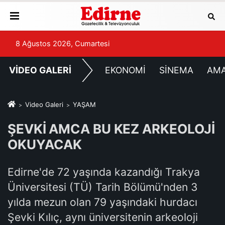
8 Ağustos 2026, Cumartesi
VİDEO GALERİ
EKONOMİ
SİNEMA
AM
Video Galeri
YAŞAM
ŞEVKİ AMCA BU KEZ ARKEOLOJİ
OKUYACAK
Edirne'de 72 yaşında kazandığı Trakya
Üniversitesi (TÜ) Tarih Bölümü'nden 3
yılda mezun olan 79 yaşındaki hurdacı
Şevki Kılıç, aynı üniversitenin arkeoloji