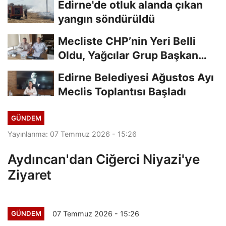
Edirne'de otluk alanda çıkan
yangın söndürüldü
Mecliste CHP’nin Yeri Belli
Oldu, Yağcılar Grup Başkan
Vekili
Edirne Belediyesi Ağustos Ayı
Meclis Toplantısı Başladı
GÜNDEM
Yayınlanma: 07 Temmuz 2026 - 15:26
Aydıncan'dan Ciğerci Niyazi'ye
Ziyaret
07 Temmuz 2026 - 15:26
GÜNDEM