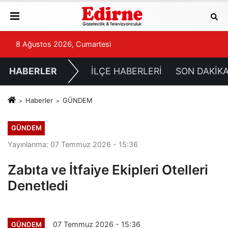
8 Ağustos 2026, Cumartesi
HABERLER
İLÇE HABERLERİ
SON DAKİK
Haberler
GÜNDEM
GÜNDEM
Yayınlanma: 07 Temmuz 2026 - 15:36
Zabıta ve İtfaiye Ekipleri Otelleri
Denetledi
07 Temmuz 2026 - 15:36
GÜNDEM