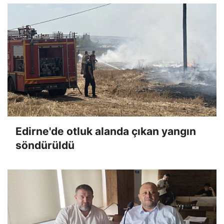
Edirne'de otluk alanda çıkan yangın
söndürüldü