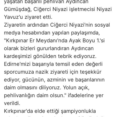
yaşatan başarılı pehlivan Aydıncan
Gümüşdağ, Ciğerci Niyazi işletmecisi Niyazi
Yavuz'u ziyaret etti.
Ziyaretin ardından Ciğerci Niyazi'nin sosyal
medya hesabından yapılan paylaşımda,
"Kırkpınar Er Meydanı'nda Ayak Boyu 1.'si
olarak bizleri gururlandıran Aydıncan
kardeşimizi gönülden tebrik ediyoruz.
Edirne'mizi başarıyla temsil eden değerli
sporcumuza nazik ziyareti için teşekkür
ediyor, gücünün, azminin ve başarılarının
daim olmasını diliyoruz. Yolun açık,
pehlivanlığın daim olsun." ifadelerine yer
verildi.
Kırkpınar'da elde ettiği şampiyonlukla