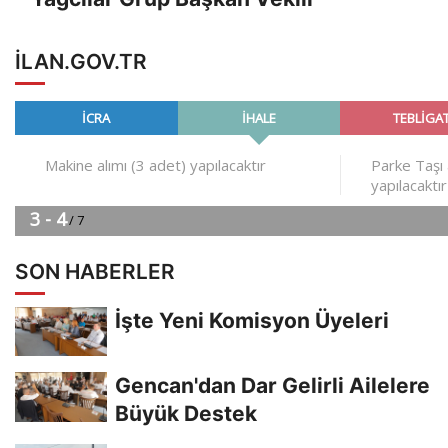
ILAN.GOV.TR
SON HABERLER
İşte Yeni Komisyon Üyeleri
Gencan'dan Dar Gelirli Ailelere
Büyük Destek