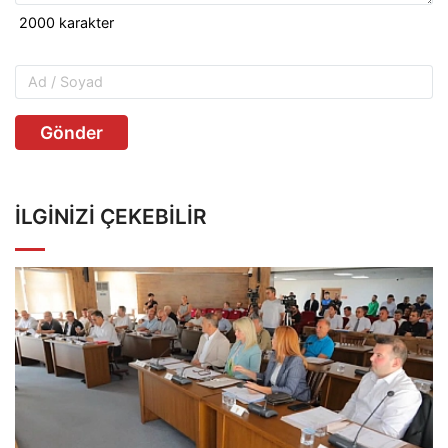
Gönder
İLGINIZI ÇEKEBILIR