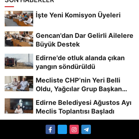
İşte Yeni Komisyon Üyeleri
Gencan'dan Dar Gelirli Ailelere
Büyük Destek
Edirne'de otluk alanda çıkan
yangın söndürüldü
Mecliste CHP’nin Yeri Belli
Oldu, Yağcılar Grup Başkan
Vekili
Edirne Belediyesi Ağustos Ayı
Meclis Toplantısı Başladı