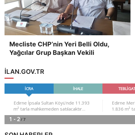
Mecliste CHP’nin Yeri Belli Oldu,
Yağcılar Grup Başkan Vekili
ILAN.GOV.TR
SON HABERLER