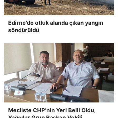
Edirne'de otluk alanda çıkan yangın
söndürüldü
Mecliste CHP’nin Yeri Belli Oldu,
Yağcılar Grup Başkan Vekili