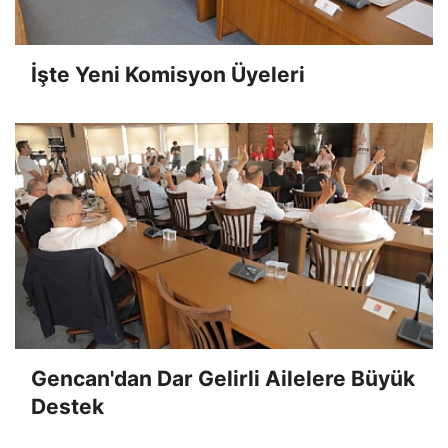
İşte Yeni Komisyon Üyeleri
Gencan'dan Dar Gelirli Ailelere Büyük
Destek