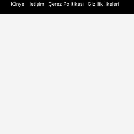
Künye
İletişim
Çerez Politikası
Gizlilik İlkeleri