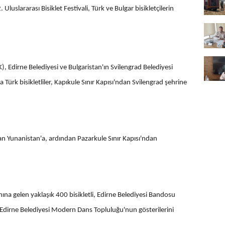
 Uluslararası Bisiklet Festivali, Türk ve Bulgar bisikletçilerin
 Edirne Belediyesi ve Bulgaristan'ın Svilengrad Belediyesi
ürk bisikletliler, Kapıkule Sınır Kapısı'ndan Svilengrad şehrine
dan Yunanistan'a, ardından Pazarkule Sınır Kapısı'ndan
nına gelen yaklaşık 400 bisikletli, Edirne Belediyesi Bandosu
 Edirne Belediyesi Modern Dans Topluluğu'nun gösterilerini