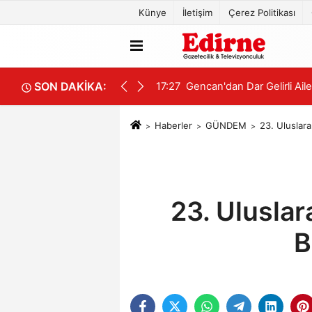
Künye
İletişim
Çerez Politikası
SON DAKİKA:
17:27
Gencan'dan Dar Gelirli Ai
Haberler
GÜNDEM
23. Uluslara
23. Uluslar
B