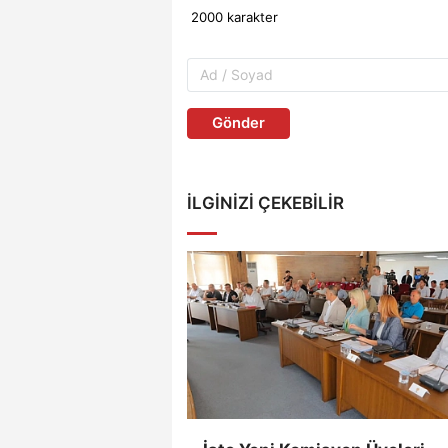
Gönder
İLGINIZI ÇEKEBILIR