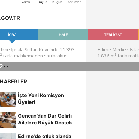
Büyüt
Küçült
Yazdır
Yorumlar
.GOV.TR
 HABERLER
İşte Yeni Komisyon
Üyeleri
Gencan'dan Dar Gelirli
Ailelere Büyük Destek
Edirne'de otluk alanda