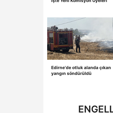
İşte Yeni Komisyon Üyeleri
Edirne'de otluk alanda çıkan
yangın söndürüldü
ENGELL