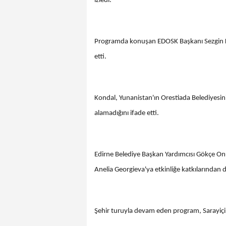
izledi.
Programda konuşan EDOSK Başkanı Sezgin K
etti.
Kondal, Yunanistan'ın Orestiada Belediyesini
alamadığını ifade etti.
Edirne Belediye Başkan Yardımcısı Gökçe On
Anelia Georgieva'ya etkinliğe katkılarından 
Şehir turuyla devam eden program, Sarayiçi