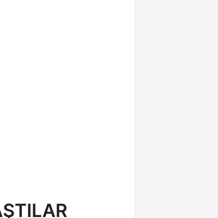
AŞTILAR