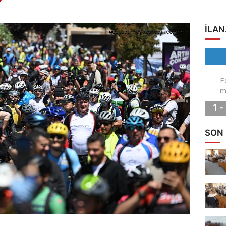
ILAN
SON