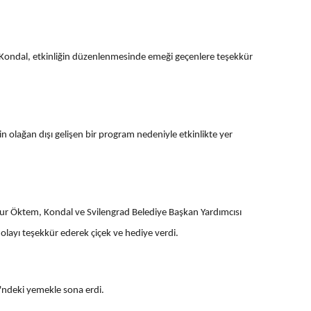
ondal, etkinliğin düzenlenmesinde emeği geçenlere teşekkür
n olağan dışı gelişen bir program nedeniyle etkinlikte yer
ur Öktem, Kondal ve Svilengrad Belediye Başkan Yardımcısı
dolayı teşekkür ederek çiçek ve hediye verdi.
'ndeki yemekle sona erdi.