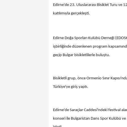
Edirne'de 23. Uluslararası Bisiklet Turu ve 12.
katılımıyla gerçekleşti.
Edirne Doğa Sporları Kulübü Derneği (EDOSK),
işbirliğinde düzenlenen program kapsamında T
geçip Bulgar bisikletlilerle buluştu.
Bisikletli grup, önce Ormenio Sınır Kapısı'n
Türkiye'ye giriş yaptı.
Edirne'de Saraçlar Caddesi'ndeki festival ala
konseri ile Bulgaristan Dans Spor Kulübü ve