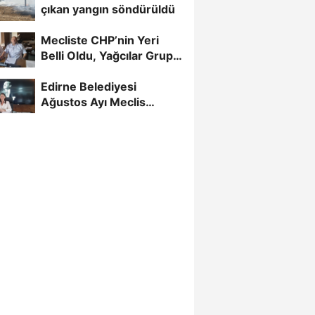
çıkan yangın söndürüldü
Mecliste CHP’nin Yeri
Belli Oldu, Yağcılar Grup
Başkan Vekili
Edirne Belediyesi
Ağustos Ayı Meclis
Toplantısı Başladı