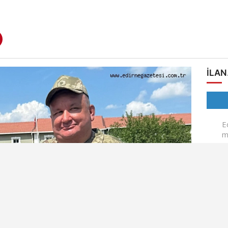
ILAN
SON