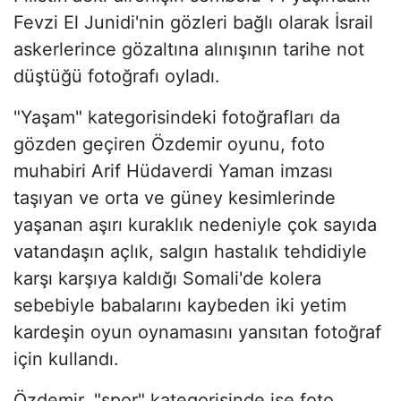
Fevzi El Junidi'nin gözleri bağlı olarak İsrail
askerlerince gözaltına alınışının tarihe not
düştüğü fotoğrafı oyladı.
"Yaşam" kategorisindeki fotoğrafları da
gözden geçiren Özdemir oyunu, foto
muhabiri Arif Hüdaverdi Yaman imzası
taşıyan ve orta ve güney kesimlerinde
yaşanan aşırı kuraklık nedeniyle çok sayıda
vatandaşın açlık, salgın hastalık tehdidiyle
karşı karşıya kaldığı Somali'de kolera
sebebiyle babalarını kaybeden iki yetim
kardeşin oyun oynamasını yansıtan fotoğraf
için kullandı.
Özdemir, "spor" kategorisinde ise foto