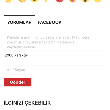
YORUMLAR
FACEBOOK
Gönder
İLGINIZI ÇEKEBILIR