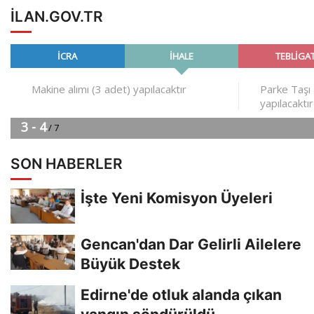
ILAN.GOV.TR
SON HABERLER
İşte Yeni Komisyon Üyeleri
Gencan'dan Dar Gelirli Ailelere
Büyük Destek
Edirne'de otluk alanda çıkan