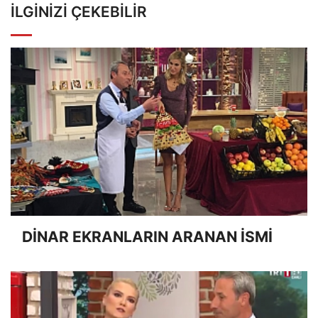
İLGINIZI ÇEKEBILIR
DİNAR EKRANLARIN ARANAN İSMİ