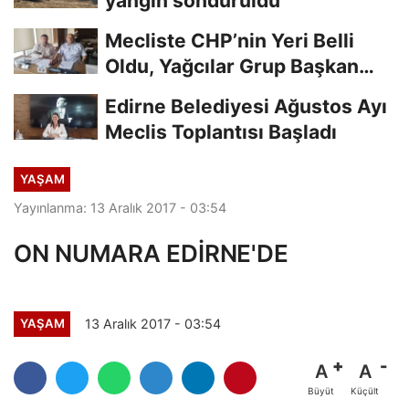
yangın söndürüldü
Mecliste CHP’nin Yeri Belli
Oldu, Yağcılar Grup Başkan
Vekili
Edirne Belediyesi Ağustos Ayı
Meclis Toplantısı Başladı
YAŞAM
Yayınlanma: 13 Aralık 2017 - 03:54
ON NUMARA EDİRNE'DE
13 Aralık 2017 - 03:54
YAŞAM
A
A
Büyüt
Küçült