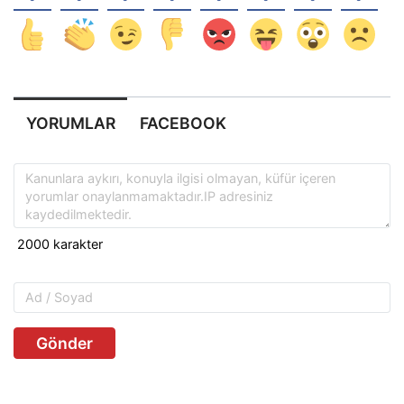
YORUMLAR
FACEBOOK
Gönder