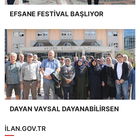
EFSANE FESTİVAL BAŞLIYOR
DAYAN VAYSAL DAYANABİLİRSEN
ILAN.GOV.TR