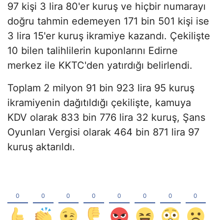
97 kişi 3 lira 80'er kuruş ve hiçbir numarayı
doğru tahmin edemeyen 171 bin 501 kişi ise
3 lira 15'er kuruş ikramiye kazandı. Çekilişte
10 bilen talihlilerin kuponlarını Edirne
merkez ile KKTC'den yatırdığı belirlendi.
Toplam 2 milyon 91 bin 923 lira 95 kuruş
ikramiyenin dağıtıldığı çekilişte, kamuya
KDV olarak 833 bin 776 lira 32 kuruş, Şans
Oyunları Vergisi olarak 464 bin 871 lira 97
kuruş aktarıldı.