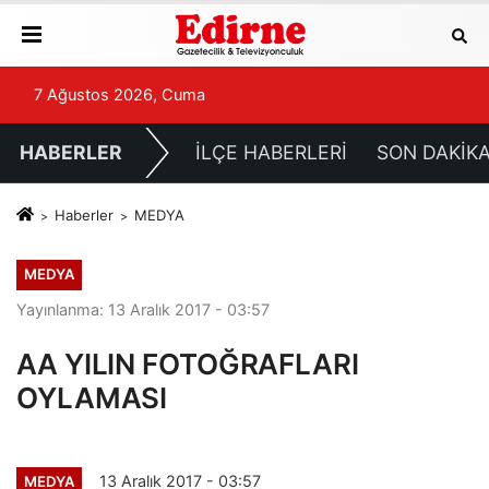
7 Ağustos 2026, Cuma
HABERLER
İLÇE HABERLERİ
SON DAKİK
Haberler
MEDYA
MEDYA
Yayınlanma: 13 Aralık 2017 - 03:57
AA YILIN FOTOĞRAFLARI
OYLAMASI
13 Aralık 2017 - 03:57
MEDYA