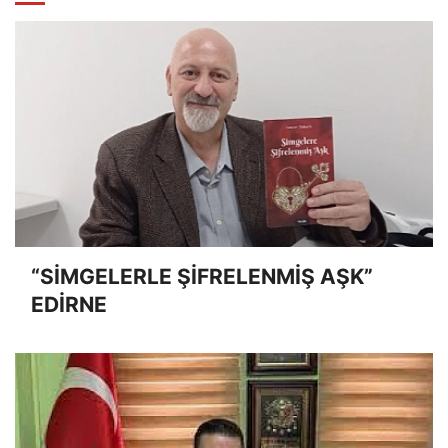
“SİMGELERLE ŞİFRELENMİŞ AŞK”
EDİRNE