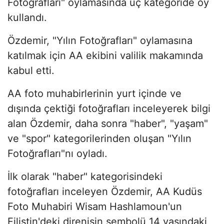
Fotoğrafları" oylamasında üç kategoride oy
kullandı.
Özdemir, "Yılın Fotoğrafları" oylamasına
katılmak için AA ekibini valilik makamında
kabul etti.
AA foto muhabirlerinin yurt içinde ve
dışında çektiği fotoğrafları inceleyerek bilgi
alan Özdemir, daha sonra "haber", "yaşam"
ve "spor" kategorilerinden oluşan "Yılın
Fotoğrafları"nı oyladı.
İlk olarak "haber" kategorisindeki
fotoğrafları inceleyen Özdemir, AA Kudüs
Foto Muhabiri Wisam Hashlamoun'un
Filistin'deki direnişin sembolü 14 yaşındaki