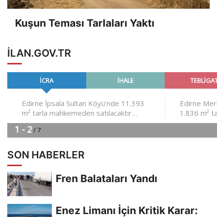
Kuşun Teması Tarlaları Yaktı
ILAN.GOV.TR
SON HABERLER
Fren Balataları Yandı
Enez Limanı İçin Kritik Karar: