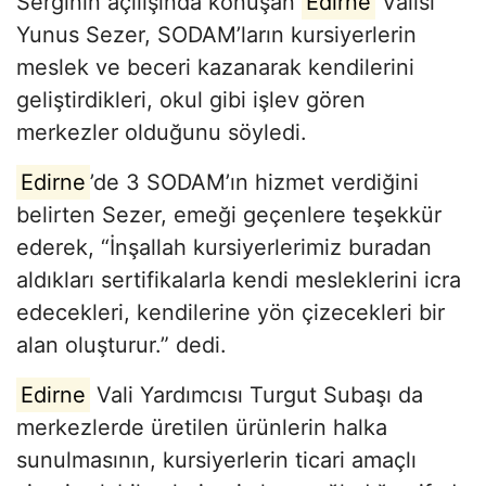
Serginin açılışında konuşan
Edirne
Valisi
Yunus Sezer, SODAM’ların kursiyerlerin
meslek ve beceri kazanarak kendilerini
geliştirdikleri, okul gibi işlev gören
merkezler olduğunu söyledi.
Edirne
’de 3 SODAM’ın hizmet verdiğini
belirten Sezer, emeği geçenlere teşekkür
ederek, “İnşallah kursiyerlerimiz buradan
aldıkları sertifikalarla kendi mesleklerini icra
edecekleri, kendilerine yön çizecekleri bir
alan oluşturur.” dedi.
Edirne
Vali Yardımcısı Turgut Subaşı da
merkezlerde üretilen ürünlerin halka
sunulmasının, kursiyerlerin ticari amaçlı