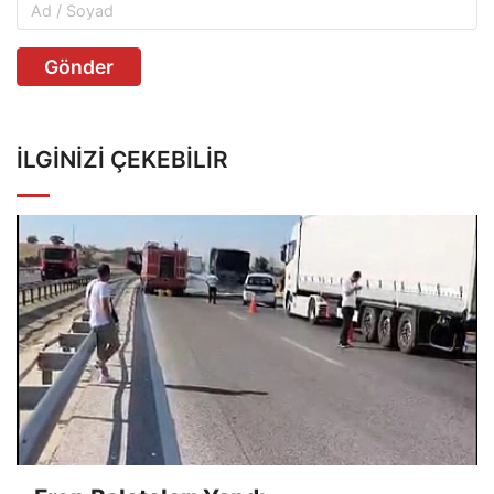
Gönder
İLGINIZI ÇEKEBILIR