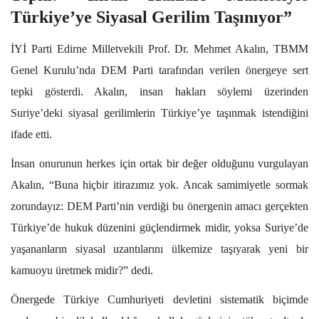
Türkiye’ye Siyasal Gerilim Taşınıyor”
İYİ Parti Edirne Milletvekili Prof. Dr. Mehmet Akalın, TBMM
Genel Kurulu’nda DEM Parti tarafından verilen önergeye sert
tepki gösterdi. Akalın, insan hakları söylemi üzerinden
Suriye’deki siyasal gerilimlerin Türkiye’ye taşınmak istendiğini
ifade etti.
İnsan onurunun herkes için ortak bir değer olduğunu vurgulayan
Akalın, “Buna hiçbir itirazımız yok. Ancak samimiyetle sormak
zorundayız: DEM Parti’nin verdiği bu önergenin amacı gerçekten
Türkiye’de hukuk düzenini güçlendirmek midir, yoksa Suriye’de
yaşananların siyasal uzantılarını ülkemize taşıyarak yeni bir
kamuoyu üretmek midir?” dedi.
Önergede Türkiye Cumhuriyeti devletini sistematik biçimde