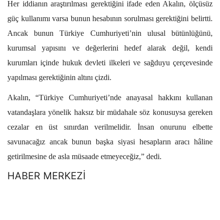
Her iddianın araştırılması gerektiğini ifade eden Akalın, ölçüsüz
güç kullanımı varsa bunun hesabının sorulması gerektiğini belirtti.
Ancak bunun Türkiye Cumhuriyeti’nin ulusal bütünlüğünü,
kurumsal yapısını ve değerlerini hedef alarak değil, kendi
kurumları içinde hukuk devleti ilkeleri ve sağduyu çerçevesinde
yapılması gerektiğinin altını çizdi.
Akalın, “Türkiye Cumhuriyeti’nde anayasal hakkını kullanan
vatandaşlara yönelik haksız bir müdahale söz konusuysa gereken
cezalar en üst sınırdan verilmelidir. İnsan onurunu elbette
savunacağız ancak bunun başka siyasi hesapların aracı hâline
getirilmesine de asla müsaade etmeyeceğiz,” dedi.
HABER MERKEZİ