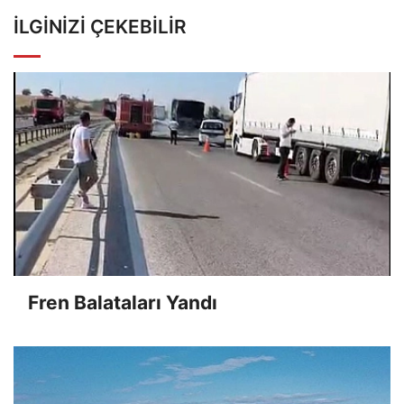
İLGINIZI ÇEKEBILIR
Fren Balataları Yandı