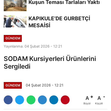
Kuşun Teması Tarlaları Yaktı
KAPIKULE’DE GURBETÇİ
MESAİSİ
GÜNDEM
Yayınlanma: 04 Şubat 2026 - 12:21
SODAM Kursiyerleri Ürünlerini
Sergiledi
04 Şubat 2026 - 12:21
GÜNDEM
A
A
Büyüt
Küçült