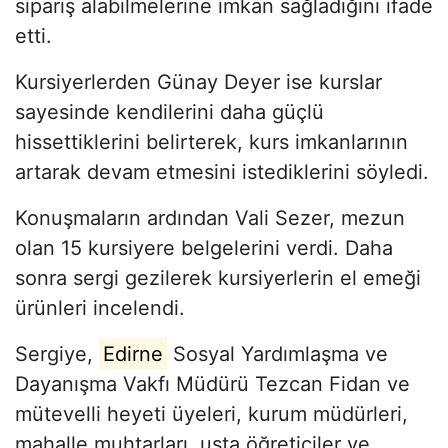
sipariş alabilmelerine imkan sağladığını ifade
etti.
Kursiyerlerden Günay Deyer ise kurslar
sayesinde kendilerini daha güçlü
hissettiklerini belirterek, kurs imkanlarının
artarak devam etmesini istediklerini söyledi.
Konuşmaların ardından Vali Sezer, mezun
olan 15 kursiyere belgelerini verdi. Daha
sonra sergi gezilerek kursiyerlerin el emeği
ürünleri incelendi.
Sergiye,
Edirne
Sosyal Yardımlaşma ve
Dayanışma Vakfı Müdürü Tezcan Fidan ve
mütevelli heyeti üyeleri, kurum müdürleri,
mahalle muhtarları, usta öğreticiler ve