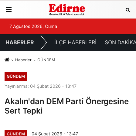
7 Ağustos 2026, Cuma
HABERLER
İLÇE HABERLERİ
SON DAKİK
Haberler
GÜNDEM
GÜNDEM
Yayınlanma: 04 Şubat 2026 - 13:47
Akalın'dan DEM Parti Önergesine
Sert Tepki
04 Şubat 2026 - 13:47
GÜNDEM