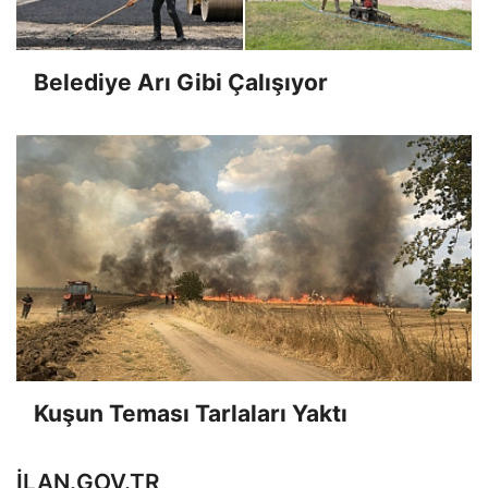
Belediye Arı Gibi Çalışıyor
Kuşun Teması Tarlaları Yaktı
ILAN.GOV.TR