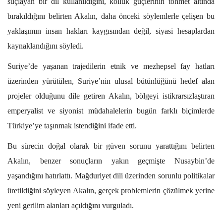
suçlayan bir dil kullanıldığını, kolluk güçlerinin töhmet altında
bırakıldığını belirten Akalın, daha önceki söylemlerle çelişen bu
yaklaşımın insan hakları kaygısından değil, siyasi hesaplardan
kaynaklandığını söyledi.
Suriye’de yaşanan trajedilerin etnik ve mezhepsel fay hatları
üzerinden yürütülen, Suriye’nin ulusal bütünlüğünü hedef alan
projeler olduğunu dile getiren Akalın, bölgeyi istikrarsızlaştıran
emperyalist ve siyonist müdahalelerin bugün farklı biçimlerde
Türkiye’ye taşınmak istendiğini ifade etti.
Bu sürecin doğal olarak bir güven sorunu yarattığını belirten
Akalın, benzer sonuçların yakın geçmişte Nusaybin’de
yaşandığını hatırlattı. Mağduriyet dili üzerinden sorunlu politikalar
üretildiğini söyleyen Akalın, gerçek problemlerin çözülmek yerine
yeni gerilim alanları açıldığını vurguladı.