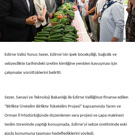
Edirne Valisi Yunus Sezer, Edirne’nin ipek böcekçiliği, bağcılık ve
sebzecilikte tarihindeki üretim kimliğine yeniden kavuşması için
çalışmalar yürüttüklerini belirtti.
Sezer, Sanayi ve Teknoloji Bakanlığı ile Edirne Valiliğince finanse edilen
"Birlikte Üretelim Birlikte Tüketelim Projesi" kapsamında Tarım ve
Orman İl Müdürlüğünde düzenlenen sera projesi ve çapa makinesi
teslim töreninde yaptığı konuşmada, Edirne’yi sebze üretiminde eski
güçlü konumuna taşımayı hedeflediklerini söyledi.