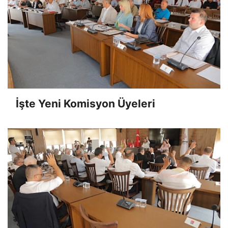
İşte Yeni Komisyon Üyeleri