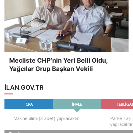
Mecliste CHP’nin Yeri Belli Oldu,
Yağcılar Grup Başkan Vekili
ILAN.GOV.TR