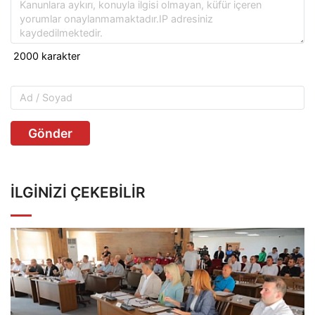
Gönder
İLGINIZI ÇEKEBILIR