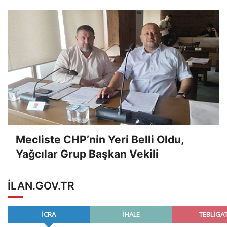
Mecliste CHP’nin Yeri Belli Oldu,
Yağcılar Grup Başkan Vekili
ILAN.GOV.TR