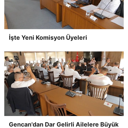
İşte Yeni Komisyon Üyeleri
Gencan'dan Dar Gelirli Ailelere Büyük