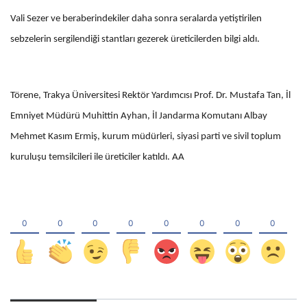
Vali Sezer ve beraberindekiler daha sonra seralarda yetiştirilen
sebzelerin sergilendiği stantları gezerek üreticilerden bilgi aldı.
Törene, Trakya Üniversitesi Rektör Yardımcısı Prof. Dr. Mustafa Tan, İl
Emniyet Müdürü Muhittin Ayhan, İl Jandarma Komutanı Albay
Mehmet Kasım Ermiş, kurum müdürleri, siyasi parti ve sivil toplum
kuruluşu temsilcileri ile üreticiler katıldı. AA