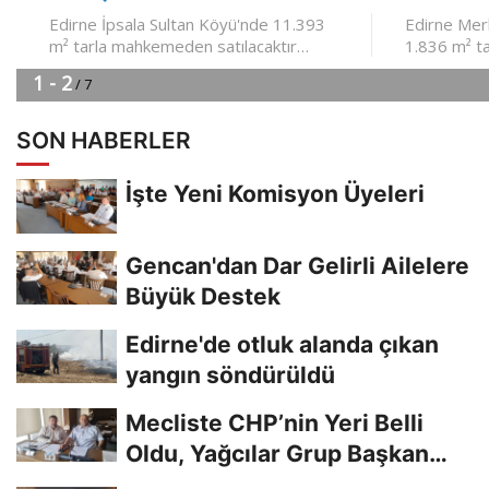
SON HABERLER
İşte Yeni Komisyon Üyeleri
Gencan'dan Dar Gelirli Ailelere
Büyük Destek
Edirne'de otluk alanda çıkan
yangın söndürüldü
Mecliste CHP’nin Yeri Belli
Oldu, Yağcılar Grup Başkan
Vekili