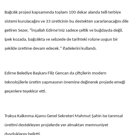
Bağcılık projesi kapsamında toplam 100 dekar alanda telli terbiye
sistemi kurulacağını ve 33 üreticinin bu destekten yararlanacağını dile
getiren Sezer, "İnşallah Edirne'miz sadece çeltik ve buğdayda değil,
ipek kozada, bağcılıkta ve sebzede de tarihteki rolüne uygun bir
şekilde üretime devam edecek." ifadelerini kullandı.
Edirne Belediye Başkanı Filiz Gencan da çiftçilerin modern
teknolojilerle üretim yapmasının önemine değinerek projede emeği
geçenlere teşekkür etti.
Trakya Kalkınma Ajansı Genel Sekreteri Mahmut Şahin ise tarımsal
üretimi destekleyen projelerde yer almaktan memnuniyet
duyduklarını belirtti.