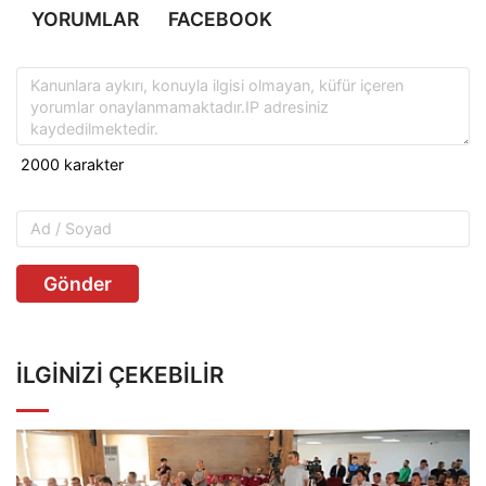
YORUMLAR
FACEBOOK
Gönder
İLGINIZI ÇEKEBILIR