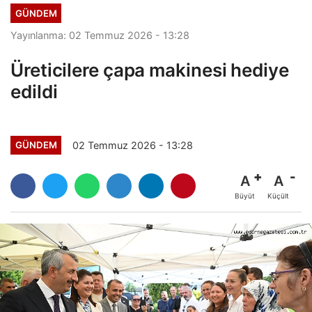
GÜNDEM
Yayınlanma: 02 Temmuz 2026 - 13:28
Üreticilere çapa makinesi hediye
edildi
02 Temmuz 2026 - 13:28
GÜNDEM
A
A
Büyüt
Küçült