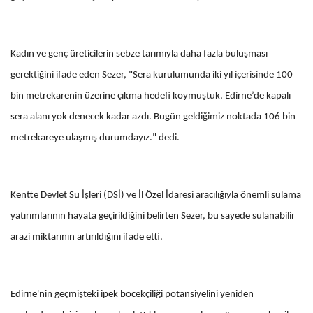
Kadın ve genç üreticilerin sebze tarımıyla daha fazla buluşması
gerektiğini ifade eden Sezer, "Sera kurulumunda iki yıl içerisinde 100
bin metrekarenin üzerine çıkma hedefi koymuştuk. Edirne’de kapalı
sera alanı yok denecek kadar azdı. Bugün geldiğimiz noktada 106 bin
metrekareye ulaşmış durumdayız." dedi.
Kentte Devlet Su İşleri (DSİ) ve İl Özel İdaresi aracılığıyla önemli sulama
yatırımlarının hayata geçirildiğini belirten Sezer, bu sayede sulanabilir
arazi miktarının artırıldığını ifade etti.
Edirne'nin geçmişteki ipek böcekçiliği potansiyelini yeniden