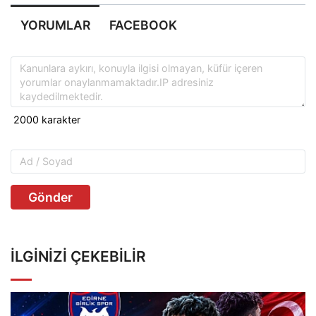
YORUMLAR
FACEBOOK
Gönder
İLGINIZI ÇEKEBILIR