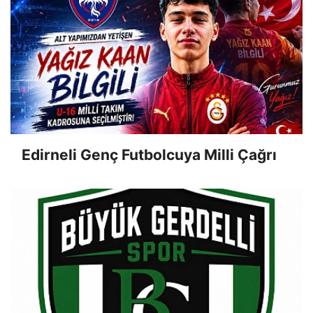
Edirneli Genç Futbolcuya Milli Çağrı