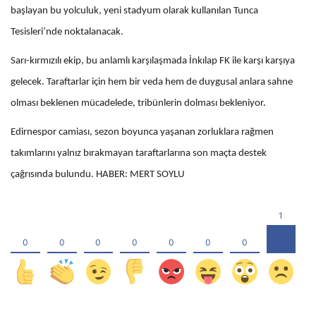
başlayan bu yolculuk, yeni stadyum olarak kullanılan Tunca
Tesisleri’nde noktalanacak.
Sarı-kırmızılı ekip, bu anlamlı karşılaşmada İnkılap FK ile karşı karşıya
gelecek. Taraftarlar için hem bir veda hem de duygusal anlara sahne
olması beklenen mücadelede, tribünlerin dolması bekleniyor.
Edirnespor camiası, sezon boyunca yaşanan zorluklara rağmen
takımlarını yalnız bırakmayan taraftarlarına son maçta destek
çağrısında bulundu. HABER: MERT SOYLU