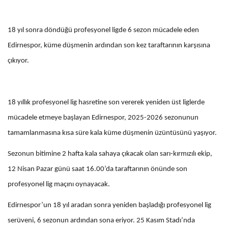
18 yıl sonra döndüğü profesyonel ligde 6 sezon mücadele eden
Edirnespor, küme düşmenin ardından son kez taraftarının karşısına
çıkıyor.
18 yıllık profesyonel lig hasretine son vererek yeniden üst liglerde
mücadele etmeye başlayan Edirnespor, 2025-2026 sezonunun
tamamlanmasına kısa süre kala küme düşmenin üzüntüsünü yaşıyor.
Sezonun bitimine 2 hafta kala sahaya çıkacak olan sarı-kırmızılı ekip,
12 Nisan Pazar günü saat 16.00’da taraftarının önünde son
profesyonel lig maçını oynayacak.
Edirnespor’un 18 yıl aradan sonra yeniden başladığı profesyonel lig
serüveni, 6 sezonun ardından sona eriyor. 25 Kasım Stadı’nda