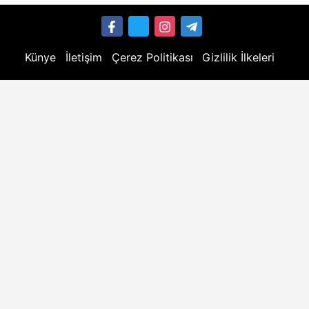
Künye
İletişim
Çerez Politikası
Gizlilik İlkeleri