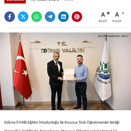
A
A
Büyüt
Küçült
Edirne İl Milli Eğitim Müdürlüğü ile Kosova Türk Öğretmenler Birliği