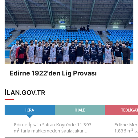
Edirne 1922'den Lig Provası
ILAN.GOV.TR