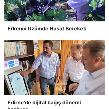
Erkenci Üzümde Hasat Bereketi
Edirne'de dijital bağış dönemi