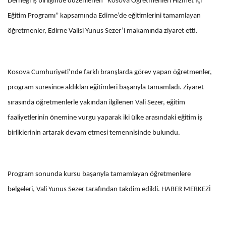
Derneği iş birliğinde düzenlenen “Kosova Öğretmenleri Hizmet İçi
Eğitim Programı” kapsamında Edirne’de eğitimlerini tamamlayan
öğretmenler, Edirne Valisi Yunus Sezer’i makamında ziyaret etti.
Kosova Cumhuriyeti’nde farklı branşlarda görev yapan öğretmenler,
program süresince aldıkları eğitimleri başarıyla tamamladı. Ziyaret
sırasında öğretmenlerle yakından ilgilenen Vali Sezer, eğitim
faaliyetlerinin önemine vurgu yaparak iki ülke arasındaki eğitim iş
birliklerinin artarak devam etmesi temennisinde bulundu.
Program sonunda kursu başarıyla tamamlayan öğretmenlere
belgeleri, Vali Yunus Sezer tarafından takdim edildi. HABER MERKEZİ