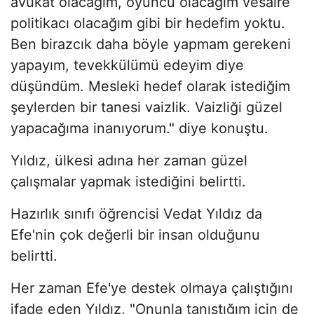
avukat olacağım, oyuncu olacağım vesaire
politikacı olacağım gibi bir hedefim yoktu.
Ben birazcık daha böyle yapmam gerekeni
yapayım, tevekkülümü edeyim diye
düşündüm. Mesleki hedef olarak istediğim
şeylerden bir tanesi vaizlik. Vaizliği güzel
yapacağıma inanıyorum." diye konuştu.
Yıldız, ülkesi adına her zaman güzel
çalışmalar yapmak istediğini belirtti.
Hazırlık sınıfı öğrencisi Vedat Yıldız da
Efe'nin çok değerli bir insan olduğunu
belirtti.
Her zaman Efe'ye destek olmaya çalıştığını
ifade eden Yıldız, "Onunla tanıştığım için de