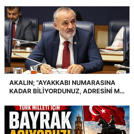
AKALIN; “AYAKKABI NUMARASINA
KADAR BİLİYORDUNUZ, ADRESİNİ Mİ
UNUTTUNUZ?”