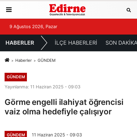
9 Ağustos 2026, Pazar
HABERLER
İLÇE HABERLERİ
SON DAKİK
Haberler
GÜNDEM
GÜNDEM
Yayınlanma: 11 Haziran 2025 - 09:03
Görme engelli ilahiyat öğrencisi
vaiz olma hedefiyle çalışıyor
11 Haziran 2025 - 09:03
GÜNDEM