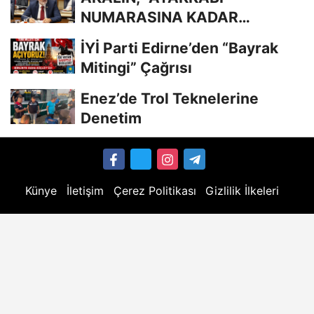
NUMARASINA KADAR
BİLİYORDUNUZ, ADRESİNİ Mİ
İYİ Parti Edirne’den “Bayrak
UNUTTUNUZ?”
Mitingi” Çağrısı
Enez’de Trol Teknelerine
Denetim
Künye
İletişim
Çerez Politikası
Gizlilik İlkeleri