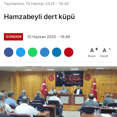
Yayınlanma: 10 Haziran 2025 - 16:49
Hamzabeyli dert küpü
10 Haziran 2025 - 16:49
GÜNDEM
A
A
Büyüt
Küçült