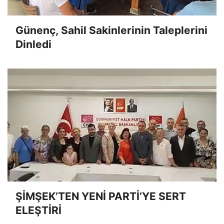
Günenç, Sahil Sakinlerinin Taleplerini
Dinledi
ŞİMŞEK’TEN YENİ PARTİ’YE SERT
ELEŞTİRİ