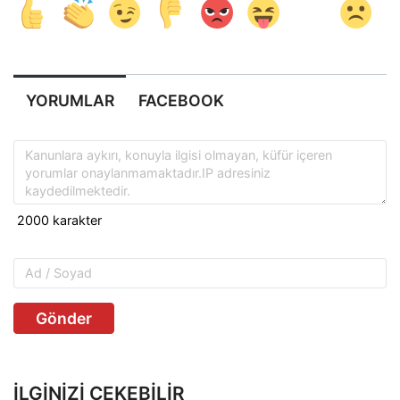
YORUMLAR
FACEBOOK
Gönder
İLGINIZI ÇEKEBILIR