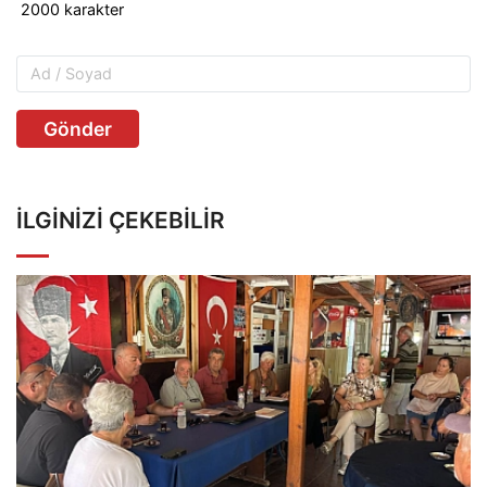
Gönder
İLGINIZI ÇEKEBILIR