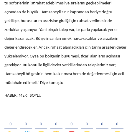
tır şoförlerinin istirahat edebilmesi ve sıralarını geçirebilmeleri
açısından da büyük. Hamzabeyli sınır kapısından beriye doğru
geldikçe, burası tarım arazisine girdiği için ruhsat verilmesinde
zorluklar yaşanıyor. Yani birçok talep var, tır parkı yapılacak yerler
değer kazanacak. Bölge insanları emek harcayacaklar ve arazilerini
değerlendirecekler. Ancak ruhsat alamadıkları için tarım arazileri değer
yükselemiyor. Oysa bu bölgenin büyümesi, ticari alanların açılması
gerekiyor. Bu konu ile ilgili devlet yetkililerinden taleplerimiz var;
Hamzabeyli bölgesinin hem kalkınması hem de değerlenmesi için acil
müdahale edilmeli.” Diye konuştu.
HABER: MERT SOYLU