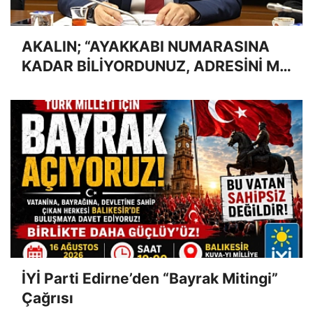
AKALIN; “AYAKKABI NUMARASINA
KADAR BİLİYORDUNUZ, ADRESİNİ Mİ
UNUTTUNUZ?”
İYİ Parti Edirne’den “Bayrak Mitingi”
Çağrısı