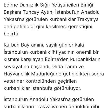
Edirne Damızlık Sığır Yetiştiricileri Birliği
Başkanı Tuncay Aytın, İstanbul’un Anadolu
Yakası’na götürülen kurbanlıklar Trakya’ya
geri getirildiği gibi kesilmesi gerektiğini
belirtti.
Kurban Bayramına sayılı günler kala
İstanbul’un kurbanlık ihtiyacının önemli bir
kısmını karşılayan Edirne’den kurbanlıkların
sevkiyatına başlandı. Gıda Tarım ve
Hayvancılık Müdürlüğüne getirildikten sonra
veteriner kontrolünden geçirilen
kurbanlıklar İstanbul’a götürülüyor.
İstanbul’un Anadolu Yakası’na götürülen
kurbanlıkların Trakya’ya geri getirildiği gibi