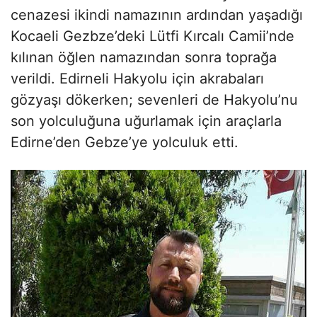
cenazesi ikindi namazının ardından yaşadığı
Kocaeli Gezbze’deki Lütfi Kırcalı Camii’nde
kılınan öğlen namazından sonra toprağa
verildi. Edirneli Hakyolu için akrabaları
gözyaşı dökerken; sevenleri de Hakyolu’nu
son yolculuğuna uğurlamak için araçlarla
Edirne’den Gebze’ye yolculuk etti.