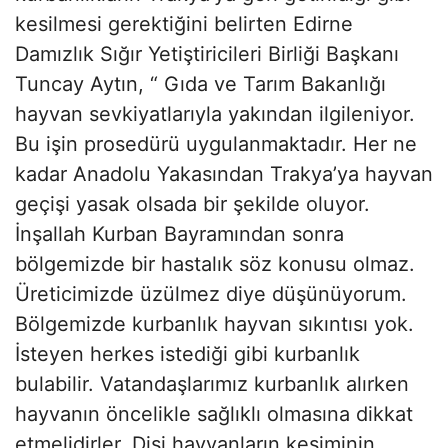
kesilmesi gerektiğini belirten Edirne
Damızlık Sığır Yetiştiricileri Birliği Başkanı
Tuncay Aytın, “ Gıda ve Tarım Bakanlığı
hayvan sevkiyatlarıyla yakından ilgileniyor.
Bu işin prosedürü uygulanmaktadır. Her ne
kadar Anadolu Yakasından Trakya’ya hayvan
geçişi yasak olsada bir şekilde oluyor.
İnşallah Kurban Bayramından sonra
bölgemizde bir hastalık söz konusu olmaz.
Üreticimizde üzülmez diye düşünüyorum.
Bölgemizde kurbanlık hayvan sıkıntısı yok.
İsteyen herkes istediği gibi kurbanlık
bulabilir. Vatandaşlarımız kurbanlık alırken
hayvanın öncelikle sağlıklı olmasına dikkat
etmelidirler. Dişi hayvanların kesiminin