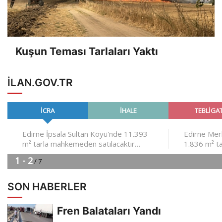
Kuşun Teması Tarlaları Yaktı
ILAN.GOV.TR
SON HABERLER
Fren Balataları Yandı