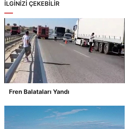
İLGINIZI ÇEKEBILIR
Fren Balataları Yandı