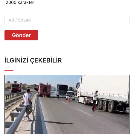
Gönder
İLGINIZI ÇEKEBILIR