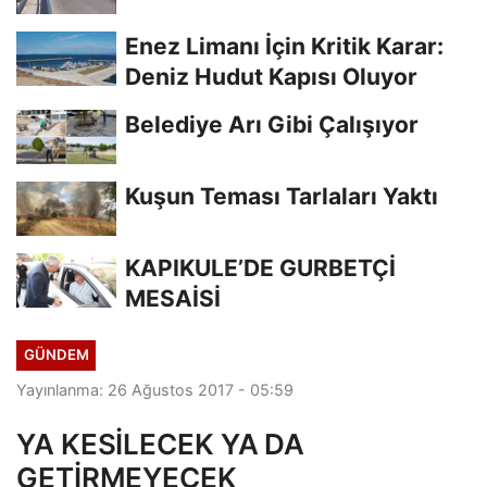
Enez Limanı İçin Kritik Karar:
Deniz Hudut Kapısı Oluyor
Belediye Arı Gibi Çalışıyor
Kuşun Teması Tarlaları Yaktı
KAPIKULE’DE GURBETÇİ
MESAİSİ
GÜNDEM
Yayınlanma: 26 Ağustos 2017 - 05:59
YA KESİLECEK YA DA
GETİRMEYECEK