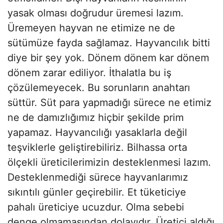
yasak olması doğrudur üremesi lazım.
Üremeyen hayvan ne etimize ne de
sütümüze fayda sağlamaz. Hayvancılık bitti
diye bir şey yok. Dönem dönem kar dönem
dönem zarar ediliyor. İthalatla bu iş
çözülemeyecek. Bu sorunların anahtarı
süttür. Süt para yapmadığı sürece ne etimiz
ne de damızlığımız hiçbir şekilde prim
yapamaz. Hayvancılığı yasaklarla değil
teşviklerle geliştirebiliriz. Bilhassa orta
ölçekli üreticilerimizin desteklenmesi lazım.
Desteklenmediği sürece hayvanlarımız
sıkıntılı günler geçirebilir. Et tüketiciye
pahalı üreticiye ucuzdur. Olma sebebi
denge olmamasından dolayıdır. Üretici aldığı