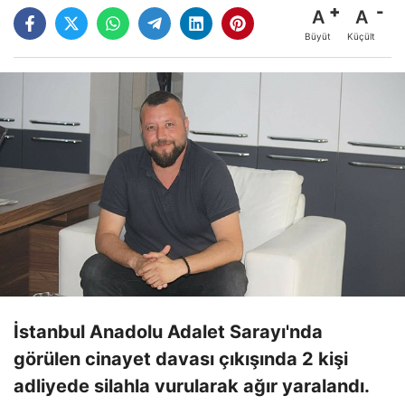
A
A
Büyüt
Küçült
İstanbul Anadolu Adalet Sarayı'nda
görülen cinayet davası çıkışında 2 kişi
adliyede silahla vurularak ağır yaralandı.