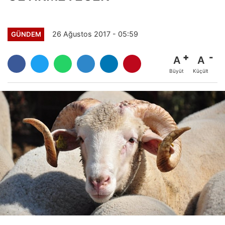
26 Ağustos 2017 - 05:59
GÜNDEM
A
A
Büyüt
Küçült