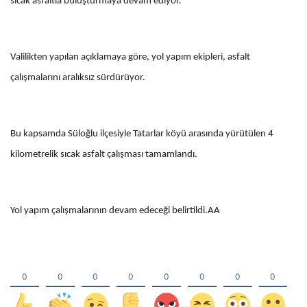
sıcak asfaltla buluşturmaya devam ediyor.
Valilikten yapılan açıklamaya göre, yol yapım ekipleri, asfalt
çalışmalarını aralıksız sürdürüyor.
Bu kapsamda Süloğlu ilçesiyle Tatarlar köyü arasında yürütülen 4
kilometrelik sıcak asfalt çalışması tamamlandı.
Yol yapım çalışmalarının devam edeceği belirtildi.AA