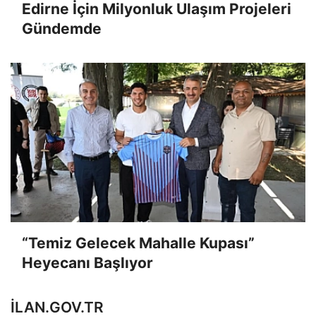
Edirne İçin Milyonluk Ulaşım Projeleri
Gündemde
“Temiz Gelecek Mahalle Kupası”
Heyecanı Başlıyor
ILAN.GOV.TR