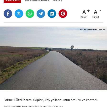
A
A
Büyüt
Küçült
Edirne İl Özel İdaresi ekipleri, köy yollarını uzun ömürlü ve konforlu