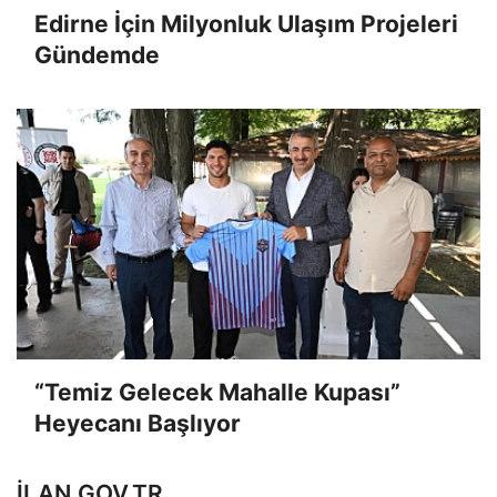
Edirne İçin Milyonluk Ulaşım Projeleri
Gündemde
“Temiz Gelecek Mahalle Kupası”
Heyecanı Başlıyor
ILAN.GOV.TR