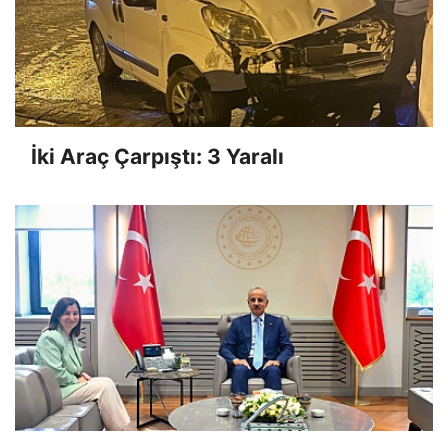
İki Araç Çarpıştı: 3 Yaralı