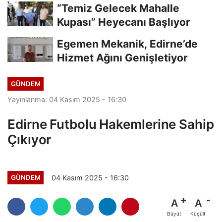
“Temiz Gelecek Mahalle
Kupası” Heyecanı Başlıyor
Egemen Mekanik, Edirne’de
Hizmet Ağını Genişletiyor
GÜNDEM
Yayınlanma: 04 Kasım 2025 - 16:30
Edirne Futbolu Hakemlerine Sahip
Çıkıyor
04 Kasım 2025 - 16:30
GÜNDEM
A
A
Büyüt
Küçült