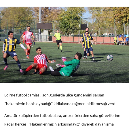
Edirne futbol camiası, son günlerde ülke gündemini sarsan
“hakemlerin bahis oynadığı” iddialarına rağmen birlik mesajı verdi.
Amatör kulüplerden futbolculara, antrenörlerden saha görevlilerine
kadar herkes, “Hakemlerimizin arkasındayız” diyerek dayanışma