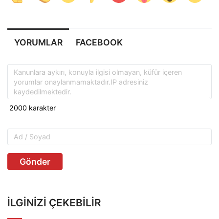
YORUMLAR
FACEBOOK
Gönder
İLGINIZI ÇEKEBILIR