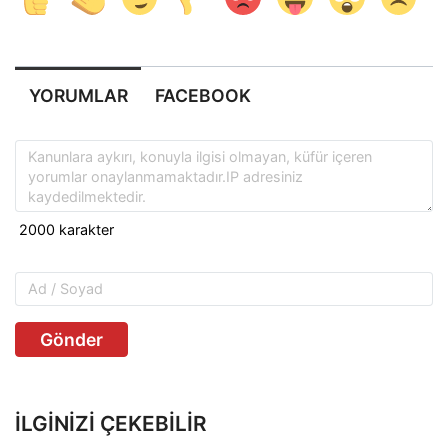
YORUMLAR
FACEBOOK
Gönder
İLGINIZI ÇEKEBILIR