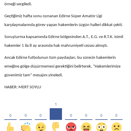
örneği sergiledi.
Geçtiğimiz hafta sonu oynanan Edirne Süper Amatör Ligi
karşılaşmalarında görev yapan hakemlerin üzgün halleri dikkat çekti.
Soruşturma kapsamında Edirne bölgesinden A.T., E.G. ve R.T.K. isimli
hakemler 1 ila 8 ay arasında hak mahrumiyeti cezası almıştı.
Ancak Edirne futbolunun tüm paydaşları, bu sürecin hakemlerin
emeğine gölge düşürmemesi gerektiğini belirterek, “Hakemlerimize
güvenimiz tam” mesajını yineledi.
HABER: MERT SOYLU