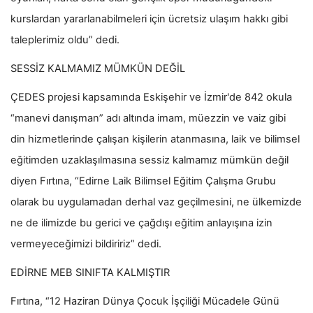
kurslardan yararlanabilmeleri için ücretsiz ulaşım hakkı gibi
taleplerimiz oldu” dedi.
SESSİZ KALMAMIZ MÜMKÜN DEĞİL
ÇEDES projesi kapsamında Eskişehir ve İzmir'de 842 okula
“manevi danışman” adı altında imam, müezzin ve vaiz gibi
din hizmetlerinde çalışan kişilerin atanmasına, laik ve bilimsel
eğitimden uzaklaşılmasına sessiz kalmamız mümkün değil
diyen Fırtına, “Edirne Laik Bilimsel Eğitim Çalışma Grubu
olarak bu uygulamadan derhal vaz geçilmesini, ne ülkemizde
ne de ilimizde bu gerici ve çağdışı eğitim anlayışına izin
vermeyeceğimizi bildiririz” dedi.
EDİRNE MEB SINIFTA KALMIŞTIR
Fırtına, “12 Haziran Dünya Çocuk İşçiliği Mücadele Günü