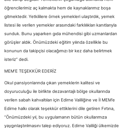
öğrencilerimiz aç kalmakta hem de kaynaklarımız boşa
gitmektedir. Yetkililere örnek yemekleri ulaştırdık, yemek
listesi ile verilen yemekler arasındaki farklılıkları kanıtlarıyla
sunduk. Bunu yaparken gıda mühendisi gibi uzmanlardan
görüşler aldık. Önümüzdeki eğitim yılında özellikle bu
konunun da takipçisi olacağımızı bir kez daha belirtmek
isteriz” dedi.
MEM’E TEŞEKKÜR EDERİZ
Okul pansiyonlarında çıkan yemeklerin kalitesi ve
doyuruculuğu ile birlikte dezavantajlı bölge okullarında
verilen sabah kahvaltıları için Edirne Valiliğine ve İl MEM’e
Edirne halkı olarak teşekkür ettiklerini dile getiren Fırtına,
“Önümüzdeki yıl, bu uygulamanın bütün okullarımıza
yaygınlaştırılmasını talep ediyoruz. Edirne Valiliği ülkemizde