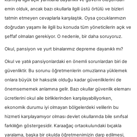
emin olduk, ancak bazı okullarla ilgili üstü örtülü ve bizleri
tatmin etmeyen cevaplarla karşılaştık. Oysa çocuklarımızın
doğrudan yaşamı ile ilgili bu konuda tüm yöneticilerin açık ve
şeffaf olmaları gerekiyor. O nedenle, bir daha soruyoruz.
Okul, pansiyon ve yurt binalarımız depreme dayanıklı mı?
Okul ve yatılı pansiyonlardaki en önemli sorunlardan biri de
güvenliktir. Bu sorunu öğretmenlerin omuzlarına yüklemek
onlara büyük bir haksızlık olduğu kadar güvenliklerini de
önemsememek anlamına gelir. Bazı okullar güvenlik elemanı
ücretlerini okul aile birliklerinden karşılayabiliyorken,
ekonomik durumu iyi olmayan bölgelerdeki velilerin bu
hizmeti karşılayamıyor olması devlet okullarında bile sınıfsal
farklılığın göstergesidir. Karaağaç ortaokulundaki bıçakla
yaralama, başka bir okulda öğretmenimizin darp edilmesi,