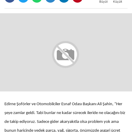
Büyüt
Küçült
Edirne Şoförler ve Otomobilciler Esnaf Odası Başkanı Ali Şahin, “Her
şeye zamlar geldi. Tabi bunlar ne kadar sürecek ileride ne olacağını biz
de takip ediyoruz. Sadece gider akaryakıtla olsa problem yok ama
bunun haricinde yedek parça, yağ, sigorta, önümüzde asgari ücret