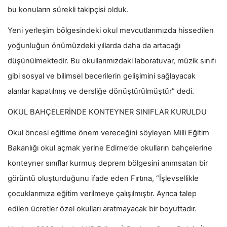
bu konuların sürekli takipçisi olduk.
Yeni yerleşim bölgesindeki okul mevcutlarımızda hissedilen
yoğunluğun önümüzdeki yıllarda daha da artacağı
düşünülmektedir. Bu okullarımızdaki laboratuvar, müzik sınıfı
gibi sosyal ve bilimsel becerilerin gelişimini sağlayacak
alanlar kapatılmış ve dersliğe dönüştürülmüştür” dedi.
OKUL BAHÇELERİNDE KONTEYNER SINIFLAR KURULDU
Okul öncesi eğitime önem vereceğini söyleyen Milli Eğitim
Bakanlığı okul açmak yerine Edirne’de okulların bahçelerine
konteyner sınıflar kurmuş deprem bölgesini anımsatan bir
görüntü oluşturduğunu ifade eden Fırtına, “İşlevsellikle
çocuklarımıza eğitim verilmeye çalışılmıştır. Ayrıca talep
edilen ücretler özel okulları aratmayacak bir boyuttadır.