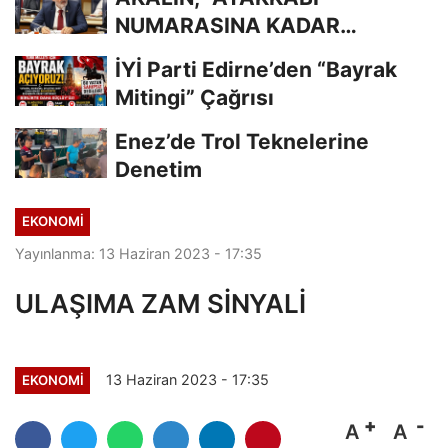
NUMARASINA KADAR
BİLİYORDUNUZ, ADRESİNİ Mİ
İYİ Parti Edirne’den “Bayrak
UNUTTUNUZ?”
Mitingi” Çağrısı
Enez’de Trol Teknelerine
Denetim
EKONOMİ
Yayınlanma: 13 Haziran 2023 - 17:35
ULAŞIMA ZAM SİNYALİ
13 Haziran 2023 - 17:35
EKONOMİ
A
A