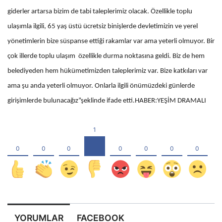
giderler artarsa bizim de tabi taleplerimiz olacak. Özellikle toplu
ulaşımla ilgili, 65 yaş üstü ücretsiz binişlerde devletimizin ve yerel
yönetimlerin bize süspanse ettiği rakamlar var ama yeterli olmuyor. Bir
çok illerde toplu ulaşım özellikle durma noktasına geldi. Biz de hem
belediyeden hem hükümetimizden taleplerimiz var. Bize katkıları var
ama şu anda yeterli olmuyor. Onlarla ilgili önümüzdeki günlerde
girişimlerde bulunacağız”şeklinde ifade etti.HABER:YEŞİM DRAMALI
YORUMLAR
FACEBOOK