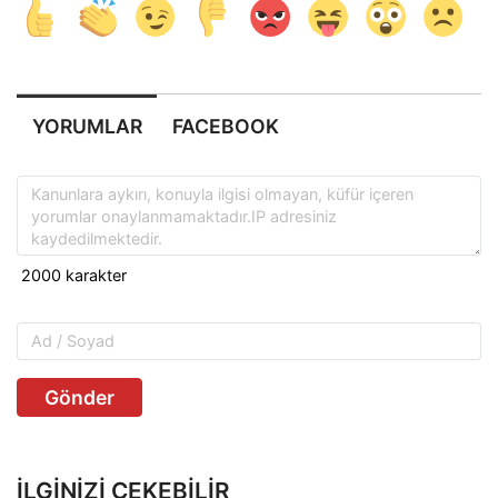
YORUMLAR
FACEBOOK
Gönder
İLGINIZI ÇEKEBILIR