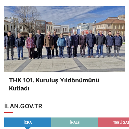
THK 101. Kuruluş Yıldönümünü
Kutladı
ILAN.GOV.TR