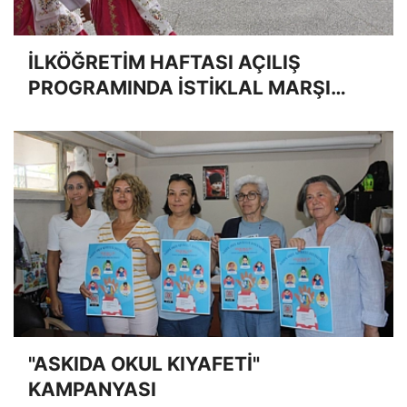
İLKÖĞRETİM HAFTASI AÇILIŞ
PROGRAMINDA İSTİKLAL MARŞI
OKUNMADI
"ASKIDA OKUL KIYAFETİ"
KAMPANYASI