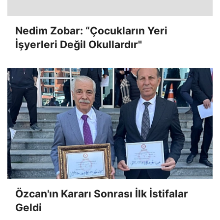
Nedim Zobar: “Çocukların Yeri
İşyerleri Değil Okullardır"
Özcan'ın Kararı Sonrası İlk İstifalar
Geldi