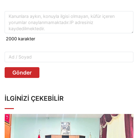
Gönder
İLGINIZI ÇEKEBILIR