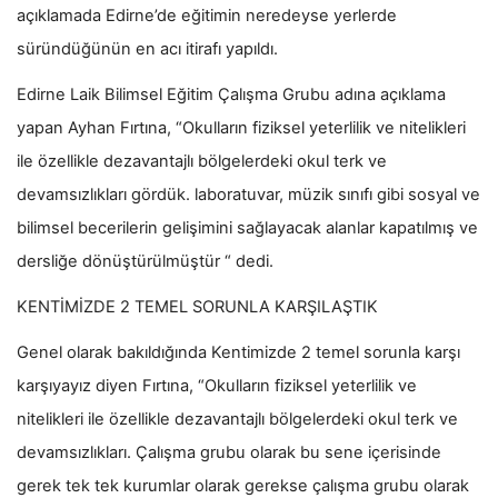
açıklamada Edirne’de eğitimin neredeyse yerlerde
süründüğünün en acı itirafı yapıldı.
Edirne Laik Bilimsel Eğitim Çalışma Grubu adına açıklama
yapan Ayhan Fırtına, “Okulların fiziksel yeterlilik ve nitelikleri
ile özellikle dezavantajlı bölgelerdeki okul terk ve
devamsızlıkları gördük. laboratuvar, müzik sınıfı gibi sosyal ve
bilimsel becerilerin gelişimini sağlayacak alanlar kapatılmış ve
dersliğe dönüştürülmüştür “ dedi.
KENTİMİZDE 2 TEMEL SORUNLA KARŞILAŞTIK
Genel olarak bakıldığında Kentimizde 2 temel sorunla karşı
karşıyayız diyen Fırtına, “Okulların fiziksel yeterlilik ve
nitelikleri ile özellikle dezavantajlı bölgelerdeki okul terk ve
devamsızlıkları. Çalışma grubu olarak bu sene içerisinde
gerek tek tek kurumlar olarak gerekse çalışma grubu olarak