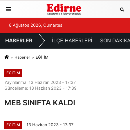
8 Ağustos 2026, Cumartesi
HABERLER
İLÇE HABERLERİ
SON DAKİK
Haberler
EĞİTİM
EĞİTİM
Yayınlanma: 13 Haziran 2023 - 17:37
Güncelleme: 13 Haziran 2023 - 17:39
MEB SINIFTA KALDI
13 Haziran 2023 - 17:37
EĞİTİM