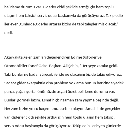
belirleme durumu var. Giderler ciddi şekilde arttığı için hem toplu
ulaşım hem taksici, servis odası başkanıyla da görüşüyoruz. Takip edip
ilerleyen günlerde giderler artarsa bizim de tabi taleplerimiz olacak.”
dedi.
Akaryakıta gelen zamları değerlendiren Edirne Şoförler ve
Otomobilciler Esnaf Odası Başkanı Ali Şahin, “Her şeye zamlar geldi.
Tabi bunlar ne kadar sürecek ileride ne olacağını biz de takip ediyoruz.
Sadece gider akaryakıtla olsa problem yok ama bunun haricinde yedek
parça, yağ, sigorta, önümüzde asgari ücret belirleme durumu var.
Bunları görmek lazım. Esnaf hiçbir zaman zam yapma peşinde değil.
Her zam bizim yolcu kaçırmamıza sebep oluyor. Ama bir de gerçekler
var. Giderler ciddi şekilde arttığı için hem toplu ulaşım hem taksici,
servis odası başkanıyla da görüşüyoruz. Takip edip ilerleyen günlerde