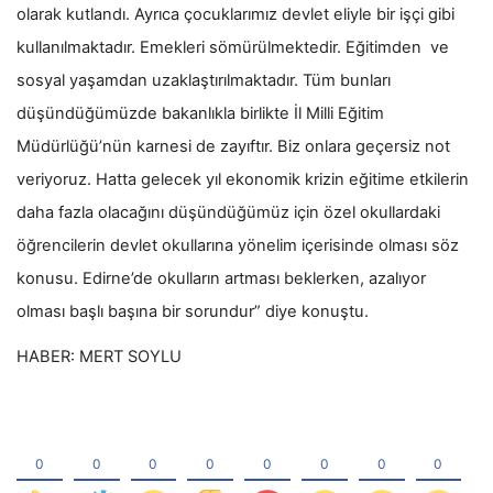
olarak kutlandı. Ayrıca çocuklarımız devlet eliyle bir işçi gibi
kullanılmaktadır. Emekleri sömürülmektedir. Eğitimden ve
sosyal yaşamdan uzaklaştırılmaktadır. Tüm bunları
düşündüğümüzde bakanlıkla birlikte İl Milli Eğitim
Müdürlüğü’nün karnesi de zayıftır. Biz onlara geçersiz not
veriyoruz. Hatta gelecek yıl ekonomik krizin eğitime etkilerin
daha fazla olacağını düşündüğümüz için özel okullardaki
öğrencilerin devlet okullarına yönelim içerisinde olması söz
konusu. Edirne’de okulların artması beklerken, azalıyor
olması başlı başına bir sorundur” diye konuştu.
HABER: MERT SOYLU