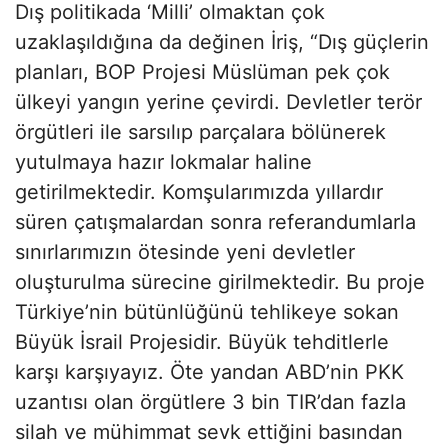
Dış politikada ‘Milli’ olmaktan çok
uzaklaşıldığına da değinen İriş, “Dış güçlerin
planları, BOP Projesi Müslüman pek çok
ülkeyi yangın yerine çevirdi. Devletler terör
örgütleri ile sarsılıp parçalara bölünerek
yutulmaya hazır lokmalar haline
getirilmektedir. Komşularımızda yıllardır
süren çatışmalardan sonra referandumlarla
sınırlarımızın ötesinde yeni devletler
oluşturulma sürecine girilmektedir. Bu proje
Türkiye’nin bütünlüğünü tehlikeye sokan
Büyük İsrail Projesidir. Büyük tehditlerle
karşı karşıyayız. Öte yandan ABD’nin PKK
uzantısı olan örgütlere 3 bin TIR’dan fazla
silah ve mühimmat sevk ettiğini basından