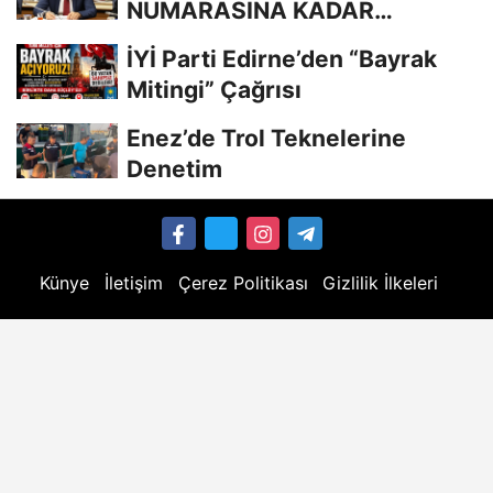
NUMARASINA KADAR
BİLİYORDUNUZ, ADRESİNİ Mİ
İYİ Parti Edirne’den “Bayrak
UNUTTUNUZ?”
Mitingi” Çağrısı
Enez’de Trol Teknelerine
Denetim
Künye
İletişim
Çerez Politikası
Gizlilik İlkeleri