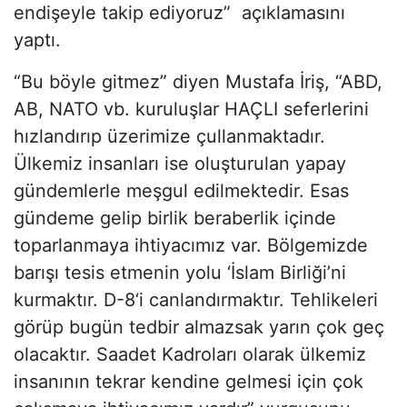
endişeyle takip ediyoruz” açıklamasını
yaptı.
“Bu böyle gitmez” diyen Mustafa İriş, “ABD,
AB, NATO vb. kuruluşlar HAÇLI seferlerini
hızlandırıp üzerimize çullanmaktadır.
Ülkemiz insanları ise oluşturulan yapay
gündemlerle meşgul edilmektedir. Esas
gündeme gelip birlik beraberlik içinde
toparlanmaya ihtiyacımız var. Bölgemizde
barışı tesis etmenin yolu ‘İslam Birliği’ni
kurmaktır. D-8‘i canlandırmaktır. Tehlikeleri
görüp bugün tedbir almazsak yarın çok geç
olacaktır. Saadet Kadroları olarak ülkemiz
insanının tekrar kendine gelmesi için çok