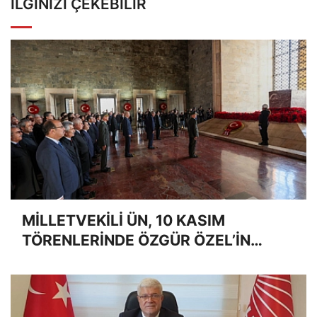
İLGINIZI ÇEKEBILIR
MİLLETVEKİLİ ÜN, 10 KASIM
TÖRENLERİNDE ÖZGÜR ÖZEL’İN
YANINDA