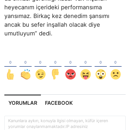
heyecanım içerideki performansıma
yansımaz. Birkaç kez denedim şansımı
ancak bu sefer inşallah olacak diye
umutluyum” dedi.
YORUMLAR
FACEBOOK