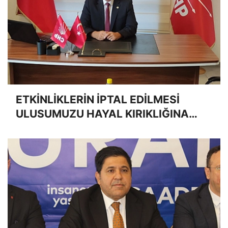
ETKİNLİKLERİN İPTAL EDİLMESİ
ULUSUMUZU HAYAL KIRIKLIĞINA
UĞRATMIŞTIR