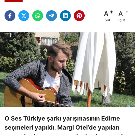
A
A
Büyüt
Küçült
O Ses Türkiye şarkı yarışmasının Edirne
seçmeleri yapıldı. Margi Otel’de yapılan