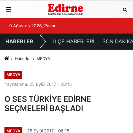
9 Ağustos 2026, Pazar
HABERLER
İLÇE HABERLERİ
SON DAKİK
Haberler
MEDYA
MEDYA
Yayınlanma: 25 Eylül 2017 - 06:15
O SES TÜRKİYE EDİRNE
SEÇMELERİ BAŞLADI
25 Eylül 2017 - 06:15
MEDYA