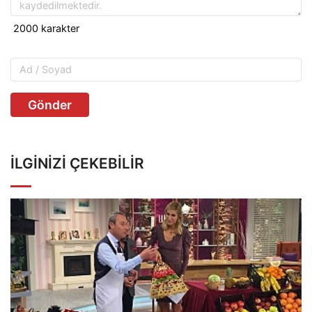
Gönder
İLGINIZI ÇEKEBILIR