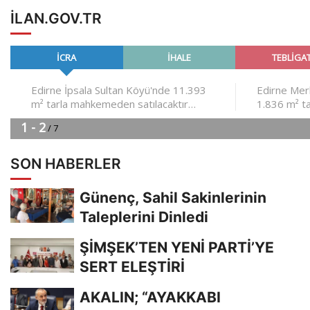
ILAN.GOV.TR
SON HABERLER
Günenç, Sahil Sakinlerinin
Taleplerini Dinledi
ŞİMŞEK’TEN YENİ PARTİ’YE
SERT ELEŞTİRİ
AKALIN; “AYAKKABI