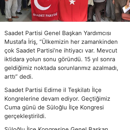
Saadet Partisi Genel Başkan Yardımcısı
Mustafa İriş, “Ülkemizin her zamankinden
çok Saadet Partisi’ne ihtiyacı var. Mevcut
iktidara yolun sonu göründü. 15 yıl sonra
geldiğimiz noktada sorunlarımız azalmadı,
arttı” dedi.
Saadet Partisi Edirne il Teşkilatı İlçe
Kongrelerine devam ediyor. Geçtiğimiz
Cuma günü de Süloğlu İlçe Kongresi
gerçekleştirildi.
Süloğlu İlçe Kongresine Genel Başkan