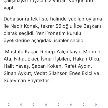
çalışmaya ihtiyacımız vardır” vurgusunu
yaptı.
Daha sonra tek liste halinde yapılan oylama
ile Nadir Konak, tekrar Süloğlu İlçe Başkanı
olarak seçildi. Yeni Yönetim kurulu
üyeliklerine aşağıdaki isimler seçildi.
Mustafa Kaçar, Recep Yalçınkaya, Mehmet
Ata, Nihat Ekici, İsmail İşbilen, Hakan Ülkü,
Halit Yavaş, Şaban Köken, Rafet Aydın,
Sinan Aykut, Vedat Silahşör, Enes Ekici ve
Süleyman Bayraktar.