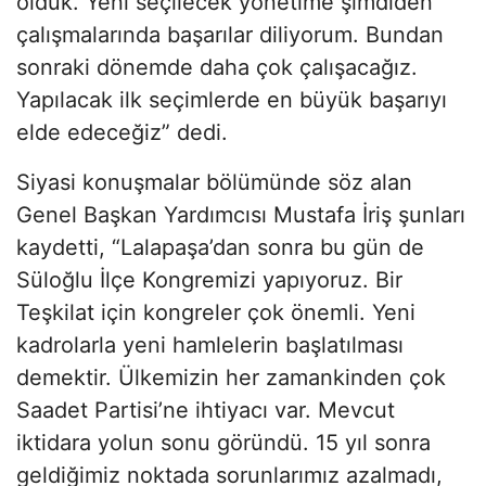
olduk. Yeni seçilecek yönetime şimdiden
çalışmalarında başarılar diliyorum. Bundan
sonraki dönemde daha çok çalışacağız.
Yapılacak ilk seçimlerde en büyük başarıyı
elde edeceğiz” dedi.
Siyasi konuşmalar bölümünde söz alan
Genel Başkan Yardımcısı Mustafa İriş şunları
kaydetti, “Lalapaşa’dan sonra bu gün de
Süloğlu İlçe Kongremizi yapıyoruz. Bir
Teşkilat için kongreler çok önemli. Yeni
kadrolarla yeni hamlelerin başlatılması
demektir. Ülkemizin her zamankinden çok
Saadet Partisi’ne ihtiyacı var. Mevcut
iktidara yolun sonu göründü. 15 yıl sonra
geldiğimiz noktada sorunlarımız azalmadı,