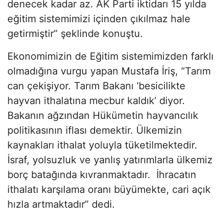
denecek kadar az. AK Parti iktidarı 15 yılda
eğitim sistemimizi içinden çıkılmaz hale
getirmiştir” şeklinde konuştu.
Ekonomimizin de Eğitim sistemimizden farklı
olmadığına vurgu yapan Mustafa İriş, “Tarım
can çekişiyor. Tarım Bakanı ‘besicilikte
hayvan ithalatına mecbur kaldık’ diyor.
Bakanın ağzından Hükümetin hayvancılık
politikasının iflası demektir. Ülkemizin
kaynakları ithalat yoluyla tüketilmektedir.
İsraf, yolsuzluk ve yanlış yatırımlarla ülkemiz
borç batağında kıvranmaktadır. İhracatın
ithalatı karşılama oranı büyümekte, cari açık
hızla artmaktadır” dedi.