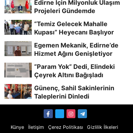
Edirne İçin Milyonluk Ulaşım
Projeleri Gündemde
“Temiz Gelecek Mahalle
Kupası” Heyecanı Başlıyor
Egemen Mekanik, Edirne’de
Hizmet Ağını Genişletiyor
“Param Yok” Dedi, Elindeki
Çeyrek Altını Bağışladı
Günenç, Sahil Sakinlerinin
Taleplerini Dinledi
Künye
İletişim
Çerez Politikası
Gizlilik İlkeleri