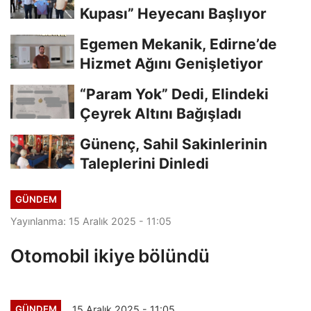
Kupası” Heyecanı Başlıyor
Egemen Mekanik, Edirne’de
Hizmet Ağını Genişletiyor
“Param Yok” Dedi, Elindeki
Çeyrek Altını Bağışladı
Günenç, Sahil Sakinlerinin
Taleplerini Dinledi
GÜNDEM
Yayınlanma: 15 Aralık 2025 - 11:05
Otomobil ikiye bölündü
15 Aralık 2025 - 11:05
GÜNDEM