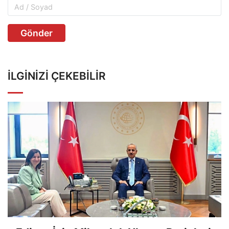
Gönder
İLGINIZI ÇEKEBILIR