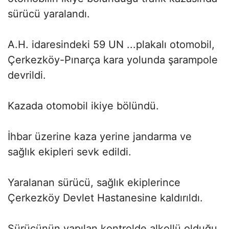
sürücü yaralandı.
A.H. idaresindeki 59 UN ...plakalı otomobil,
Çerkezköy-Pınarça kara yolunda şarampole
devrildi.
Kazada otomobil ikiye bölündü.
İhbar üzerine kaza yerine jandarma ve
sağlık ekipleri sevk edildi.
Yaralanan sürücü, sağlık ekiplerince
Çerkezköy Devlet Hastanesine kaldırıldı.
Sürücünün yapılan kontrolde alkollü olduğu