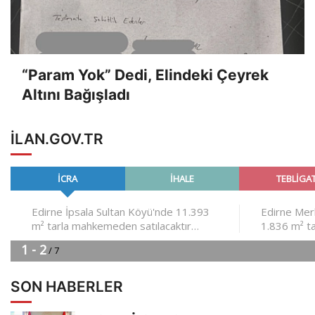
“Param Yok” Dedi, Elindeki Çeyrek
Altını Bağışladı
ILAN.GOV.TR
SON HABERLER