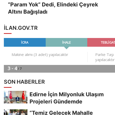
“Param Yok” Dedi, Elindeki Çeyrek
Altını Bağışladı
ILAN.GOV.TR
SON HABERLER
Edirne İçin Milyonluk Ulaşım
Projeleri Gündemde
“Temiz Gelecek Mahalle