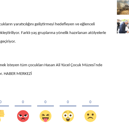
cukların yaratıcılığını geliştirmeyi hedefleyen ve eğlenceli
eştiriliyor. Farklı yaş gruplarına yönelik hazırlanan atölyelerle
geçiriyor.
eçirmek isteyen tüm çocukları Hasan Ali Yücel Çocuk Müzesi’nde
yor. HABER MERKEZİ