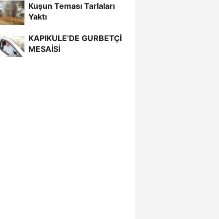
Kuşun Teması Tarlaları
Yaktı
KAPIKULE’DE GURBETÇİ
MESAİSİ