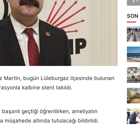
SON
z Martin, bugün Lüleburgaz ilçesinde bulunan
asyonla kalbine stent takıldı.
aşarılı geçtiği öğrenilirken, ameliyatın
müşahede altında tutulacağı bildirildi.