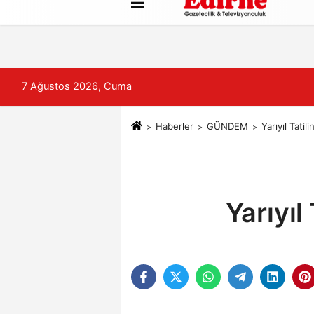
Künye
İletişim
Çerez Politikası
7 Ağustos 2026, Cuma
Haberler
GÜNDEM
Yarıyıl Tati
Yarıyıl