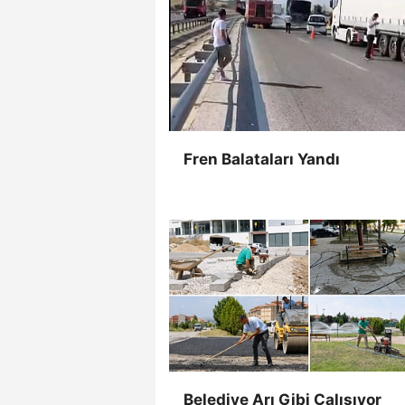
Fren Balataları Yandı
Belediye Arı Gibi Çalışıyor