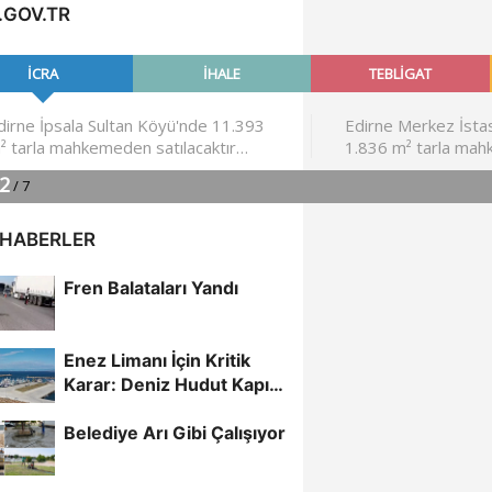
.GOV.TR
 HABERLER
Fren Balataları Yandı
Enez Limanı İçin Kritik
Karar: Deniz Hudut Kapısı
Oluyor
Belediye Arı Gibi Çalışıyor