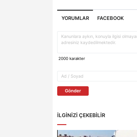
YORUMLAR
FACEBOOK
Gönder
İLGINIZI ÇEKEBILIR