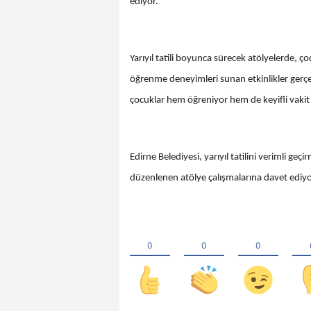
ediyor.
Yarıyıl tatili boyunca sürecek atölyelerde, ço
öğrenme deneyimleri sunan etkinlikler gerçekl
çocuklar hem öğreniyor hem de keyifli vakit 
Edirne Belediyesi, yarıyıl tatilini verimli g
düzenlenen atölye çalışmalarına davet edi