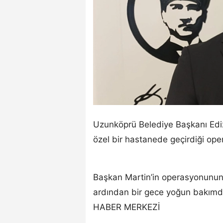
Uzunköprü Belediye Başkanı Edi
özel bir hastanede geçirdiği oper
Başkan Martin’in operasyonunun b
ardından bir gece yoğun bakımda 
HABER MERKEZİ