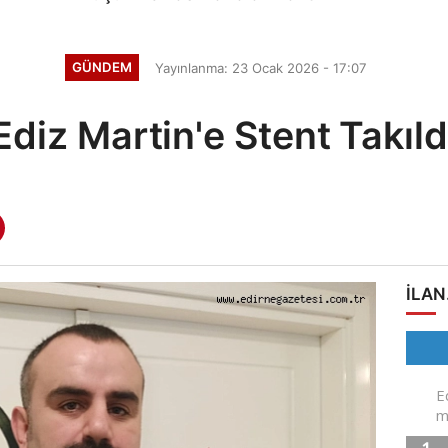
GÜNDEM
Yayınlanma: 23 Ocak 2026 - 17:07
Ediz Martin'e Stent Takıld
ILAN