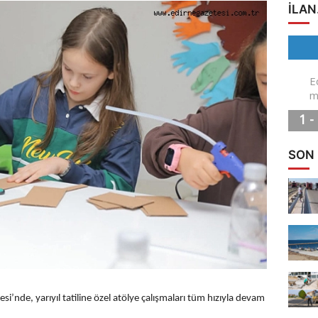
ILAN
SON
i’nde, yarıyıl tatiline özel atölye çalışmaları tüm hızıyla devam