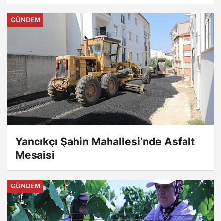
ANLADIĞINIZDA GEÇ OLABİLİR”
GÜNDEM
Yancıkçı Şahin Mahallesi’nde Asfalt
Mesaisi
GÜNDEM