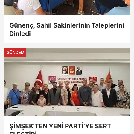
Günenç, Sahil Sakinlerinin Taleplerini
Dinledi
GÜNDEM
ŞİMŞEK’TEN YENİ PARTİ’YE SERT
ELEŞTİRİ