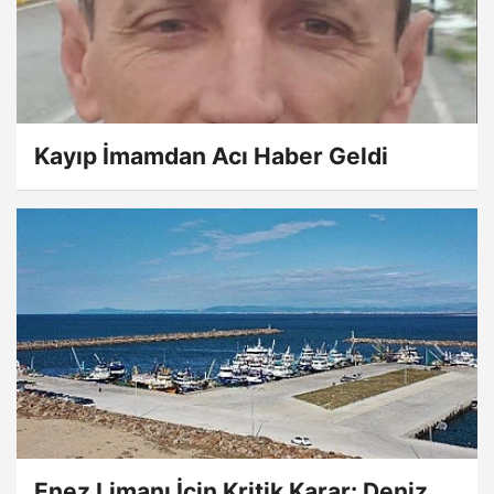
Kayıp İmamdan Acı Haber Geldi
Enez Limanı İçin Kritik Karar: Deniz