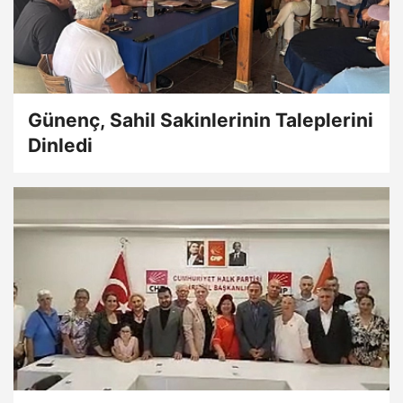
Günenç, Sahil Sakinlerinin Taleplerini
Dinledi