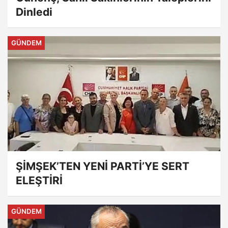
Dinledi
GÜNDEM
ŞİMŞEK’TEN YENİ PARTİ’YE SERT
ELEŞTİRİ
GÜNDEM