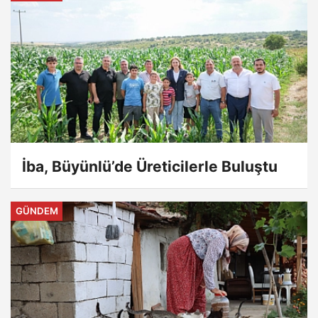
İba, Büyünlü’de Üreticilerle Buluştu
GÜNDEM