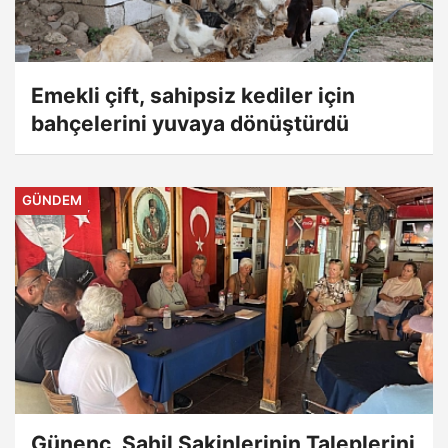
Emekli çift, sahipsiz kediler için
bahçelerini yuvaya dönüştürdü
GÜNDEM
Günenç, Sahil Sakinlerinin Taleplerini