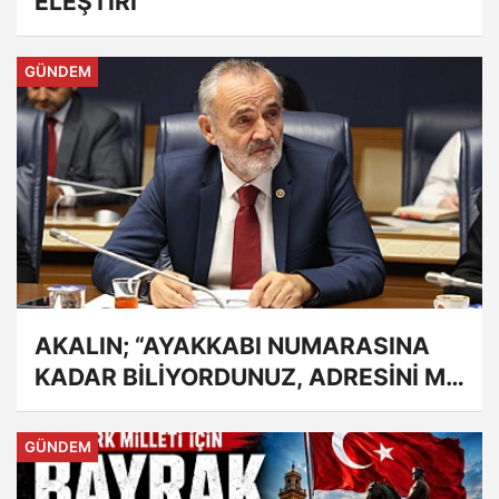
GÜNDEM
AKALIN; “AYAKKABI NUMARASINA
KADAR BİLİYORDUNUZ, ADRESİNİ Mİ
UNUTTUNUZ?”
GÜNDEM