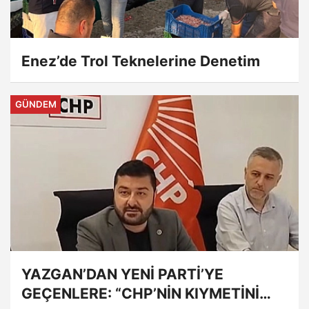
Enez’de Trol Teknelerine Denetim
GÜNDEM
YAZGAN’DAN YENİ PARTİ’YE
GEÇENLERE: “CHP’NİN KIYMETİNİ