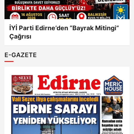
İYİ Parti Edirne’den “Bayrak Mitingi”
Çağrısı
E-GAZETE