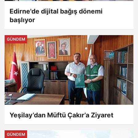
Edirne'de dijital bağış dönemi
başlıyor
GÜNDEM
Yeşilay’dan Müftü Çakır’a Ziyaret
GÜNDEM