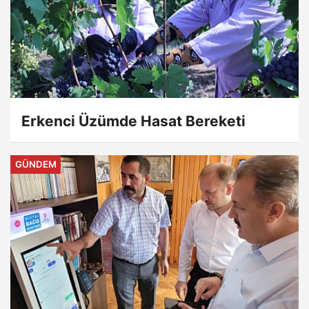
Erkenci Üzümde Hasat Bereketi
GÜNDEM