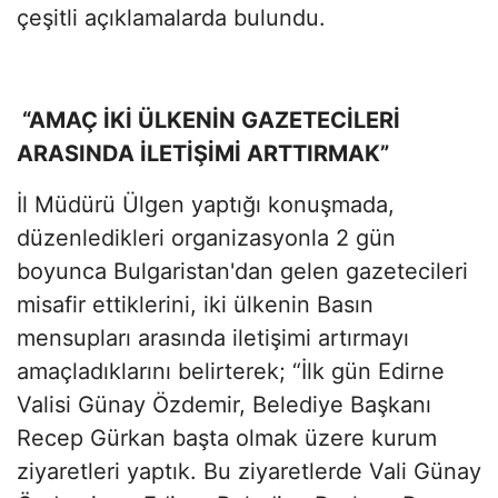
çeşitli açıklamalarda bulundu.
“AMAÇ İKİ ÜLKENİN GAZETECİLERİ
ARASINDA İLETİŞİMİ ARTTIRMAK”
İl Müdürü Ülgen yaptığı konuşmada,
düzenledikleri organizasyonla 2 gün
boyunca Bulgaristan'dan gelen gazetecileri
misafir ettiklerini, iki ülkenin Basın
mensupları arasında iletişimi artırmayı
amaçladıklarını belirterek; “İlk gün Edirne
Valisi Günay Özdemir, Belediye Başkanı
Recep Gürkan başta olmak üzere kurum
ziyaretleri yaptık. Bu ziyaretlerde Vali Günay