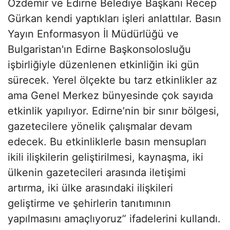
Özdemir ve Edirne Belediye Başkanı Recep
Gürkan kendi yaptıkları işleri anlattılar. Basın
Yayın Enformasyon İl Müdürlüğü ve
Bulgaristan'ın Edirne Başkonsolosluğu
işbirliğiyle düzenlenen etkinliğin iki gün
sürecek. Yerel ölçekte bu tarz etkinlikler az
ama Genel Merkez bünyesinde çok sayıda
etkinlik yapılıyor. Edirne’nin bir sınır bölgesi,
gazetecilere yönelik çalışmalar devam
edecek. Bu etkinliklerle basın mensupları
ikili ilişkilerin geliştirilmesi, kaynaşma, iki
ülkenin gazetecileri arasında iletişimi
artırma, iki ülke arasındaki ilişkileri
geliştirme ve şehirlerin tanıtımının
yapılmasını amaçlıyoruz” ifadelerini kullandı.