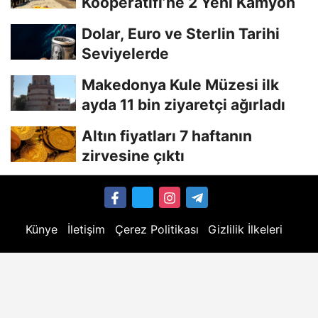
Kooperatifi’ne 2 Yeni Kamyon
Dolar, Euro ve Sterlin Tarihi
Seviyelerde
Makedonya Kule Müzesi ilk
ayda 11 bin ziyaretçi ağırladı
Altın fiyatları 7 haftanın
zirvesine çıktı
Künye
İletişim
Çerez Politikası
Gizlilik İlkeleri