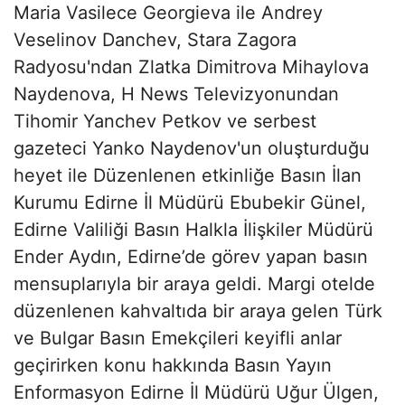
Maria Vasilece Georgieva ile Andrey
Veselinov Danchev, Stara Zagora
Radyosu'ndan Zlatka Dimitrova Mihaylova
Naydenova, H News Televizyonundan
Tihomir Yanchev Petkov ve serbest
gazeteci Yanko Naydenov'un oluşturduğu
heyet ile Düzenlenen etkinliğe Basın İlan
Kurumu Edirne İl Müdürü Ebubekir Günel,
Edirne Valiliği Basın Halkla İlişkiler Müdürü
Ender Aydın, Edirne’de görev yapan basın
mensuplarıyla bir araya geldi. Margi otelde
düzenlenen kahvaltıda bir araya gelen Türk
ve Bulgar Basın Emekçileri keyifli anlar
geçirirken konu hakkında Basın Yayın
Enformasyon Edirne İl Müdürü Uğur Ülgen,