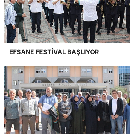
EFSANE FESTİVAL BAŞLIYOR