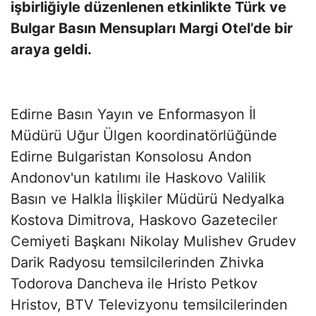
işbirliğiyle düzenlenen etkinlikte Türk ve
Bulgar Basın Mensupları Margi Otel’de bir
araya geldi.
Edirne Basın Yayın ve Enformasyon İl
Müdürü Uğur Ülgen koordinatörlüğünde
Edirne Bulgaristan Konsolosu Andon
Andonov'un katılımı ile Haskovo Valilik
Basın ve Halkla İlişkiler Müdürü Nedyalka
Kostova Dimitrova, Haskovo Gazeteciler
Cemiyeti Başkanı Nikolay Mulishev Grudev
Darik Radyosu temsilcilerinden Zhivka
Todorova Dancheva ile Hristo Petkov
Hristov, BTV Televizyonu temsilcilerinden