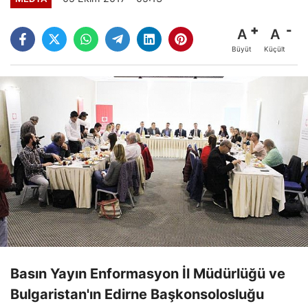
A
A
Büyüt
Küçült
Basın Yayın Enformasyon İl Müdürlüğü ve
Bulgaristan'ın Edirne Başkonsolosluğu