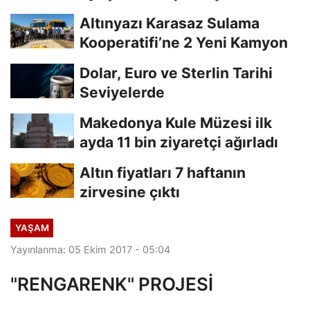
Altınyazı Karasaz Sulama
Kooperatifi’ne 2 Yeni Kamyon
Dolar, Euro ve Sterlin Tarihi
Seviyelerde
Makedonya Kule Müzesi ilk
ayda 11 bin ziyaretçi ağırladı
Altın fiyatları 7 haftanın
zirvesine çıktı
YAŞAM
Yayınlanma: 05 Ekim 2017 - 05:04
"RENGARENK" PROJESİ