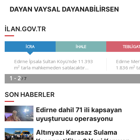
DAYAN VAYSAL DAYANABİLİRSEN
ILAN.GOV.TR
SON HABERLER
Edirne dahil 71 ili kapsayan
uyuşturucu operasyonu
Altınyazı Karasaz Sulama