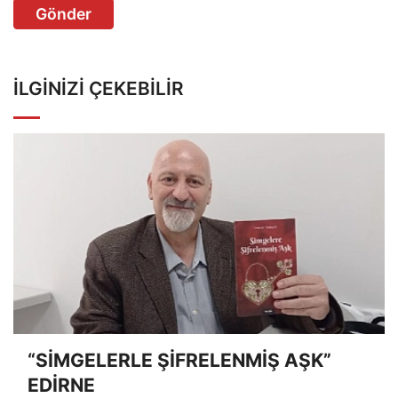
Gönder
İLGINIZI ÇEKEBILIR
“SİMGELERLE ŞİFRELENMİŞ AŞK”
EDİRNE