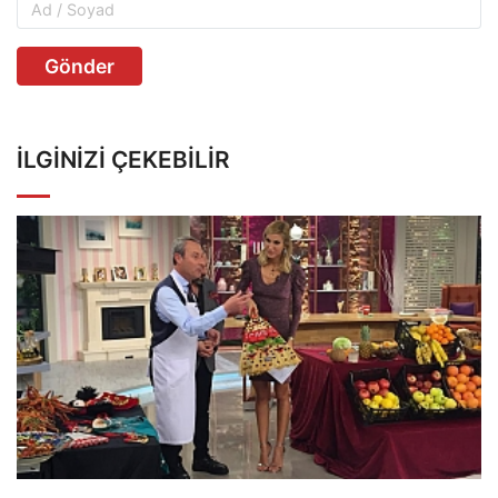
Gönder
İLGINIZI ÇEKEBILIR